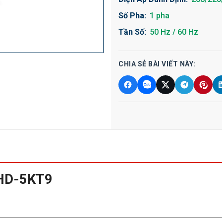
Số Pha:
1 pha
Tần Số:
50 Hz / 60 Hz
CHIA SẺ BÀI VIẾT NÀY:
 HD-5KT9