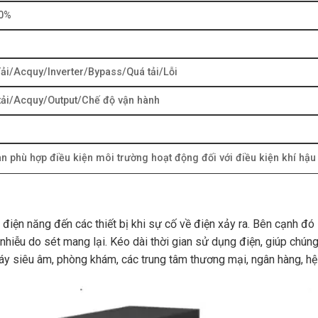
90%
ải/Acquy/Inverter/Bypass/Quá tải/Lỗi
tải/Acquy/Output/Chế độ vận hành
n phù hợp điều kiện môi trường hoạt động đối với điều kiện khí hậu
 điện năng đến các thiết bị khi sự cố về điện xảy ra. Bên cạnh đó
hiễu do sét mang lại. Kéo dài thời gian sử dụng điện, giúp chúng
áy siêu âm, phòng khám, các trung tâm thương mại, ngân hàng, h