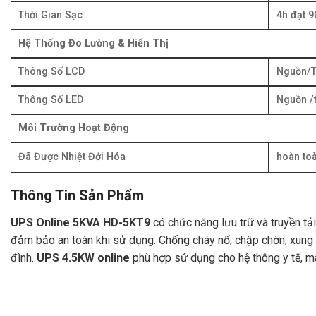
Thời Gian Sạc
4h đạt 
Hệ Thống Đo Lường & Hiển Thị
Thông Số LCD
Nguồn/T
Thông Số LED
Nguồn /
Môi Trường Hoạt Động
Đã Được Nhiệt Đới Hóa
hoàn toà
Thông Tin Sản Phẩm
UPS Online 5KVA HD-5KT9
có chức năng lưu trữ và truyền tải
đảm bảo an toàn khi sử dụng. Chống cháy nổ, chập chờn, xung n
đình.
UPS 4.5KW online
phù hợp sử dụng cho hệ thông y tế, m