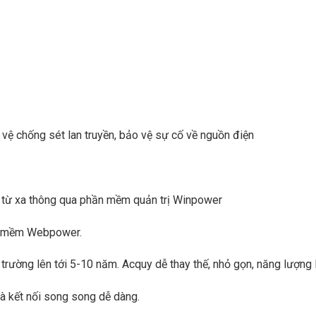
vệ chống sét lan truyền, bảo vệ sự cố về nguồn điện
 từ xa thông qua phần mềm quản trị Winpower
ầm mềm Webpower.
ị trường lên tới 5-10 năm. Acquy dễ thay thế, nhỏ gọn, năng lượng 
 kết nối song song dễ dàng.