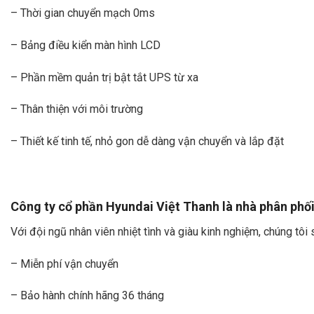
– Thời gian chuyển mạch 0ms
– Bảng điều kiển màn hình LCD
– Phần mềm quản trị bật tắt UPS từ xa
– Thân thiện với môi trường
– Thiết kế tinh tế, nhỏ gon dễ dàng vận chuyển và lắp đặt
Công ty cổ phần Hyundai Việt Thanh là nhà phân phố
Với đội ngũ nhân viên nhiệt tình và giàu kinh nghiệm, chúng tô
– Miễn phí vận chuyển
– Bảo hành chính hãng 36 tháng