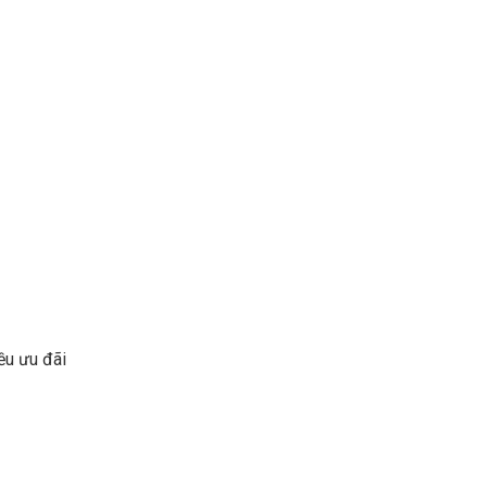
ều ưu đãi