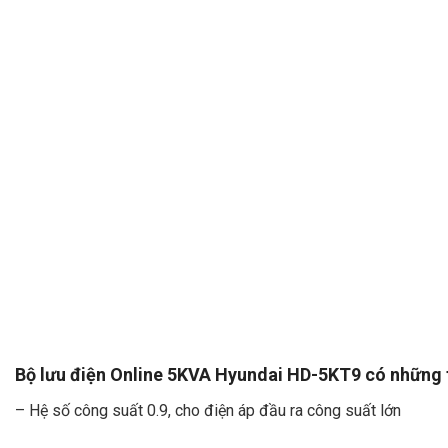
Bộ lưu điện Online 5KVA Hyundai HD-5KT9 có những t
– Hệ số công suất 0.9, cho điện áp đầu ra công suất lớn