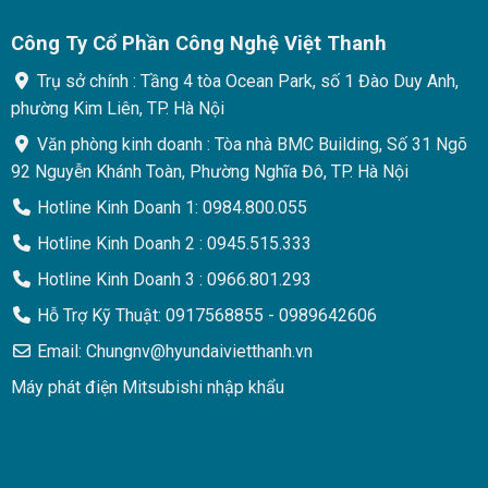
Công Ty Cổ Phần Công Nghệ Việt Thanh
Trụ sở chính : Tầng 4 tòa Ocean Park, số 1 Đào Duy Anh,
phường Kim Liên, TP. Hà Nội
Văn phòng kinh doanh : Tòa nhà BMC Building, Số 31 Ngõ
92 Nguyễn Khánh Toàn, Phường Nghĩa Đô, TP. Hà Nội
Hotline Kinh Doanh 1: 0984.800.055
Hotline Kinh Doanh 2 : 0945.515.333
Hotline Kinh Doanh 3 : 0966.801.293
Hỗ Trợ Kỹ Thuật: 0917568855 - 0989642606
Email: Chungnv@hyundaivietthanh.vn
Máy phát điện Mitsubishi nhập khẩu