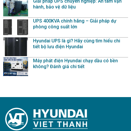
Giải pháp UPS chuyên nghiệp: An tâm vận
hành, bảo vệ dữ liệu
UPS 400KVA chính hãng – Giải pháp dự
phòng công suất lớn
Hyundai UPS là gì? Hãy cùng tìm hiểu chi
tiết bộ lưu điện Hyundai
Máy phát điện Hyundai chạy dầu có bền
không? Đánh giá chi tiết