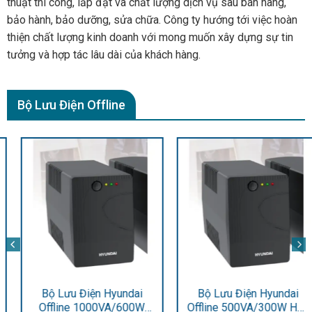
thuật thi công, lắp đặt và chất lượng dịch vụ sau bán hàng,
bảo hành, bảo dưỡng, sửa chữa. Công ty hướng tới việc hoàn
thiện chất lượng kinh doanh với mong muốn xây dựng sự tin
tưởng và hợp tác lâu dài của khách hàng.
Bộ Lưu Điện Offline
Bộ Lưu Điện Hyundai
Bộ Lưu Điện Hyundai
Offline 1000VA/600W
Offline 500VA/300W HD-