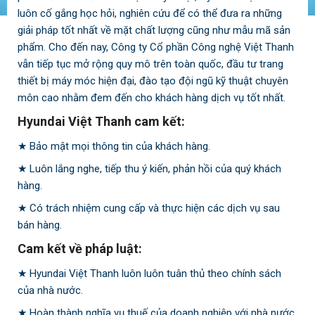
luôn cố gắng học hỏi, nghiên cứu để có thể đưa ra những
giải pháp tốt nhất về mặt chất lượng cũng như mẫu mã sản
phẩm. Cho đến nay, Công ty Cổ phần Công nghệ Việt Thanh
vẫn tiếp tục mở rộng quy mô trên toàn quốc, đầu tư trang
thiết bị máy móc hiện đại, đào tạo đội ngũ kỹ thuật chuyên
môn cao nhằm đem đến cho khách hàng dịch vụ tốt nhất.
Hyundai Việt Thanh cam kết:
★ Bảo mật mọi thông tin của khách hàng.
★ Luôn lắng nghe, tiếp thu ý kiến, phản hồi của quý khách
hàng.
★ Có trách nhiệm cung cấp và thực hiện các dịch vụ sau
bán hàng.
Cam kết về pháp luật:
★ Hyundai Việt Thanh luôn luôn tuân thủ theo chính sách
của nhà nước.
★ Hoàn thành nghĩa vụ thuế của doanh nghiệp với nhà nước.