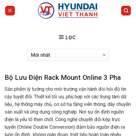
Bỏ
qua
nội
dung
LỌC
Bộ Lưu Điện Rack Mount Online 3 Pha
Sản phẩm lý tưởng cho môi trường vận hành đòi hỏi độ tin
cậy tuyệt đối. Thiết kế tối ưu, phù hợp với các trung tâm dữ
liệu., hệ thống máy chủ, cơ sở hạ tầng viễn thông, dây chuyền
sản xuất và ứng dụng công nghiệp. Nơi sự ổn định nguồn
điện là yếu tố then chốt. Công nghệ chuyển đổi kép trực
tuyến (Online Double Conversion) đảm bảo nguồn điện ra
luôn ổn định., không gián đoạn, triệt tiêu hoàn toàn nhiễu