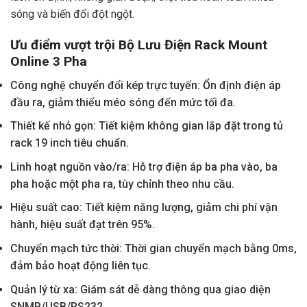
sóng và biến đổi đột ngột.
Ưu điểm vượt trội Bộ Lưu Điện Rack Mount
Online 3 Pha
Công nghệ chuyển đổi kép trực tuyến: Ổn định điện áp
đầu ra, giảm thiểu méo sóng đến mức tối đa.
Thiết kế nhỏ gọn: Tiết kiệm không gian lắp đặt trong tủ
rack 19 inch tiêu chuẩn.
Linh hoạt nguồn vào/ra: Hỗ trợ điện áp ba pha vào, ba
pha hoặc một pha ra, tùy chỉnh theo nhu cầu.
Hiệu suất cao: Tiết kiệm năng lượng, giảm chi phí vận
hành, hiệu suất đạt trên 95%.
Chuyển mạch tức thời: Thời gian chuyển mạch bằng 0ms,
đảm bảo hoạt động liên tục.
Quản lý từ xa: Giám sát dễ dàng thông qua giao diện
SNMP/USB/RS232.