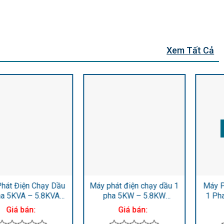
Xem Tất Cả
Máy Phát Điện Chạy Dầu
Máy Phát Điện Chạy Dầu
1 Pha 2.7KVA – 3.0KVA
1 Pha 1.7KVA – 2.0KVA
DHY36CLE
DHY20CLE
Giá bán:
Giá bán: