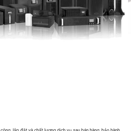
công, lắp đặt và chất lượng dịch vụ sau bán hàng, bảo hành,