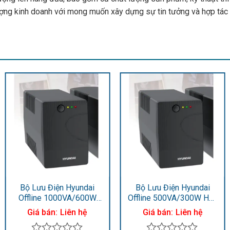
ượng kinh doanh với mong muốn xây dựng sự tin tưởng và hợp tác 
Bộ Lưu Điện Hyundai
Bộ Lưu Điện Hyundai
Offline 1000VA/600W
Offline 500VA/300W HD-
HD-1000VA
500F
Giá bán:
Liên hệ
Giá bán:
Liên hệ