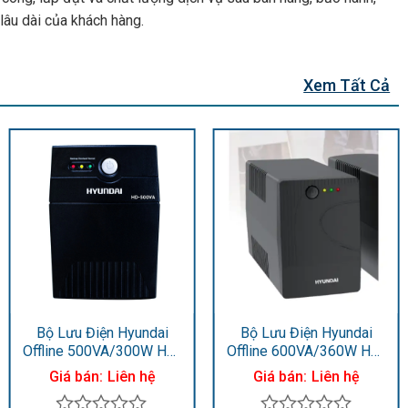
lâu dài của khách hàng.
Xem Tất Cả
Bộ Lưu Điện Hyundai
Bộ Lưu Điện Hyundai
Offline 500VA/300W HD-
Offline 600VA/360W HD-
500VA
600VA
Giá bán:
Liên hệ
Giá bán:
Liên hệ