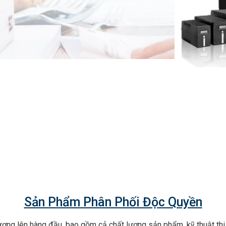
Sản Phẩm Phân Phối Độc Quyền
ợng lên hàng đầu, bao gồm cả chất lượng sản phẩm, kỹ thuật thi 