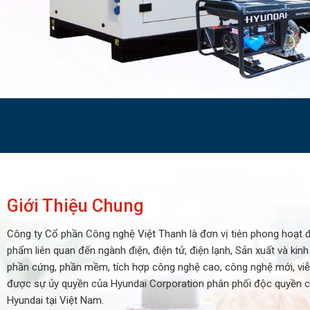
Giới Thiệu Chung
Công ty Cổ phần Công nghệ Việt Thanh là đơn vị tiên phong hoạt đ
phẩm liên quan đến ngành điện, điện tử, điện lạnh, Sản xuất và ki
phần cứng, phần mềm, tích hợp công nghệ cao, công nghệ mới, viễn
được sự ủy quyền của Hyundai Corporation phân phối độc quyền c
Hyundai tại Việt Nam.