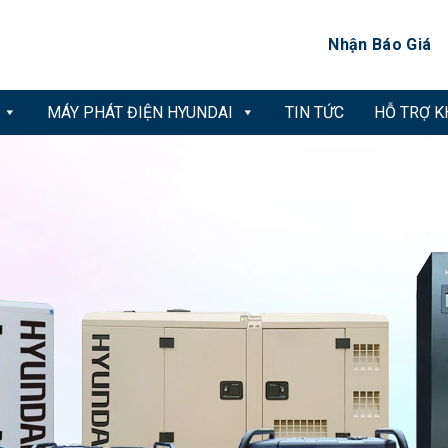
Nhận Báo Giá
MÁY PHÁT ĐIỆN HYUNDAI
TIN TỨC
HỖ TRỢ 