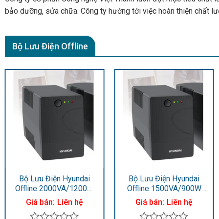
bảo dưỡng, sửa chữa. Công ty hướng tới việc hoàn thiện chất l
Bộ Lưu Điện Offline
Bộ Lưu Điện Hyundai
Bộ Lưu Điện Hyundai
Offline 2000VA/1200W
Offline 1500VA/900W
HD-2000VA
HD-1500VA
Giá bán:
Liên hệ
Giá bán:
Liên hệ