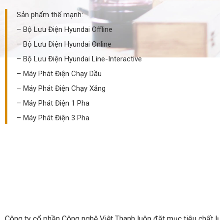
Sản phẩm thế mạnh:
–
Bộ Lưu Điện Hyundai Offline
–
Bộ Lưu Điện Hyundai Online
– Bộ Lưu Điện Hyundai Line-Interactive
–
Máy Phát Điện Chạy Dầu
–
Máy Phát Điện Chạy Xăng
– Máy Phát Điện 1 Pha
– Máy Phát Điện 3 Pha
Công ty cổ phần Công nghệ Việt Thanh luôn đặt mục tiêu chất lư