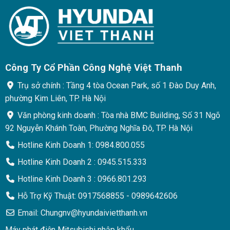
Công Ty Cổ Phần Công Nghệ Việt Thanh
Trụ sở chính : Tầng 4 tòa Ocean Park, số 1 Đào Duy Anh,
phường Kim Liên, TP. Hà Nội
Văn phòng kinh doanh : Tòa nhà BMC Building, Số 31 Ngõ
92 Nguyễn Khánh Toàn, Phường Nghĩa Đô, TP. Hà Nội
Hotline Kinh Doanh 1: 0984.800.055
Hotline Kinh Doanh 2 : 0945.515.333
Hotline Kinh Doanh 3 : 0966.801.293
Hỗ Trợ Kỹ Thuật: 0917568855 - 0989642606
Email: Chungnv@hyundaivietthanh.vn
Máy phát điện Mitsubishi nhập khẩu