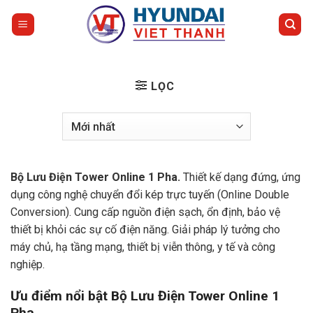
Bỏ
qua
nội
dung
LỌC
Bộ Lưu Điện Tower Online 1 Pha.
Thiết kế dạng đứng, ứng
dụng công nghệ chuyển đổi kép trực tuyến (Online Double
Conversion). Cung cấp nguồn điện sạch, ổn định, bảo vệ
thiết bị khỏi các sự cố điện năng. Giải pháp lý tưởng cho
máy chủ, hạ tầng mạng, thiết bị viễn thông, y tế và công
nghiệp.
Ưu điểm nổi bật Bộ Lưu Điện Tower Online 1
Pha