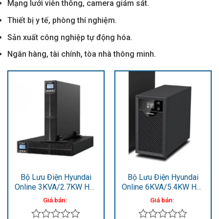
Mạng lưới viễn thông, camera giám sát.
Thiết bị y tế, phòng thí nghiệm.
Sản xuất công nghiệp tự động hóa.
Ngân hàng, tài chính, tòa nhà thông minh.
Bộ Lưu Điện Hyundai
Bộ Lưu Điện Hyundai
Online 3KVA/2.7KW HD-
Online 6KVA/5.4KW HD-
3KRi
6KT9
Giá bán:
Giá bán: