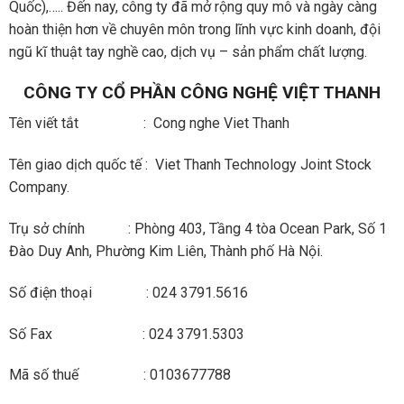
Quốc),….. Đến nay, công ty đã mở rộng quy mô và ngày càng
hoàn thiện hơn về chuyên môn trong lĩnh vực kinh doanh, đội
ngũ kĩ thuật tay nghề cao, dịch vụ – sản phẩm chất lượng.
CÔNG TY CỔ PHẦN CÔNG NGHỆ VIỆT THANH
Tên viết tắt : Cong nghe Viet Thanh
Tên giao dịch quốc tế : Viet Thanh Technology Joint Stock
Company.
Trụ sở chính : Phòng 403, Tầng 4 tòa Ocean Park, Số 1
Đào Duy Anh, Phường Kim Liên, Thành phố Hà Nội.
Số điện thoại : 024 3791.5616
Số Fax : 024 3791.5303
Mã số thuế : 0103677788