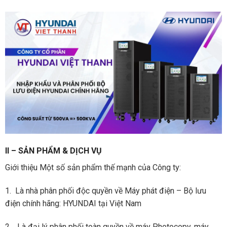
II – SẢN PHẨM & DỊCH VỤ
Giới thiệu Một số sản phẩm thế mạnh của Công ty:
1. Là nhà phân phối độc quyền về Máy phát điện – Bộ lưu
điện chính hãng: HYUNDAI tại Việt Nam
2. Là đại lý phân phối toàn quyền về máy Photocopy, máy