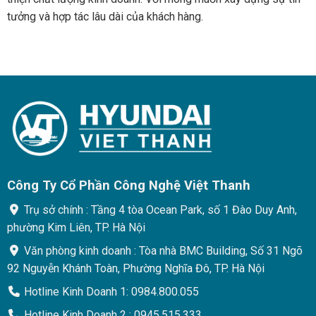
tưởng và hợp tác lâu dài của khách hàng.
Công Ty Cổ Phần Công Nghệ Việt Thanh
Trụ sở chính : Tầng 4 tòa Ocean Park, số 1 Đào Duy Anh,
phường Kim Liên, TP. Hà Nội
Văn phòng kinh doanh : Tòa nhà BMC Building, Số 31 Ngõ
92 Nguyễn Khánh Toàn, Phường Nghĩa Đô, TP. Hà Nội
Hotline Kinh Doanh 1: 0984.800.055
Hotline Kinh Doanh 2 : 0945.515.333