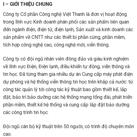
I – GIỚI THIỆU CHUNG
Công ty Cổ phần Công nghệ Việt Thanh là đơn vị hoạt động
trong lĩnh vực Kinh doanh phân phối các sản phẩm liên quan
đến ngành điện, điện tử, điện lạnh, Sản xuất và kinh doanh các
sản phẩm về CNTT như các thiết bị phần cứng, phần mềm,
tích hợp công nghệ cao, công nghệ mới, viễn thông.
Công ty có đội ngũ nhân viên đông đảo và giàu kinh nghiệm
về lĩnh vực Điện, Điện lạnh, điều khiển tự động, viễn thông và
tin học. Đã từng tham gia nhiều dự án Cung cấp máy phát điện
dự phòng và hệ thống viễn thông tin học trên khắp cả nước: từ
công tác quản lý tới công tác kỹ thuật bao gồm thiết kế, lắp
đặt, bảo trì bảo dưỡng các hệ thống mạng tổng đài, phát triển
phần mềm, thiết kế hệ thống và cung cấp lắp đặt bảo dưỡng
các công trình tin học.
Đội ngũ cán bộ kỹ thuật trên 50 người, có trình độ chuyên môn
cao.