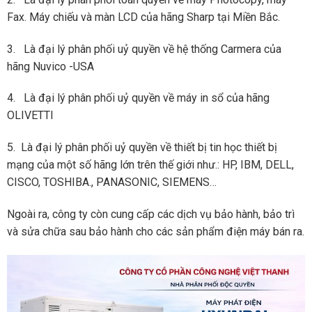
Fax. Máy chiếu và màn LCD của hãng Sharp tại Miền Bắc.
3. Là đại lý phân phối uỷ quyền về hệ thống Carmera của
hãng Nuvico -USA
4. Là đại lý phân phối uỷ quyền về máy in sổ của hãng
OLIVETTI
5. Là đại lý phân phối uỷ quyền về thiết bị tin học thiết bị
mạng của một số hãng lớn trên thế giới như.: HP, IBM, DELL,
CISCO, TOSHIBA., PANASONIC, SIEMENS…
Ngoài ra, công ty còn cung cấp các dịch vụ bảo hành, bảo trì
và sửa chữa sau bảo hành cho các sản phẩm điện máy bán ra.