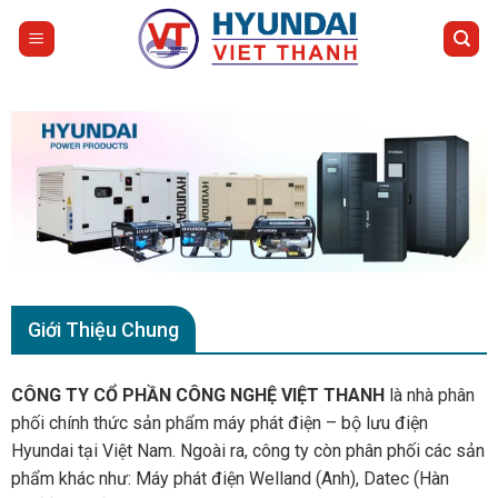
Bỏ
qua
nội
dung
Giới Thiệu Chung
CÔNG TY CỔ PHẦN CÔNG NGHỆ VIỆT THANH
là nhà phân
phối chính thức sản phẩm
máy phát điện
–
bộ lưu điện
Hyundai
tại Việt Nam. Ngoài ra, công ty còn phân phối các sản
phẩm khác như: Máy phát điện Welland (Anh), Datec (Hàn