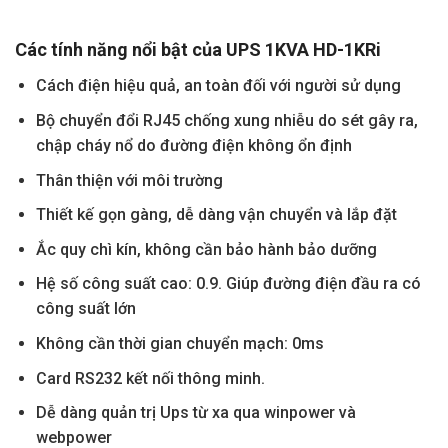
Các tính năng nổi bật của UPS 1KVA HD-1KRi
Cách điện hiệu quả, an toàn đối với người sử dụng
Bộ chuyển đổi RJ45 chống xung nhiễu do sét gây ra,
chập cháy nổ do đường điện không ổn định
Thân thiện với môi trường
Thiết kế gọn gàng, dễ dàng vận chuyển và lắp đặt
Ắc quy chì kín, không cần bảo hành bảo dưỡng
Hệ số công suất cao: 0.9. Giúp đường điện đầu ra có
công suất lớn
Không cần thời gian chuyển mạch: 0ms
Card RS232 kết nối thông minh.
Dễ dàng quản trị Ups từ xa qua winpower và
webpower