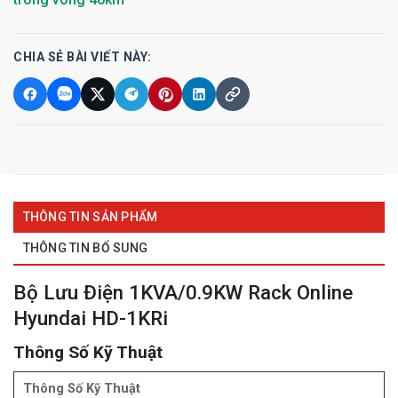
CHIA SẺ BÀI VIẾT NÀY:
THÔNG TIN SẢN PHẨM
THÔNG TIN BỔ SUNG
Bộ Lưu Điện 1KVA/0.9KW Rack Online
Hyundai HD-1KRi
Thông Số Kỹ Thuật
Thông Số Kỹ Thuật