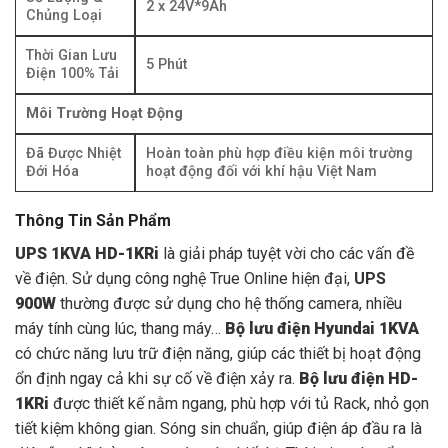
2 x 24V*9Ah
Chủng Loại
Thời Gian Lưu
5 Phút
Điện 100% Tải
Môi Trường Hoạt Động
Đã Được Nhiệt
Hoàn toàn phù hợp điều kiện môi trường
Đới Hóa
hoạt động đối với khí hậu Việt Nam
Thông Tin Sản Phẩm
UPS 1KVA HD-1KRi
là giải pháp tuyệt vời cho các vấn đề
về điện. Sử dụng công nghệ True Online hiện đại,
UPS
900W
thường được sử dụng cho hệ thống camera, nhiều
máy tính cùng lúc, thang máy…
Bộ lưu điện Hyundai 1KVA
có chức năng lưu trữ điện năng, giúp các thiết bị hoạt động
ổn định ngay cả khi sự cố về điện xảy ra.
Bộ lưu điện HD-
1KRi
được thiết kế nằm ngang, phù hợp với tủ Rack, nhỏ gọn
tiết kiệm không gian. Sóng sin chuẩn, giúp điện áp đầu ra là