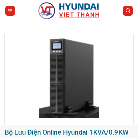
Bỏ
qua
nội
dung
Bộ Lưu Điện Online Hyundai 1KVA/0.9KW