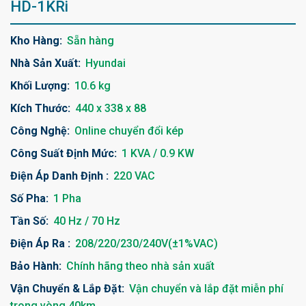
HD-1KRi
Kho Hàng:
Sẵn hàng
Nhà Sản Xuất:
Hyundai
Khối Lượng:
10.6 kg
Kích Thước:
440 x 338 x 88
Công Nghệ:
Online chuyển đổi kép
Công Suất Định Mức:
1 KVA / 0.9 KW
Điện Áp Danh Định :
220 VAC
Số Pha:
1 Pha
Tần Số:
40 Hz / 70 Hz
Điện Áp Ra :
208/220/230/240V(±1%VAC)
Bảo Hành:
Chính hãng theo nhà sản xuất
Vận Chuyển & Lắp Đặt:
Vận chuyển và lắp đặt miễn phí
trong vòng 40km