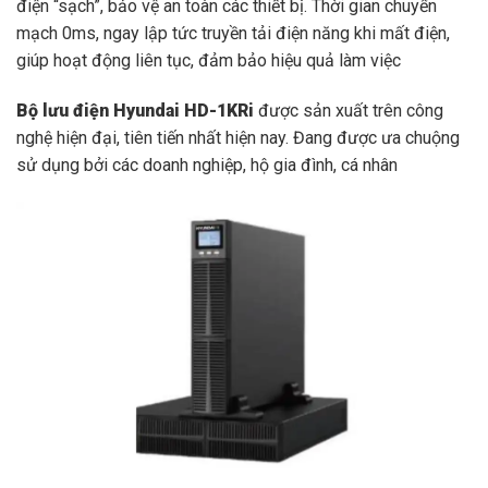
điện “sạch”, bảo vệ an toàn các thiết bị. Thời gian chuyển
mạch 0ms, ngay lập tức truyền tải điện năng khi mất điện,
giúp hoạt động liên tục, đảm bảo hiệu quả làm việc
Bộ lưu điện Hyundai HD-1KRi
được sản xuất trên công
nghệ hiện đại, tiên tiến nhất hiện nay. Đang được ưa chuộng
sử dụng bởi các doanh nghiệp, hộ gia đình, cá nhân