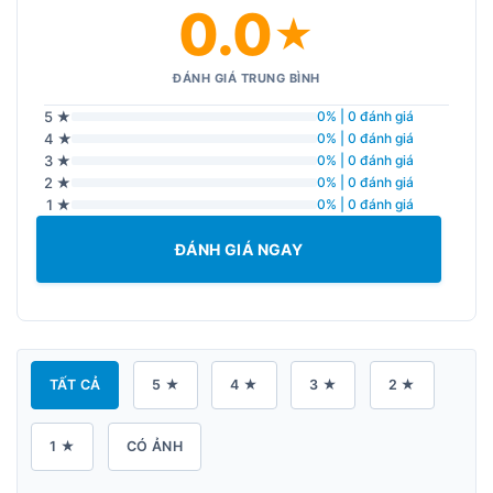
0.0
★
ĐÁNH GIÁ TRUNG BÌNH
5 ★
0% | 0 đánh giá
4 ★
0% | 0 đánh giá
3 ★
0% | 0 đánh giá
2 ★
0% | 0 đánh giá
1 ★
0% | 0 đánh giá
ĐÁNH GIÁ NGAY
TẤT CẢ
5 ★
4 ★
3 ★
2 ★
1 ★
CÓ ẢNH