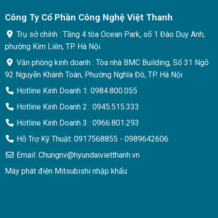
Công Ty Cổ Phần Công Nghệ Việt Thanh
Trụ sở chính : Tầng 4 tòa Ocean Park, số 1 Đào Duy Anh,
phường Kim Liên, TP. Hà Nội
Văn phòng kinh doanh : Tòa nhà BMC Building, Số 31 Ngõ
92 Nguyễn Khánh Toàn, Phường Nghĩa Đô, TP. Hà Nội
Hotline Kinh Doanh 1: 0984.800.055
Hotline Kinh Doanh 2 : 0945.515.333
Hotline Kinh Doanh 3 : 0966.801.293
Hỗ Trợ Kỹ Thuật: 0917568855 - 0989642606
Email: Chungnv@hyundaivietthanh.vn
Máy phát điện Mitsubishi nhập khẩu