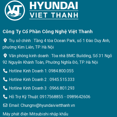
Công Ty Cổ Phần Công Nghệ Việt Thanh
Trụ sở chính : Tầng 4 tòa Ocean Park, số 1 Đào Duy Anh,
phường Kim Liên, TP. Hà Nội
Văn phòng kinh doanh : Tòa nhà BMC Building, Số 31 Ngõ
92 Nguyễn Khánh Toàn, Phường Nghĩa Đô, TP. Hà Nội
Hotline Kinh Doanh 1: 0984.800.055
Hotline Kinh Doanh 2 : 0945.515.333
Hotline Kinh Doanh 3 : 0966.801.293
Hỗ Trợ Kỹ Thuật: 0917568855 - 0989642606
Email: Chungnv@hyundaivietthanh.vn
Máy phát điện Mitsubishi nhập khẩu