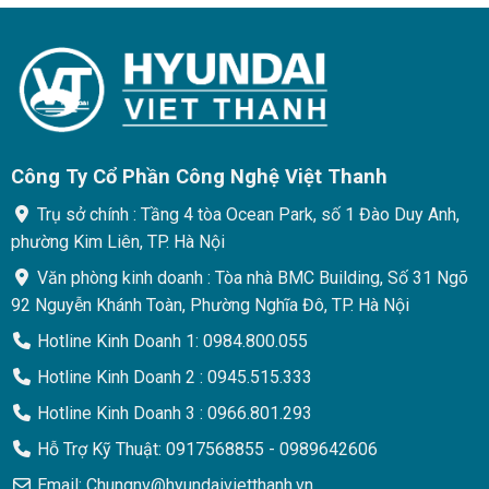
Công Ty Cổ Phần Công Nghệ Việt Thanh
Trụ sở chính : Tầng 4 tòa Ocean Park, số 1 Đào Duy Anh,
phường Kim Liên, TP. Hà Nội
Văn phòng kinh doanh : Tòa nhà BMC Building, Số 31 Ngõ
92 Nguyễn Khánh Toàn, Phường Nghĩa Đô, TP. Hà Nội
Hotline Kinh Doanh 1: 0984.800.055
Hotline Kinh Doanh 2 : 0945.515.333
Hotline Kinh Doanh 3 : 0966.801.293
Hỗ Trợ Kỹ Thuật: 0917568855 - 0989642606
Email: Chungnv@hyundaivietthanh.vn