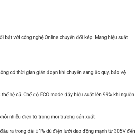
i bật với công nghệ Online chuyển đổi kép. Mang hiệu suất
Không có thời gian gián đoạn khi chuyển sang ắc quy, bảo vệ
S thế hệ cũ. Chế độ ECO mode đẩy hiệu suất lên 99% khi nguồn
hỏi nhiễu điện từ trong môi trường sản xuất.
p đầu ra trong dải ±1% dù điện lưới dao động mạnh từ 305V đến