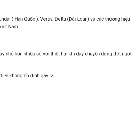
ai ( Hàn Quốc ), Vertiv, Delta (Đài Loan) và các thương hiệu
Việt Nam.
y nhỏ hơn nhiều so với thiệt hại khi dây chuyền dừng đột ngột.
điện không ổn định gây ra.