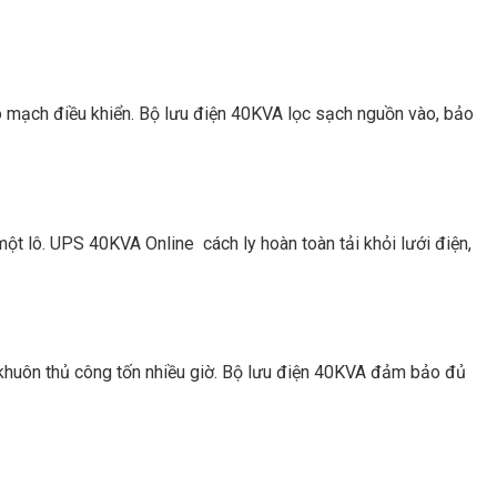
o mạch điều khiển. Bộ lưu điện 40KVA lọc sạch nguồn vào, bảo
một lô. UPS 40KVA Online cách ly hoàn toàn tải khỏi lưới điện,
o khuôn thủ công tốn nhiều giờ. Bộ lưu điện 40KVA đảm bảo đủ