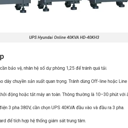
UPS Hyundai Online 40KVA HD-40KH3
ợp
 cần bảo vệ, nhân hệ số dự phòng 1,25 để tránh quá tải.
 dây chuyền sản xuất quan trọng. Tránh dùng Off-line hoặc Line I
hởi động hoặc tắt máy an toàn. Thông thường là 10–30 phút với 
iện 3 pha 380V, cần chọn UPS 40KVA đầu vào và đầu ra 3 pha.
rd để tích hợp hệ thống giám sát trung tâm.