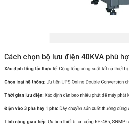
Cách chọn bộ lưu điện 40KVA phù h
Xác định tổng tải thực tế:
Cộng tổng công suất tất cả thiết bị
Chọn loại hệ thống:
Ưu tiên UPS Online Double Conversion cho
Thời gian lưu điện:
Xác định cần bao nhiêu phút để máy phát k
Điện vào 3 pha hay 1 pha:
Dây chuyền sản xuất thường dùng đ
Tính năng giao tiếp:
Ưu tiên thiết bị có cổng RS-485, SNMP ca