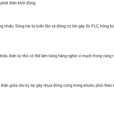
 phát điện khởi động.
nhiễu. Sóng hài từ biến tần và động cơ lớn gây lỗi PLC, hỏng b
nhiễu điện từ nhỏ có thể làm hỏng hàng nghìn vi mạch trong cùng 
ất điện giữa chu kỳ ép gây nhựa đông cứng trong khuôn, phải thá