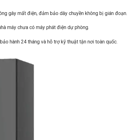
hông gây mất điện, đảm bảo dây chuyền không bị gián đoạn.
i nhà máy chưa có máy phát điện dự phòng.
bảo hành 24 tháng và hỗ trợ kỹ thuật tận nơi toàn quốc.