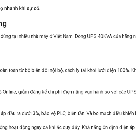
ợ nhanh khi sự cố.
ng
 dùng tại nhiều nhà máy ở Việt Nam. Dòng UPS 40KVA của hãng nổ
oàn toàn từ bộ biến đổi nội bộ, cách ly tải khỏi lưới điện 100%. 
ộ Online, giảm đáng kể chi phí điện năng vận hành so với các UP
áp đầu ra dưới 3%, bảo vệ PLC, biến tần. Và bo mạch điều khiển k
động hoạt động ngay cả khi ắc quy đầy. Khả năng ổn định điện á