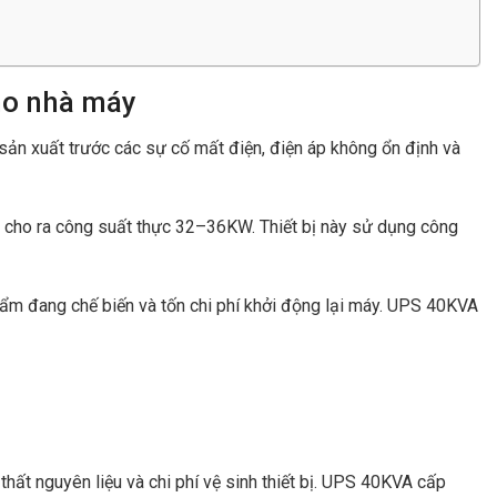
cho nhà máy
sản xuất trước các sự cố mất điện, điện áp không ổn định và
, cho ra công suất thực 32–36KW. Thiết bị này sử dụng công
hẩm đang chế biến và tốn chi phí khởi động lại máy. UPS 40KVA
thất nguyên liệu và chi phí vệ sinh thiết bị. UPS 40KVA cấp