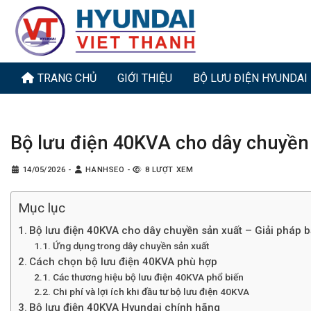
Bỏ
qua
nội
dung
TRANG CHỦ
GIỚI THIỆU
BỘ LƯU ĐIỆN HYUNDAI
Bộ lưu điện 40KVA cho dây chuyền
14/05/2026
-
HANHSEO
-
8 LƯỢT XEM
Mục lục
Bộ lưu điện 40KVA cho dây chuyền sản xuất – Giải pháp 
Ứng dụng trong dây chuyền sản xuất
Cách chọn bộ lưu điện 40KVA phù hợp
Các thương hiệu bộ lưu điện 40KVA phổ biến
Chi phí và lợi ích khi đầu tư bộ lưu điện 40KVA
Bộ lưu điện 40KVA Hyundai chính hãng