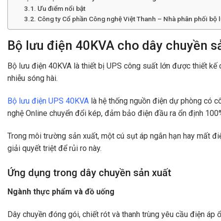
Ưu điểm nổi bật
Công ty Cổ phần Công nghệ Việt Thanh – Nhà phân phối bộ 
Bộ lưu điện 40KVA cho dây chuyền sả
Bộ lưu điện 40KVA là thiết bị UPS công suất lớn được thiết kế
nhiễu sóng hài.
Bộ lưu điện UPS 40KVA
là hệ thống nguồn điện dự phòng có cô
nghệ Online chuyển đổi kép, đảm bảo điện đầu ra ổn định 100%
Trong môi trường sản xuất, một cú sụt áp ngắn hạn hay mất đi
giải quyết triệt để rủi ro này.
Ứng dụng trong dây chuyền sản xuất
Ngành thực phẩm và đồ uống
Dây chuyền đóng gói, chiết rót và thanh trùng yêu cầu điện áp ổ