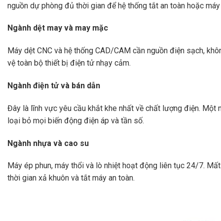
nguồn dự phòng đủ thời gian để hệ thống tắt an toàn hoặc máy
Ngành dệt may và may mặc
Máy dệt CNC và hệ thống CAD/CAM cần nguồn điện sạch, không 
vệ toàn bộ thiết bị điện tử nhạy cảm.
Ngành điện tử và bán dẫn
Đây là lĩnh vực yêu cầu khắt khe nhất về chất lượng điện. Một 
loại bỏ mọi biến động điện áp và tần số.
Ngành nhựa và cao su
Máy ép phun, máy thổi và lò nhiệt hoạt động liên tục 24/7. M
thời gian xả khuôn và tắt máy an toàn.