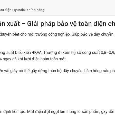
lưu điện Hyundai chính hãng
n xuất – Giải pháp bảo vệ toàn diện 
 chuyên biệt cho môi trường công nghiệp. Giúp bảo vệ dây chuyền 
ng suất biểu kiến 4KVA. Thường đi kèm hệ số công suất 0,8–0,9
 ngay cả khi lưới điện hoàn toàn mất.
ện vài giây có thể gây dừng toàn bộ dây chuyền. Làm hỏng sản p
n định liên tục. Mất điện đột ngột làm hỏng lô sản phẩm, gây tổn 