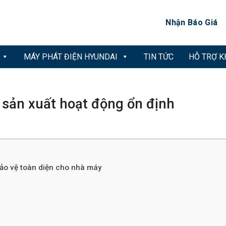
Nhận Báo Giá
MÁY PHÁT ĐIỆN HYUNDAI
TIN TỨC
HỖ TRỢ 
 sản xuất hoạt động ổn định
bảo vệ toàn diện cho nhà máy