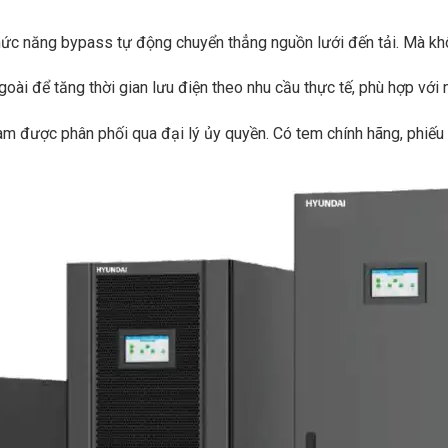
chức năng bypass tự động chuyển thẳng nguồn lưới đến tải. Mà k
ngoài để tăng thời gian lưu điện theo nhu cầu thực tế, phù hợp vớ
am được phân phối qua đại lý ủy quyền. Có tem chính hãng, phiếu 