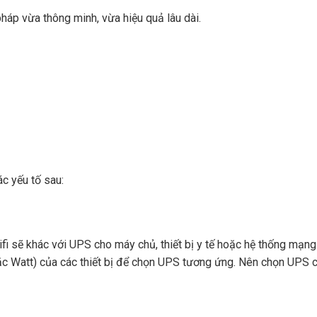
háp vừa thông minh, vừa hiệu quả lâu dài.
c yếu tố sau:
i sẽ khác với UPS cho máy chủ, thiết bị y tế hoặc hệ thống mạng 
oặc Watt) của các thiết bị để chọn UPS tương ứng. Nên chọn UPS c