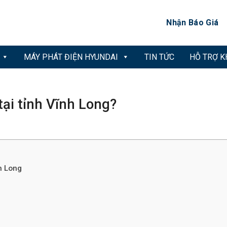
Nhận Báo Giá
MÁY PHÁT ĐIỆN HYUNDAI
TIN TỨC
HỖ TRỢ 
tại tỉnh Vĩnh Long?
h Long