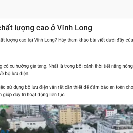
chất lượng cao ở Vĩnh Long
hất lượng cao tại Vĩnh Long? Hãy tham khảo bài viết dưới đây của
 có xu hướng gia tang. Nhất là trong bối cảnh thời tiết nắng nóng
ề bộ lưu điện.
c sử dụng bộ lưu điện vẫn rất cần thiết để đảm bảo an toàn cho cá
 giúp duy trì hoạt động liên tục.