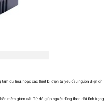
 tâm dữ liệu, hoặc các thiết bị điện tử yêu cầu nguồn điện ổn
phần mềm giám sát. Từ đó giúp người dùng theo dõi tình trạng