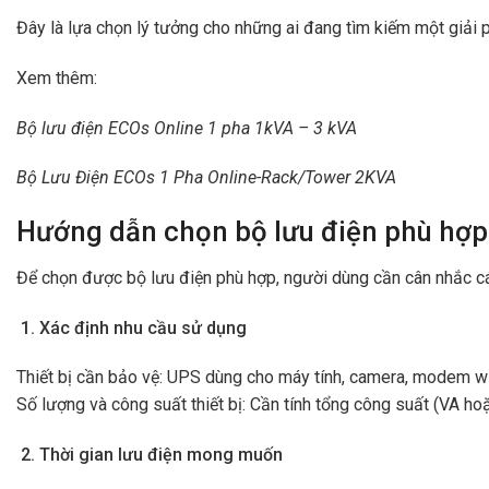
Đây là lựa chọn lý tưởng cho những ai đang tìm kiếm một giải p
Xem thêm:
Bộ lưu điện ECOs Online 1 pha 1kVA – 3 kVA
Bộ Lưu Điện ECOs 1 Pha Online-Rack/Tower 2KVA
Hướng dẫn chọn bộ lưu điện phù hợp
Để chọn được bộ lưu điện phù hợp, người dùng cần cân nhắc cá
Xác định nhu cầu sử dụng
Thiết bị cần bảo vệ: UPS dùng cho máy tính, camera, modem wif
Số lượng và công suất thiết bị: Cần tính tổng công suất (VA h
Thời gian lưu điện mong muốn