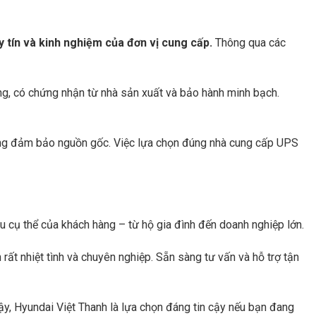
y tín và kinh nghiệm của đơn vị cung cấp.
Thông qua các
ng, có chứng nhận từ nhà sản xuất và bảo hành minh bạch.
hông đảm bảo nguồn gốc. Việc lựa chọn đúng nhà cung cấp UPS
ầu cụ thể của khách hàng – từ hộ gia đình đến doanh nghiệp lớn.
rất nhiệt tình và chuyên nghiệp. Sẵn sàng tư vấn và hỗ trợ tận
ậy, Hyundai Việt Thanh là lựa chọn đáng tin cậy nếu bạn đang