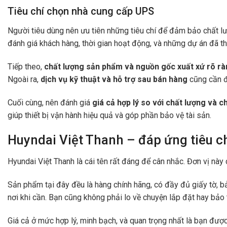
Tiêu chí chọn nhà cung cấp UPS
Người tiêu dùng nên ưu tiên những tiêu chí để đảm bảo chất l
đánh giá khách hàng, thời gian hoạt động, và những dự án đã th
Tiếp theo,
chất lượng sản phẩm và nguồn gốc xuất xứ rõ r
Ngoài ra,
dịch vụ kỹ thuật và hỗ trợ sau bán hàng
cũng cần đ
Cuối cùng, nên đánh giá
giá cả hợp lý so với chất lượng và 
giúp thiết bị vận hành hiệu quả và góp phần bảo vệ tài sản.
Huyndai Việt Thanh – đáp ứng tiêu c
Hyundai Việt Thanh là cái tên rất đáng để cân nhắc. Đơn vị này
Sản phẩm tại đây đều là hàng chính hãng, có đầy đủ giấy tờ, bảo
nơi khi cần. Bạn cũng không phải lo về chuyện lắp đặt hay bảo t
Giá cả ở mức hợp lý, minh bạch, và quan trọng nhất là bạn đượ