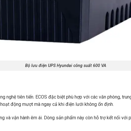
Bộ lưu điện UPS Hyundai công suất 600 VA
g nghệ tiên tiến. ECOS đặc biệt phù hợp với các văn phòng, trung
ị hoạt động mượt mà ngay cả khi điện lưới không ổn định.
g và vận hành êm ái. Dòng sản phẩm này còn hỗ trợ kết nối với 