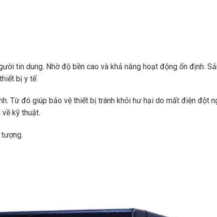
ời tin dung. Nhờ độ bền cao và khả năng hoạt động ổn định. Sản
iết bị y tế.
 Từ đó giúp bảo vệ thiết bị tránh khỏi hư hại do mất điện đột ngộ
 về kỹ thuật.
i tượng.