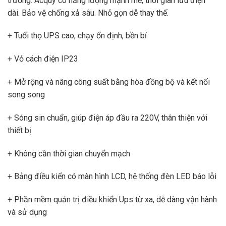
trường. Acquy có năng lượng mạnh mẽ, thời gian lưu điện
dài. Bảo vệ chống xả sâu. Nhỏ gọn dễ thay thế.
+ Tuổi thọ UPS cao, chạy ổn định, bền bỉ
+ Vỏ cách điện IP23
+ Mở rộng và nâng công suất bằng hòa đồng bộ và kết nối
song song
+ Sóng sin chuẩn, giúp điện áp đầu ra 220V, thân thiện với
thiết bị
+ Không cần thời gian chuyển mạch
+ Bảng điều kiển có màn hình LCD, hệ thống đèn LED báo lỗi
+ Phần mềm quản trị điều khiển Ups từ xa, dễ dàng vận hành
và sử dụng