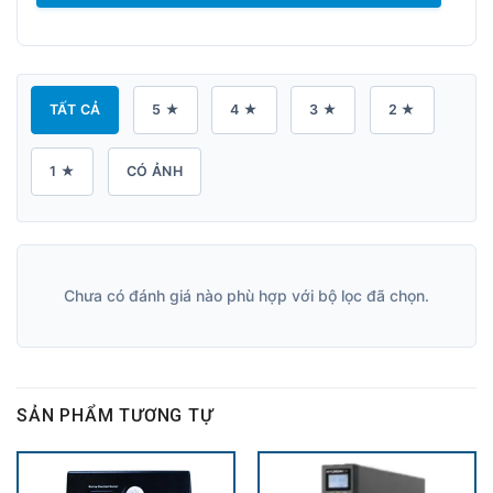
TẤT CẢ
5 ★
4 ★
3 ★
2 ★
1 ★
CÓ ẢNH
Chưa có đánh giá nào phù hợp với bộ lọc đã chọn.
SẢN PHẨM TƯƠNG TỰ