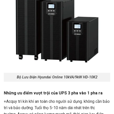
Bộ Lưu Điện Hyundai Online 10kVA/9kW HD-10K2
Những ưu điểm vượt trội của UPS 3 pha vào 1 pha ra
+Acquy trì kín khí an toàn cho người sử dụng. không cần bảo
trì và bảo dưỡng. Tuổi thọ 5-10 năm dài nhát trên thị