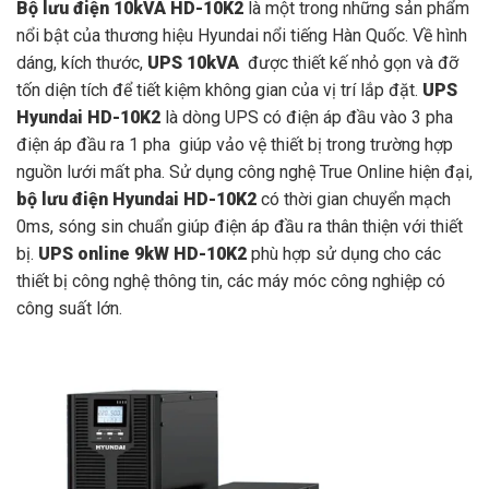
Bộ lưu điện 10kVA HD-10K2
là một trong những sản phẩm
nổi bật của thương hiệu Hyundai nổi tiếng Hàn Quốc. Về hình
dáng, kích thước,
UPS 10kVA
được thiết kế nhỏ gọn và đỡ
tốn diện tích để tiết kiệm không gian của vị trí lắp đặt.
UPS
Hyundai HD-10K2
là dòng UPS có điện áp đầu vào 3 pha
điện áp đầu ra 1 pha giúp vảo vệ thiết bị trong trường hợp
nguồn lưới mất pha. Sử dụng công nghệ True Online hiện đại,
bộ lưu điện Hyundai HD-10K2
có thời gian chuyển mạch
0ms, sóng sin chuẩn giúp điện áp đầu ra thân thiện với thiết
bị.
UPS online 9kW HD-10K2
phù hợp sử dụng cho các
thiết bị công nghệ thông tin, các máy móc công nghiệp có
công suất lớn.