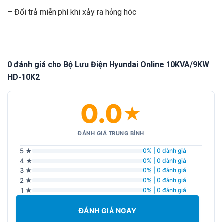
– Đổi trả miễn phí khi xảy ra hỏng hóc
0 đánh giá cho Bộ Lưu Điện Hyundai Online 10KVA/9KW
HD-10K2
0.0
★
ĐÁNH GIÁ TRUNG BÌNH
5 ★
0% | 0 đánh giá
4 ★
0% | 0 đánh giá
3 ★
0% | 0 đánh giá
2 ★
0% | 0 đánh giá
1 ★
0% | 0 đánh giá
ĐÁNH GIÁ NGAY