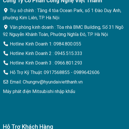
Công Ty Cổ Phần Công Nghệ Việt Thanh
Trụ sở chính : Tầng 4 tòa Ocean Park, số 1 Đào Duy Anh,
phường Kim Liên, TP. Hà Nội
Văn phòng kinh doanh : Tòa nhà BMC Building, Số 31 Ngõ
92 Nguyễn Khánh Toàn, Phường Nghĩa Đô, TP. Hà Nội
Hotline Kinh Doanh 1: 0984.800.055
Hotline Kinh Doanh 2 : 0945.515.333
Hotline Kinh Doanh 3 : 0966.801.293
Hỗ Trợ Kỹ Thuật: 0917568855 - 0989642606
Email: Chungnv@hyundaivietthanh.vn
Máy phát điện Mitsubishi nhập khẩu
Hỗ Trợ Khách Hàng