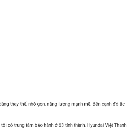
 dàng thay thế, nhỏ gọn, năng lượng mạnh mẽ. Bên cạnh đó ắc
ôi có trung tâm bảo hành ở 63 tỉnh thành. Hyundai Việt Thanh