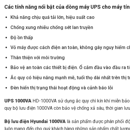
Các tính năng nổi bật của dòng máy UPS cho máy tí
Khả năng chịu quá tải lớn, hiệu suất cao
Chống
xung nhiễu chống sét lan truyền
Độ ồn thấp
Vỏ máy được cách điện an toàn, không gây nguy hiểm c
Thân
thiện với môi trường
Bảo
vệ
an toàn các thiết bị điện. Ổ cắm đầu vào đầu ra t
Ắc quy có hiệu năng mạnh mẽ, tuổi thọ dài nhất trên thị 
Đèn
hiển thị trạng thái hoạt động và cảnh báo lỗi
UPS 1000VA
HD-1000VA sử dụng ắc quy chì kín khí miễn bảo t
quy bộ lưu điện 1000VA còn bảo vệ chống xả sâu, thời gian lưu
Bộ lưu điện Hyundai 1000VA
là sản phẩm được phân phối độc 
luôn mang đến cho quý khách hàng những sản phẩm chất lượn