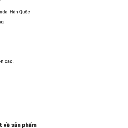
undai Hàn Quốc
ng
ôn cao.
iết về sản phẩm