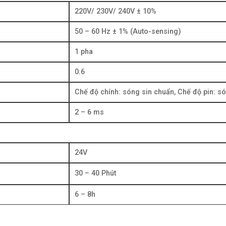
220V/ 230V/ 240V ± 10%
50 – 60 Hz ± 1% (Auto-sensing)
1 pha
0.6
Chế độ chính: sóng sin chuẩn, Chế độ pin: 
2 – 6 ms
24V
30 – 40 Phút
6 – 8h