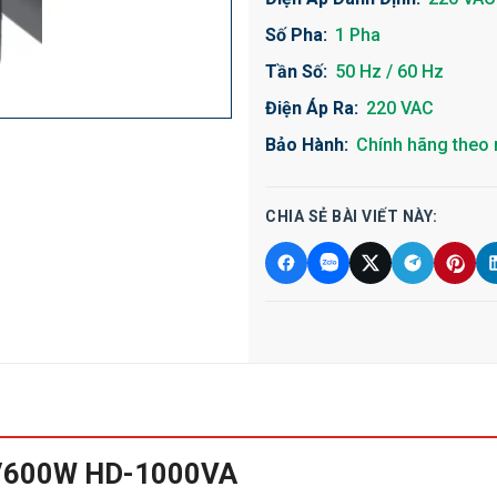
Số Pha:
1 Pha
Tần Số:
50 Hz / 60 Hz
Điện Áp Ra:
220 VAC
Bảo Hành:
Chính hãng theo 
CHIA SẺ BÀI VIẾT NÀY:
VA/600W HD-1000VA