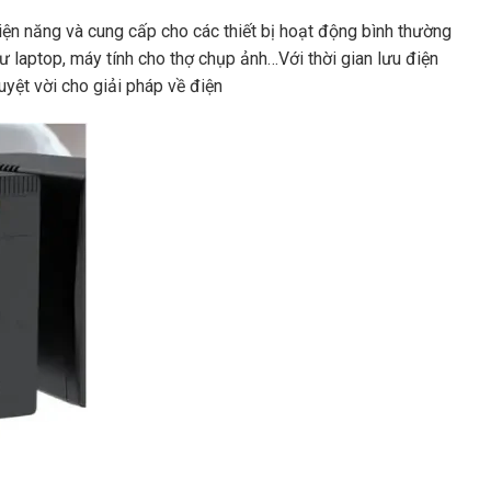
ện năng và cung cấp cho các thiết bị hoạt động bình thường
ư laptop, máy tính cho thợ chụp ảnh…Với thời gian lưu điện
uyệt vời cho giải pháp về điện