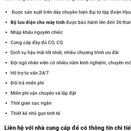
Được sản
xuất trên dây chuyền hiện đại từ tập đoàn Hy
Bộ lưu điện cho máy tính
được bảo hành lên đến 36 thá
Nhập
khẩu nguyên chiếc
Cung cấp đầy
đủ CO, CQ
Dịch vụ hậu mãi tốt nhất, nhiều chương trình ưu đãi
Đội ngũ nhân viên có nhiều năm kinh nghiệm, chuyên m
Hỗ
trợ tư vấn 24/7
Đổi
trả miễn phí
Miễn
phí vận chuyển và lắp đặt
Thời
gian sạc ngắn
Thiết
kế nhỏ gọn tinh tế
Liên hệ với nhà cung cấp để có thông tin chi t