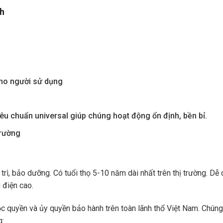
nh
ho người sử dụng
iêu chuẩn universal giúp chúng hoạt động ổn định, bền bỉ.
trường
rì, bảo dưỡng. Có tuổi thọ 5-10 năm dài nhất trên thị trường. Dễ
 điện cao.
quyền và ủy quyền bảo hành trên toàn lãnh thổ Việt Nam. Chúng t
g: