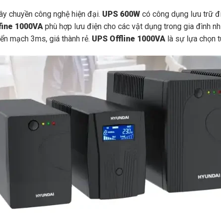
dây chuyền công nghệ hiện đại.
UPS 600W
có công dụng lưu trữ đi
ffine 1000VA
phù hợp lưu điện cho các vật dụng trong gia đình nh
uyển mạch 3ms, giá thành rẻ.
UPS Offline 1000VA
là sự lựa chọn t