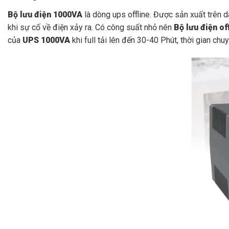
Bộ lưu điện 1000VA
là dòng ups offline. Được sản xuất trên 
khi sự cố về điện xảy ra. Có công suất nhỏ nên
Bộ lưu điện o
của
UPS 1000VA
khi full tải lên đến 30-40 Phút, thời gian ch