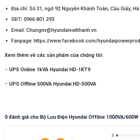
Địa
chỉ: Số 31, ngõ 92 Nguyễn Khánh Toàn, Cầu Giấy, Hà
SĐT
:
0966.801.293
Email:
Chungnv@hyundaivietthanh.vn
Fanpage:
https://www.facebook.com/hyundaipowerprod
Xem thêm về các sản phẩm của chúng tôi:
–
UPS Online 1kVA Hyundai HD-1KT9
–
UPS Offline 500VA Hyundai HD-500VA
0 đánh giá cho Bộ Lưu Điện Hyundai Offline 1000VA/600
5 ★