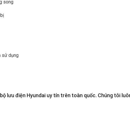
ng song
 bị
à sử dụng
 bộ lưu điện Hyundai uy tín trên toàn quốc. Chúng tôi 