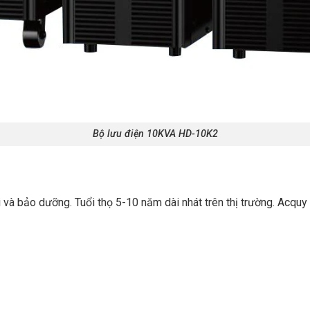
Bộ lưu điện 10KVA HD-10K2
ì và bảo dưỡng. Tuổi thọ 5-10 năm dài nhát trên thị trường. Acqu