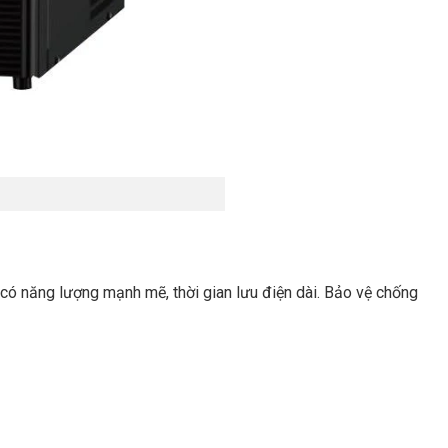
y có năng lượng mạnh mẽ, thời gian lưu điện dài. Bảo vệ chống