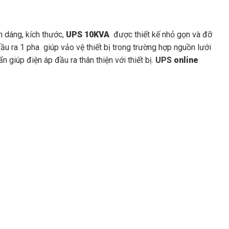
h dáng, kích thước,
UPS 10KVA
được thiết kế nhỏ gọn và đỡ
u ra 1 pha giúp vảo vệ thiết bị trong trường hợp nguồn lưới
giúp điện áp đầu ra thân thiện với thiết bị.
UPS
online