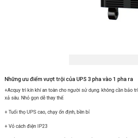
Những ưu điểm vượt trội của UPS 3 pha vào 1 pha ra
+Acquy trì kín khí an toàn cho người sử dụng. không cần bảo tr
xả sâu. Nhỏ gọn dễ thay thế.
+ Tuổi thọ UPS cao, chạy ổn định, bền bỉ
+ Vỏ cách điện IP23