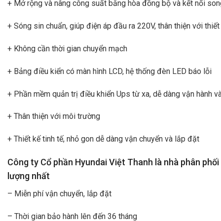
+ Mở rộng và nâng công suất bằng hòa đồng bộ và kết nối so
+ Sóng sin chuẩn, giúp điện áp đầu ra 220V, thân thiện với thiết
+ Không cần thời gian chuyển mạch
+ Bảng điều kiển có màn hình LCD, hệ thống đèn LED báo lỗi
+ Phần mềm quản trị điều khiển Ups từ xa, dễ dàng vận hành v
+ Thân thiện với môi trường
+ Thiết kế tinh tế, nhỏ gon dễ dàng vận chuyển và lắp đặt
Công ty Cổ phần Hyundai Việt Thanh là nhà phân phối
lượng nhất
– Miễn phí vận chuyển, lắp đặt
– Thời gian bảo hành lên đến 36 tháng