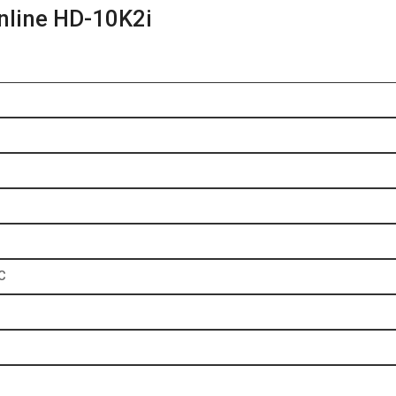
nline HD-10K2i
C