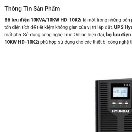
Thông Tin Sản Phẩm
Bộ lưu điện 10KVA/10KW HD-10K2i
là một trong những sản p
tốn diện tích để tiết kiệm không gian của vị trí lắp đặt.
UPS Hyu
mất pha. Sử dụng công nghệ True Online hiện đại,
bộ lưu điệ
10KW HD-10K2i
phù hợp sử dụng cho các thiết bị công nghệ t