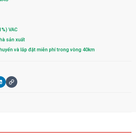
1%) VAC
hà sản xuất
huyển và lắp đặt miễn phí trong vòng 40km