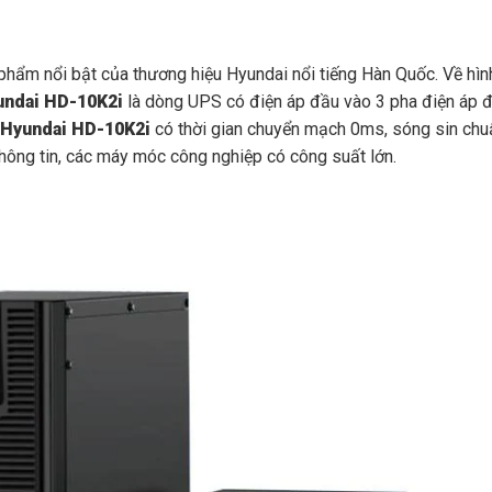
hẩm nổi bật của thương hiệu Hyundai nổi tiếng Hàn Quốc. Về hìn
ndai HD-10K2i
là dòng UPS có điện áp đầu vào 3 pha điện áp đầ
n Hyundai HD-10K2i
có thời gian chuyển mạch 0ms, sóng sin chuẩn 
hông tin, các máy móc công nghiệp có công suất lớn.