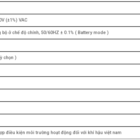
0V (±1%) VAC
 bộ ở chế độ chính, 50/60HZ ± 0.1% ( Battery mode )
uỳ chọn )
ợp điều kiện môi trường hoạt động đối với khí hậu việt nam