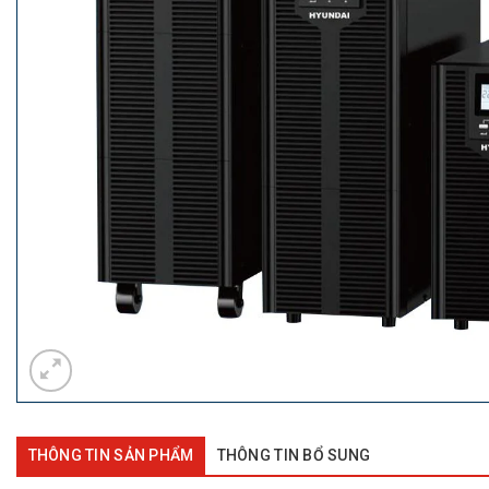
THÔNG TIN SẢN PHẨM
THÔNG TIN BỔ SUNG