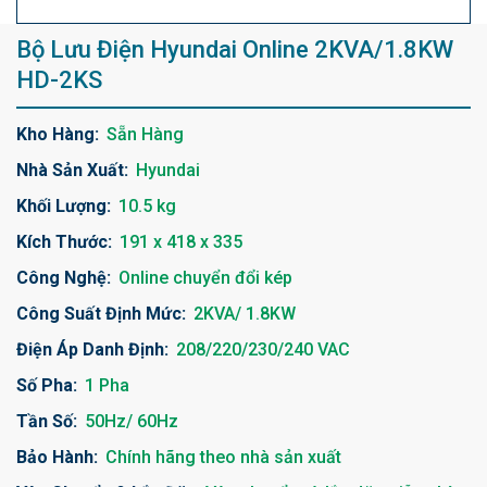
Bộ Lưu Điện Hyundai Online 2KVA/1.8KW
HD-2KS
Kho Hàng:
Sẵn Hàng
Nhà Sản Xuất:
Hyundai
Khối Lượng:
10.5 kg
Kích Thước:
191 x 418 x 335
Công Nghệ:
Online chuyển đổi kép
Công Suất Định Mức:
2KVA/ 1.8KW
Điện Áp Danh Định:
208/220/230/240 VAC
Số Pha:
1 Pha
Tần Số:
50Hz/ 60Hz
Bảo Hành:
Chính hãng theo nhà sản xuất