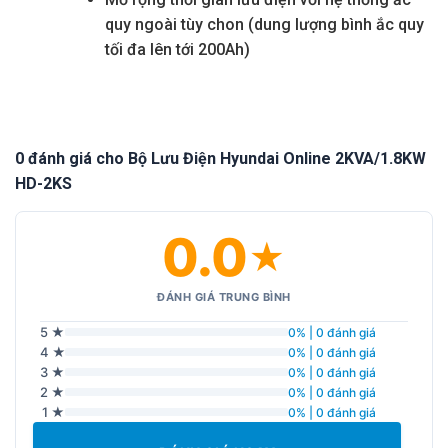
quy ngoài tùy chon (dung lượng bình ắc quy
tối đa lên tới 200Ah)
0 đánh giá cho Bộ Lưu Điện Hyundai Online 2KVA/1.8KW
HD-2KS
0.0
★
ĐÁNH GIÁ TRUNG BÌNH
5 ★
0% | 0 đánh giá
4 ★
0% | 0 đánh giá
3 ★
0% | 0 đánh giá
2 ★
0% | 0 đánh giá
1 ★
0% | 0 đánh giá