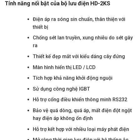
Tính năng nổi bật của bộ lưu điện HD-2KS
Điện áp ra sóng sin chuẩn, thân thiện với
thiết bị
Chống sét lan truyền, xung nhiễu do sét gây
ra
Thiết kế đẹp mắt với kiểu dáng cây đứng
Màn hình hiển thị LED / LCD
Tích hợp khả năng khởi động nguội
Sử dụng công nghệ IGBT
Hỗ trợ cổng điều khiển thông minh RS232
Bảo vệ quá dòng, quá áp, mất điện đột ngột
hay điện áp không ổn định
Hỗ trợ kết hợp với nhiều loại máy phát điện
Mở rộng thời gian lưu điện với hệ thống ắc