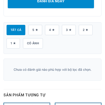
ĐÁNH GIÁ NGAY
TẤT CẢ
5 ★
4 ★
3 ★
2 ★
1 ★
CÓ ẢNH
Chưa có đánh giá nào phù hợp với bộ lọc đã chọn.
SẢN PHẨM TƯƠNG TỰ