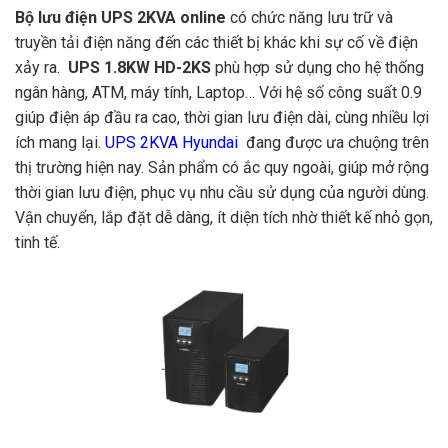
Bộ lưu điện UPS 2KVA online
có chức năng lưu trữ và
truyền tải điện năng đến các thiết bị khác khi sự cố về điện
xảy ra.
UPS 1.8KW HD-2KS
phù hợp sử dụng cho hệ thống
ngân hàng, ATM, máy tính, Laptop… Với hệ số công suất 0.9
giúp điện áp đầu ra cao, thời gian lưu điện dài, cùng nhiều lợi
ích mang lại.
UPS 2KVA Hyundai
đang được ưa chuộng trên
thị trường hiện nay. Sản phẩm có ắc quy ngoài, giúp mở rộng
thời gian lưu điện, phục vụ nhu cầu sử dụng của người dùng.
Vận chuyển, lắp đặt dễ dàng, ít diện tích nhờ thiết kế nhỏ gọn,
tinh tế.