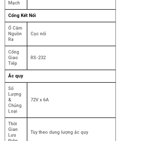
Mạch
Cổng Kết Nối
Ổ Cắm
Nguồn
Cọc nối
Ra
Cổng
Giao
RS-232
Tiếp
Ắc quy
Số
Lượng
&
72V x 6A
Chủng
Loại
Thời
Gian
Tùy theo dung lượng ắc quy
Lưu
Điện