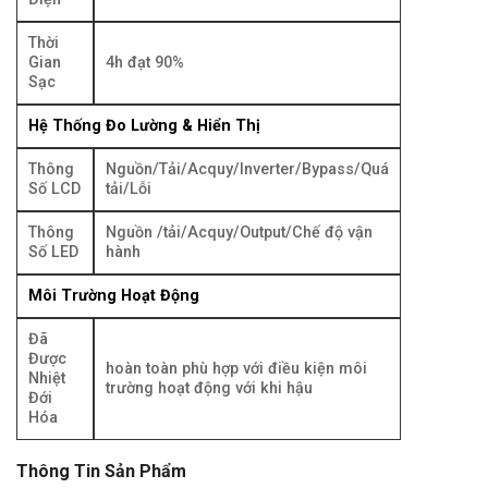
Thời
Gian
4h đạt 90%
Sạc
Hệ Thống Đo Lường & Hiển Thị
Thông
Nguồn/Tải/Acquy/Inverter/Bypass/Quá
Số LCD
tải/Lỗi
Thông
Nguồn /tải/Acquy/Output/Chế độ vận
Số LED
hành
Môi Trường Hoạt Động
Đã
Được
hoàn toàn phù hợp với điều kiện môi
Nhiệt
trường hoạt động với khi hậu
Đới
Hóa
Thông Tin Sản Phẩm