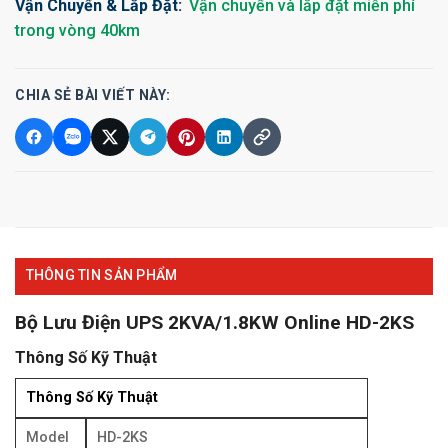
Vận Chuyển & Lắp Đặt:
Vận chuyển và lắp đặt miễn phí
trong vòng 40km
CHIA SẺ BÀI VIẾT NÀY:
THÔNG TIN SẢN PHẨM
Bộ Lưu Điện UPS 2KVA/1.8KW Online HD-2KS
Thông Số Kỹ Thuật
Thông Số Kỹ Thuật
Model
HD-2KS