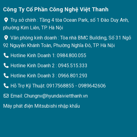
Công Ty Cổ Phần Công Nghệ Việt Thanh
Trụ sở chính : Tầng 4 tòa Ocean Park, số 1 Đào Duy Anh,
phường Kim Liên, TP. Hà Nội
Văn phòng kinh doanh : Tòa nhà BMC Building, Số 31 Ngõ
92 Nguyễn Khánh Toàn, Phường Nghĩa Đô, TP. Hà Nội
Hotline Kinh Doanh 1: 0984.800.055
Hotline Kinh Doanh 2 : 0945.515.333
Hotline Kinh Doanh 3 : 0966.801.293
Hỗ Trợ Kỹ Thuật: 0917568855 - 0989642606
Email: Chungnv@hyundaivietthanh.vn
Máy phát điện Mitsubishi nhập khẩu