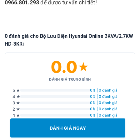
0966.801.293
để được tư vấn chi tiết !
0 đánh giá cho Bộ Lưu Điện Hyundai Online 3KVA/2.7KW
HD-3KRi
0.0
★
ĐÁNH GIÁ TRUNG BÌNH
5 ★
0% | 0 đánh giá
4 ★
0% | 0 đánh giá
3 ★
0% | 0 đánh giá
2 ★
0% | 0 đánh giá
1 ★
0% | 0 đánh giá
ĐÁNH GIÁ NGAY