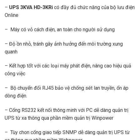
–
UPS 3KVA HD-3KRi
có đầy đủ chức năng của bộ lưu điện
Online
– Máy có vỏ cách điện, an toàn cho người sử dụng
– Độ ồn nhỏ, tránh gây ảnh hưởng đến môi trường xung
quanh
– Kết hợp tốt với các loại máy phát điện, nâng cao hiệu quả
công việc
– Bộ chuyển đổi RJ45 bảo vệ chống sét lan truyền, ổn áp
dòng điện.
– Cổng RS232 kết nối thông minh với PC dễ dàng quản trị
UPS từ xa thông qua phần mềm quản trị Winpower
– Tùy chon cổng giao tiếp SNMP dễ dàng quản trị UPS từ