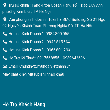
Trụ sở chính : Tầng 4 tòa Ocean Park, số 1 Đào Duy Anh,
phường Kim Liên, TP. Hà Nội
Văn phòng kinh doanh : Tòa nhà BMC Building, Số 31 Ngõ
92 Nguyễn Khánh Toàn, Phường Nghĩa Đô, TP. Hà Nội
Hotline Kinh Doanh 1: 0984.800.055
Hotline Kinh Doanh 2 : 0945.515.333
Hotline Kinh Doanh 3 : 0966.801.293
Hỗ Trợ Kỹ Thuật: 0917568855 - 0989642606
Email: Chungnv@hyundaivietthanh.vn
Máy phát điện Mitsubishi nhập khẩu
Hỗ Trợ Khách Hàng