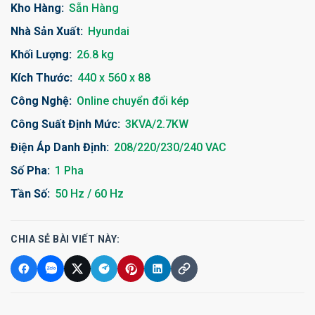
Kho Hàng:
Sẵn Hàng
Nhà Sản Xuất:
Hyundai
Khối Lượng:
26.8 kg
Kích Thước:
440 x 560 x 88
Công Nghệ:
Online chuyển đổi kép
Công Suất Định Mức:
3KVA/2.7KW
Điện Áp Danh Định:
208/220/230/240 VAC
Số Pha:
1 Pha
Tần Số:
50 Hz / 60 Hz
CHIA SẺ BÀI VIẾT NÀY: