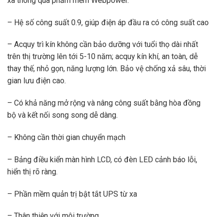
xa thông qua phầm mềm Webpower.
– Hệ số công suất 0.9, giúp điện áp đầu ra có công suất cao
– Acquy trì kín không cần bảo dưỡng với tuổi thọ dài nhất
trên thị trường lên tới 5-10 năm; acquy kín khí, an toàn, dễ
thay thế, nhỏ gọn, năng lượng lớn. Bảo vệ chống xả sâu, thời
gian lưu điện cao.
– Có khả năng mở rộng và nâng công suất bằng hòa đồng
bộ và kết nối song song dễ dàng.
– Không cần thời gian chuyển mạch
– Bảng điều kiển màn hình LCD, có đèn LED cảnh báo lỗi,
hiển thị rõ ràng.
– Phần mềm quản trị bật tắt UPS từ xa
– Thân thiện với môi trường