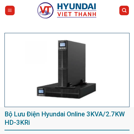
Bỏ
qua
nội
dung
Bộ Lưu Điện Hyundai Online 3KVA/2.7KW
HD-3KRi