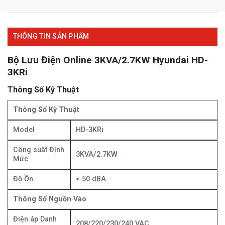
THÔNG TIN SẢN PHẨM
Bộ Lưu Điện Online 3KVA/2.7KW Hyundai HD-
3KRi
Thông Số Kỹ Thuật
Thông Số Kỹ Thuật
Model
HD-3KRi
Công suất Định
3KVA/2.7KW
Mức
Độ Ồn
< 50 dBA
Thông Số Nguồn Vào
Điện áp Danh
208/220/230/240 VAC