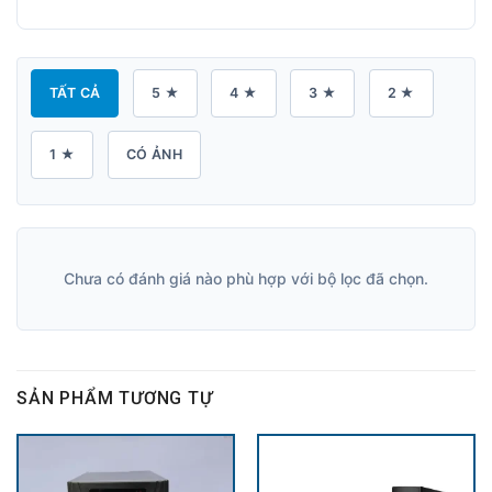
TẤT CẢ
5 ★
4 ★
3 ★
2 ★
1 ★
CÓ ẢNH
Chưa có đánh giá nào phù hợp với bộ lọc đã chọn.
SẢN PHẨM TƯƠNG TỰ