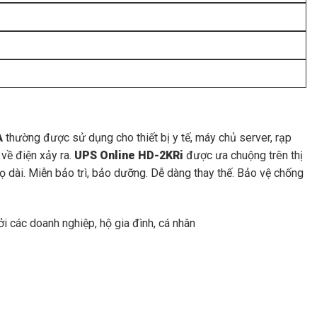
A
thường được sử dụng cho thiết bị y tế, máy chủ server, rạp
 về điện xảy ra.
UPS Online HD-2KRi
được ưa chuộng trên thị
họ dài. Miễn bảo trì, bảo dưỡng. Dễ dàng thay thế. Bảo vệ chống
i các doanh nghiệp, hộ gia đình, cá nhân