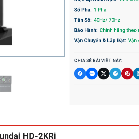
Số Pha:
1 Pha
Tần Số:
40Hz/ 70Hz
Bảo Hành:
Chính hãng theo 
Vận Chuyển & Lắp Đặt:
Vận 
CHIA SẺ BÀI VIẾT NÀY:
yundai HD-2KRi