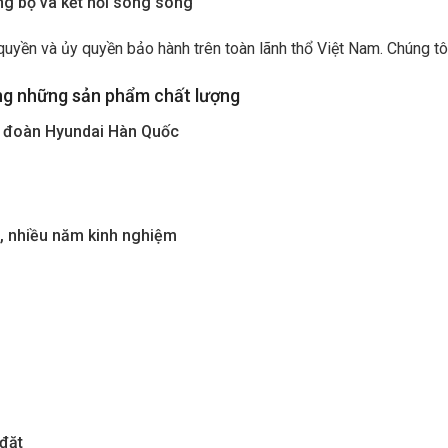
g bộ và kết nối song song
yền và ủy quyền bảo hành trên toàn lãnh thổ Việt Nam. Chúng tôi
ng những sản phẩm chất lượng
ập đoàn Hyundai Hàn Quốc
o, nhiều năm kinh nghiệm
 đặt