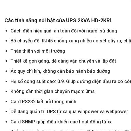
Các tính năng nổi bật của UPS 2kVA HD-2KRi
Cách điện hiệu quả, an toàn đối với người sử dụng
Bộ chuyển đổi RJ45 chống xung nhiễu do sét gây ra, ch
Thân thiện với môi trường
Thiết kế gọn gàng, dễ dàng vận chuyển và lắp đặt
Ắc quy chì kín, không cần bảo hành bảo dưỡng
Hệ số công suất cao: 0.9. Giúp đường điện đầu ra có cô
Không cần thời gian chuyển mạch: 0ms
Card RS232 kết nối thông minh.
Dễ dàng quản trị UPS từ xa qua winpower và webpower
Card SNMP giúp điều khiển các hoạt động từ xa