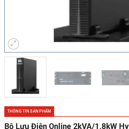
THÔNG TIN SẢN PHẨM
Bộ Lưu Điện Online 2kVA/1.8kW H