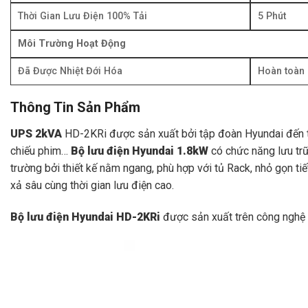
Thời Gian Lưu Điện 100% Tải
5 Phút
Môi Trường Hoạt Động
Đã Được Nhiệt Đới Hóa
Hoàn toàn 
Thông Tin Sản Phẩm
UPS 2kVA
HD-2KRi được sản xuất bởi tập đoàn Hyundai đến t
chiếu phim…
Bộ lưu điện Hyundai 1.8kW
có chức năng lưu trữ
trường bởi thiết kế nằm ngang, phù hợp với tủ Rack, nhỏ gọn tiế
xả sâu cùng thời gian lưu điện cao.
Bộ lưu điện Hyundai HD-2KRi
được sản xuất trên công nghệ h