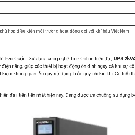
phù hợp điều kiện môi trường hoạt động đối với khí hậu Việt Nam
ừ Hàn Quốc . Sử dụng công nghệ True Online hiện đại,
UPS 2kV
 điện năng, giúp các thiết bị hoạt động ổn định ngay cả khi sự cố
t kiệm không gian. Ắc quy sử dụng là ắc quy chì kín khí. Có tuổi t
iện đại, tiên tiến nhất hiện nay. Đang được ưa chuộng sử dụng bở