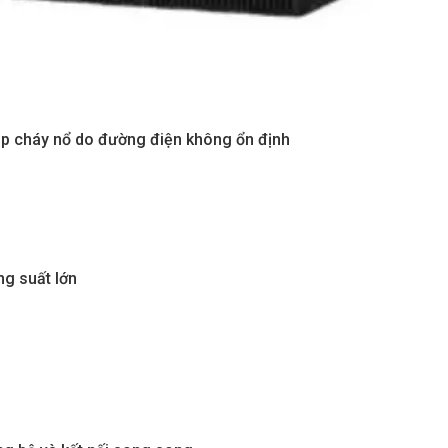
ập cháy nổ do đường điện không ổn định
ng suất lớn