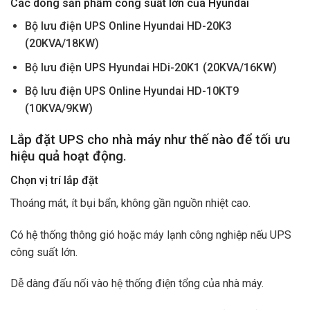
Các dòng sản phẩm công suất lớn của Hyundai
Bộ lưu điện UPS Online Hyundai HD-20K3
(20KVA/18KW)
Bộ lưu điện UPS Hyundai HDi-20K1 (20KVA/16KW)
Bộ lưu điện UPS Online Hyundai HD-10KT9
(10KVA/9KW)
Lắp đặt UPS cho nhà máy như thế nào để tối ưu
hiệu quả hoạt động.
Chọn vị trí lắp đặt
Thoáng mát, ít bụi bẩn, không gần nguồn nhiệt cao.
Có hệ thống thông gió hoặc máy lạnh công nghiệp nếu UPS
công suất lớn.
Dễ dàng đấu nối vào hệ thống điện tổng của nhà máy.