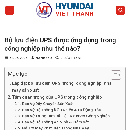
Bỏ
qua
nội
dung
Bộ lưu điện UPS được ứng dụng trong
công nghiệp như thế nào?
31/03/2025
-
HANHSEO
-
7 LƯỢT XEM
Mục lục
Lắp đặt bộ lưu điện UPS trong công nghiệp, nhà
máy sản xuất
Tầm quan trọng của UPS trong công nghiệp
Bảo Vệ Dây Chuyền Sản Xuất
Bảo Vệ Hệ Thống Điều Khiển & Tự Động Hóa
Bảo Vệ Trung Tâm Dữ Liệu & Server Công Nghiệp
Bảo Vệ Hệ Thống An Ninh & Giám Sát
Hỗ Trợ Máy Phát Điện Trong Nhà Máy