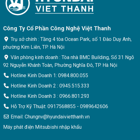
Công Ty Cổ Phần Công Nghệ Việt Thanh
Trụ sở chính : Tầng 4 tòa Ocean Park, số 1 Đào Duy Anh,
phường Kim Liên, TP. Hà Nội
Văn phòng kinh doanh : Tòa nhà BMC Building, Số 31 Ngõ
92 Nguyễn Khánh Toàn, Phường Nghĩa Đô, TP. Hà Nội
Hotline Kinh Doanh 1: 0984.800.055
Hotline Kinh Doanh 2 : 0945.515.333
Hotline Kinh Doanh 3 : 0966.801.293
Hỗ Trợ Kỹ Thuật: 0917568855 - 0989642606
Email: Chungnv@hyundaivietthanh.vn
Máy phát điện Mitsubishi nhập khẩu