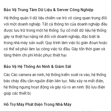
Bảo Vệ Trung Tâm Dữ Liệu & Server Công Nghiệp
Hệ thống quản lí dữ liệu chiếm vai trò vô cùng quan trọng đối
với một doanh nghiệp. Tất cả thông tin của doanh nghiệp đều
được lưu trữ trong một hệ thống. Sự cố mất dữ liệu hệ thống
gây ra thiệt hại nặng nề đối với doanh nghiệp, đặc biệt là
trong nhà máy sản xuất. Quy trình làm việc bị gián đoạn hoặc
có thể sẽ phải làm lại công việc từ đầu. Gây tốn thời gian và
tăng thêm chi phí khắc phục thiệt hại.
Bảo Vệ Hệ Thống An Ninh & Giám Sát
Các Các camera an ninh, hệ thống kiểm soát ra vào, hệ thống
báo cháy đều cần nguồn điện liên tục. Nếu xảy ra mất điện,
hệ thống ngưng hoạt động và gây rủi ro an ninh. Bộ lưu điện
giúp các thiết bị
Hỗ Trợ Máy Phát Điện Trong Nhà Máy