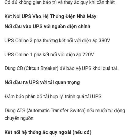
Có đủ không gian bảo trì và thay ắc quy khi cần thiết.
Kết Nối UPS Vào Hệ Thống Điện Nhà Máy
Nối đầu vào UPS với nguồn điện chính
UPS Online 3 pha thường kết nối với điện áp 380V
UPS Online 1 pha kết nối với điện áp 220V
Dùng CB (Circuit Breaker) để bảo vệ UPS khỏi quá tải.
Nối đầu ra UPS với tải quan trọng
Đảm bảo phân bổ tải hợp lý, tránh quá tải UPS.
Dùng ATS (Automatic Transfer Switch) nếu muốn tự động
chuyển nguồn.
Kết nối hệ thống ắc quy ngoài (nếu có)