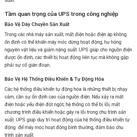
suất.
Tầm quan trọng của UPS trong công nghiệp
Bảo Vệ Dây Chuyền Sản Xuất
Trong các nhà máy sản xuất, mất điện hoặc điện áp không
ổn định có thể khiến máy móc dừng hoạt động, hư hỏng
nguyên vật liệu và giảm năng suất. UPS giúp cho nguồn điện
được ổn định, các thiết bị hoạt động liên tục mà không gặp
phải sự cố gián đoạn.
Bảo Vệ Hệ Thống Điều Khiển & Tự Động Hóa
Các hệ thống điều khiển tự động hóa là những thiết bị nhạy
cảm, cần sự ổn định cao của nguồn điện. Nếu xảy ra mất
điện hoặc yếu điện đột ngột, hệ thống có thể bị lỗi, mất
chương trình điều khiển hoặc gây ra lỗi trong chu trình sản
xuất. UPS giúp duy trì hoạt động của hệ thống điều khiển tự
động để máy móc hoạt động bình thường, đảm bảo chu
trình sản xuất.