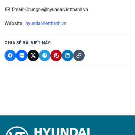
Email: Chungnv@hyundaivietthanh.vn
Website :
hyundaivietthanh.vn
CHIA SẺ BÀI VIẾT NÀY: