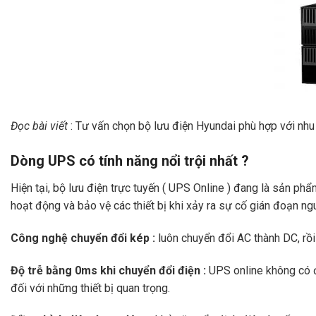
Đọc bài viết
:
Tư vấn chọn bộ lưu điện Hyundai phù hợp với nh
Dòng UPS có tính năng nổi trội nhất ?
Hiện tại,
bộ lưu điện trực tuyến ( UPS Online )
đang là sản phẩm 
hoạt động và bảo vệ các thiết bị khi xảy ra sự cố gián đoạn ngu
Công nghệ chuyển đổi kép :
luôn chuyển đổi AC thành DC, rồi
Độ trễ bằng 0ms khi chuyển đổi điện :
UPS online không có đ
đối với những thiết bị quan trọng.