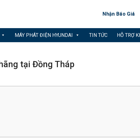
Nhận Báo Giá
MÁY PHÁT ĐIỆN HYUNDAI
TIN TỨC
HỖ TRỢ 
 hãng tại Đồng Tháp