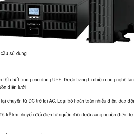
u cầu sử dụng
tốt nhất trong các dòng UPS. Được trang bị nhiều công nghệ tân ti
ồn điện lưới.
 lại chuyển từ DC trở lại AC. Loại bỏ hoàn toàn nhiễu điện, dao đ
ộ trễ khi chuyển đổi điện từ nguồn điện lưới sang nguồn điện dự 