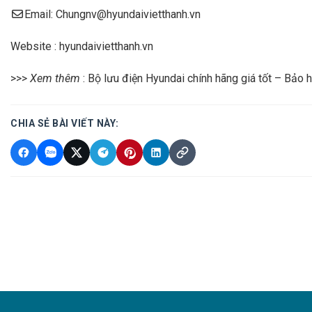
Email: Chungnv@hyundaivietthanh.vn
Website : hyundaivietthanh.vn
>>>
Xem thêm
:
Bộ lưu điện Hyundai chính hãng giá tốt – Bảo 
CHIA SẺ BÀI VIẾT NÀY: