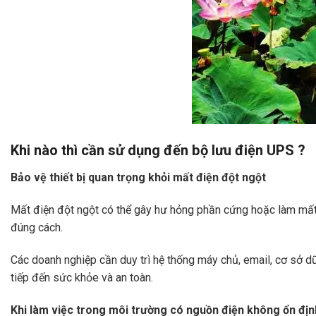
Khi
nào thì cần sử dụng đến bộ lưu điện UPS ?
Bảo vệ thiết bị quan trọng khỏi mất điện đột ngột
Mất điện đột ngột có thể gây hư hỏng phần cứng hoặc làm mất dữ
đúng cách.
Các doanh nghiệp cần duy trì hệ thống máy chủ, email, cơ sở dữ 
tiếp đến sức khỏe và an toàn.
Khi làm việc trong môi trường có nguồn điện không ổn địn