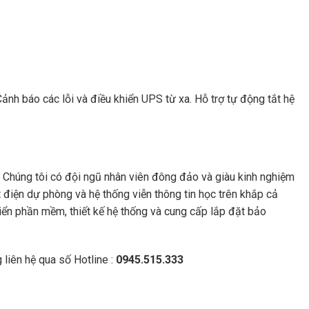
Cảnh báo các lỗi và điều khiển UPS từ xa. Hỗ trợ tự động tắt hệ
. Chúng tôi có đội ngũ nhân viên đông đảo và giàu kinh nghiệm
t điện dự phòng và hệ thống viễn thông tin học trên khắp cả
riển phần mềm, thiết kế hệ thống và cung cấp lắp đặt bảo
 liên hệ qua số Hotline :
0945.515.333