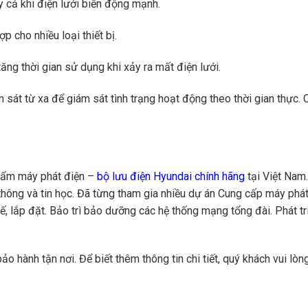
y cả khi điện lưới biến động mạnh.
p cho nhiều loại thiết bị.
ăng thời gian sử dụng khi xảy ra mất điện lưới.
m sát từ xa
để giám sát tình trạng hoạt động theo thời gian thực. 
phẩm máy phát điện –
bộ lưu điện Hyundai chính hãng
tại Việt Nam
n thông và tin học. Đã từng tham gia nhiều dự án Cung cấp máy phá
kế, lắp đặt. Bảo trì bảo dưỡng các hệ thống mạng tổng đài. Phát t
o hành tận nơi. Để biết thêm thông tin chi tiết, quý khách vui lòng