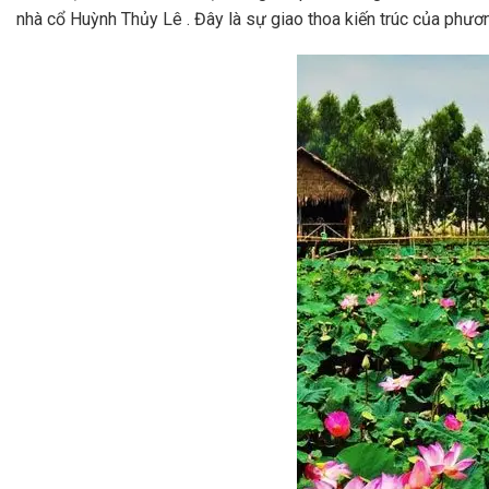
nhà cổ Huỳnh Thủy Lê . Đây là sự giao thoa kiến trúc của phươ