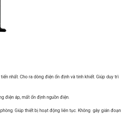
ến nhất. Cho ra dòng điện ổn định và tinh khiết. Giúp duy trì
ộng điện áp, mất ổn định nguồn điện.
phòng. Giúp thiết bị hoạt động liên tục. Không gây gián đoạn