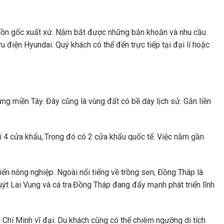
uồn gốc xuất xứ. Nắm bắt được những băn khoăn và nhu cầu
điện Hyundai. Quý khách có thể đến trực tiếp tại đại lí hoặc
ng miền Tây. Đây cũng là vùng đất có bề dày lịch sử. Gắn liền
i 4 cửa khẩu,.Trong đó có 2 cửa khẩu quốc tế. Việc nằm gần
iển nông nghiệp. Ngoài nổi tiếng về trồng sen, Đồng Tháp là
ýt Lai Vung và cá tra.Đồng Tháp đang đẩy mạnh phát triển lĩnh
 Chí Minh vĩ đại. Du khách cũng có thể chiêm ngưỡng di tích