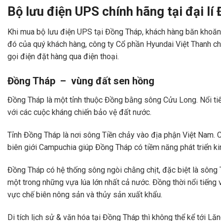
Bộ lưu điện UPS chính hãng tại đại lí
Khi mua bộ lưu điện UPS tại Đồng Tháp, khách hàng băn khoă
đó của quý khách hàng, công ty Cổ phần Hyundai Việt Thanh chú
gọi điện đặt hàng qua điện thoại.
Đồng Tháp – vùng đất sen hồng
Đồng Tháp là một tỉnh thuộc Đồng bằng sông Cửu Long. Nổi tiếng
với các cuộc kháng chiến bảo vệ đất nước.
Tỉnh Đồng Tháp là nơi sông Tiền chảy vào địa phận Việt Nam. 
biên giới Campuchia giúp Đồng Tháp có tiềm năng phát triển kin
Đồng Tháp có hệ thống sông ngòi chằng chịt, đặc biệt là sông T
một trong những vựa lúa lớn nhất cả nước. Đồng thời nổi tiếng
vực chế biên nông sản và thủy sản xuất khẩu.
Di tích lịch sử & văn hóa tại Đồng Tháp thì không thể kể tới L