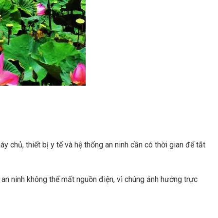
hủ, thiết bị y tế và hệ thống an ninh cần có thời gian để tắt
ng an ninh không thể mất nguồn điện, vì chúng ảnh hưởng trực