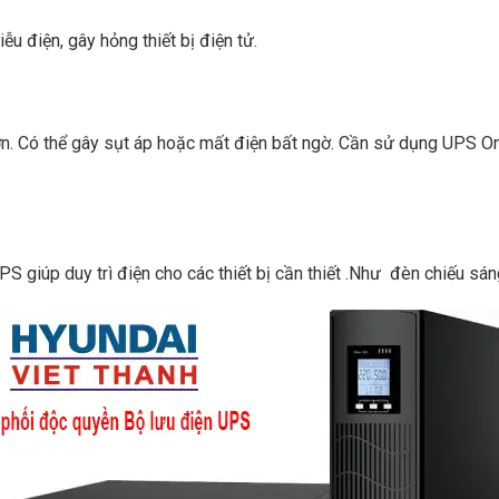
ễu điện, gây hỏng thiết bị điện tử.
ớn. Có thể gây sụt áp hoặc mất điện bất ngờ. Cần sử dụng UPS O
S giúp duy trì điện cho các thiết bị cần thiết .Như đèn chiếu sáng, 