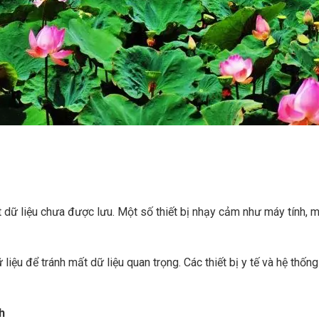
 liệu chưa được lưu. Một số thiết bị nhạy cảm như máy tính, máy c
liệu để tránh mất dữ liệu quan trọng. Các thiết bị y tế và hệ thố
h