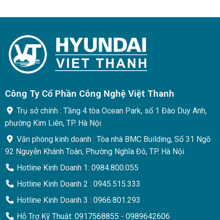
Công Ty Cổ Phần Công Nghệ Việt Thanh
Trụ sở chính : Tầng 4 tòa Ocean Park, số 1 Đào Duy Anh,
phường Kim Liên, TP. Hà Nội
Văn phòng kinh doanh : Tòa nhà BMC Building, Số 31 Ngõ
92 Nguyễn Khánh Toàn, Phường Nghĩa Đô, TP. Hà Nội
Hotline Kinh Doanh 1: 0984.800.055
Hotline Kinh Doanh 2 : 0945.515.333
Hotline Kinh Doanh 3 : 0966.801.293
Hỗ Trợ Kỹ Thuật: 0917568855 - 0989642606