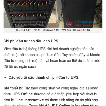
CHI PHÍ ĐẦU TƯ UPS – SO SÁNH ĐẦU TƯ VÀ CHI PHÍ GIÁN ĐOẠN
Chi phí đầu tư ban đầu cho UPS
Việc đầu tư hệ thống UPS đòi hỏi doanh nghiệp cần cân
nhắc một số khoản chi phí ban đầu. Tuy nhiên, đây là khoản
đầu tư mang tính một lần và hoàn toàn có thể dự toán trước
để tối ưu ngân sách.
Các yếu tố cấu thành chi phí đầu tư UPS:
Giá thiết bị:
Tùy theo công suất và công nghệ, giá sẽ khác
nhau. UPS
Offline
thường có giá thấp, phù hợp với thiết bị
đơn lẻ.
Line-interactive
có thêm tính năng ổn áp phù hợp
cho văn phòng. Trong khi đó
UPS Online
là lựa chọn tối ưu