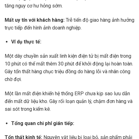
tăng nguy cơ hư hỏng sớm.
Mất uy tín với khách hàng:
Trễ tiến độ giao hàng ảnh hưởng
trực tiếp đến hình ảnh doanh nghiệp.
Ví dụ thực tế:
Một dây chuyền sản xuất linh kiện điện tử bị mất điện trong
10 phút có thể mất thêm 30 phút để khởi động lại hoàn toàn.
Gây tổn thất hàng chục triệu đồng do hàng lỗi và nhân công
chờ đợi.
Một lần mất điện khiến hệ thống ERP chưa kịp sao lưu dẫn
đến mất dữ liệu kho. Gây rối loạn quản lý, chậm đơn hàng và
sai sót trong kiểm kê.
Tổng quan chi phí gián tiếp:
Tổn thất kinh tế:
Nguyên vật liệu bị loại bỏ, sản phẩm phải