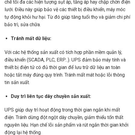
chế tối đa các hiện tượng sụt áp, tăng áp hay chập chờn điện
lưới. Điều này giúp bảo vệ các thiết bị điều khiển, máy móc
tự động khỏi hư hại. Từ đó giúp tăng tuổi thọ và giảm chi phí
bảo trì, sửa chữa.
Tránh mất dữ liệu:
Với các hệ thống sản xuất có tích hợp phần mềm quản lý,
điều khiển (SCADA, PLC, ERP…). UPS đảm bảo máy tính và
thiết bị điện tử có đủ thời gian để lưu trữ dữ liệu an toàn
hoặc tắt máy đúng quy trình. Tránh mất mát hoặc lỗi thông
tin sản xuất.
Duy trì liên tục dây chuyền sản xuất:
UPS giúp duy trì hoạt động trong thời gian ngắn khi mất
điện. Tránh dừng đột ngột dây chuyền, giảm thiểu tổn thất
nguyên liệu. Hạn chế lỗi sản phẩm và rút ngắn thời gian khởi
động lại hệ thống.