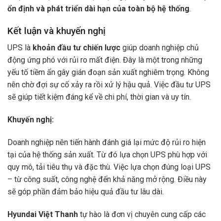
ổn định và phát triển dài hạn của toàn bộ hệ thống
.
Kết luận và khuyến nghị
UPS là
khoản đầu tư chiến lược
giúp doanh nghiệp chủ
động ứng phó với rủi ro mất điện. Đây là một trong những
yếu tố tiềm ẩn gây gián đoạn sản xuất nghiêm trọng. Không
nên chờ đợi sự cố xảy ra rồi xử lý hậu quả. Việc đầu tư UPS
sẽ giúp tiết kiệm đáng kể về chi phí, thời gian và uy tín.
Khuyến nghị:
Doanh nghiệp nên tiến hành đánh giá lại mức độ rủi ro hiện
tại của hệ thống sản xuất. Từ đó lựa chọn UPS phù hợp với
quy mô, tải tiêu thụ và đặc thù. Việc lựa chọn đúng loại UPS
– từ công suất, công nghệ đến khả năng mở rộng. Điều này
sẽ góp phần đảm bảo hiệu quả đầu tư lâu dài.
Hyundai Việt Thanh
tự hào là đơn vị chuyên cung cấp các