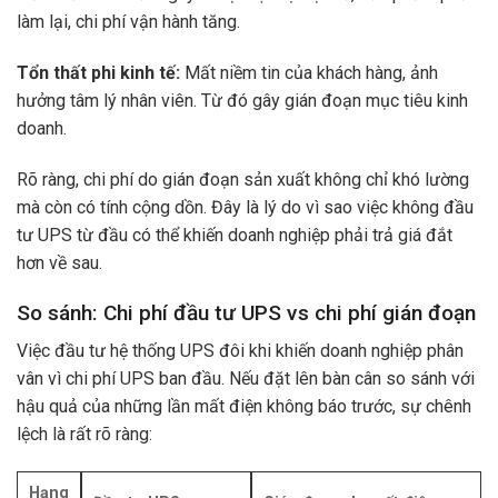
làm lại, chi phí vận hành tăng.
Tổn thất phi kinh tế:
Mất niềm tin của khách hàng, ảnh
hưởng tâm lý nhân viên. Từ đó gây gián đoạn mục tiêu kinh
doanh.
Rõ ràng, chi phí do gián đoạn sản xuất không chỉ khó lường
mà còn có tính cộng dồn. Đây là lý do vì sao việc không đầu
tư UPS từ đầu có thể khiến doanh nghiệp phải trả giá đắt
hơn về sau.
So sánh: Chi phí đầu tư UPS vs chi phí gián đoạn
Việc đầu tư hệ thống UPS đôi khi khiến doanh nghiệp phân
vân vì chi phí UPS ban đầu. Nếu đặt lên bàn cân so sánh với
hậu quả của những lần mất điện không báo trước, sự chênh
lệch là rất rõ ràng:
Hạng