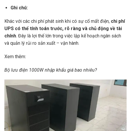
Ghi chú:
Khác với các chi phí phát sinh khi có sự cố mất điện,
chi phí
UPS có thể tính toán trước, rõ ràng và chủ động về tài
chính
. Đây là lợi thế lớn trong việc lập kế hoạch ngân sách
và quản lý rủi ro sản xuất – vận hành.
Xem thêm:
Bộ lưu điện 1000W nhập khẩu giá bao nhiêu?