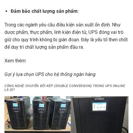
Đảm bảo chất lượng sản phẩm:
Trong các ngành yêu cầu điều kiện sản xuất ổn định. Như
dược phẩm, thực phẩm, linh kiện điện tử, UPS đóng vai trò
giữ cho quy trình không bị gián đoạn. Đây là yếu tố then chốt
để duy trì chất lượng sản phẩm đầu ra.
Xem thêm:
Gợi ý lựa chọn UPS cho hệ thống ngân hàng
CÔNG NGHỆ CHUYỂN ĐỔI KÉP (DOUBLE CONVERSION) TRONG UPS ONLINE
LÀ GÌ?