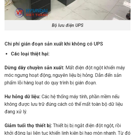
Bộ lưu điện UPS
Chi phí gián đoạn sản xuất khi không có UPS
Các loại thiệt hại:
Dừng dây chuyền sản xuất:
Mất điện đột ngột khiến máy
móc ngưng hoạt động, nguyên liệu bị hỏng. Dẫn đến sản
phẩm lỗi hàng loạt do quy trình bị gián đoạn.
Hư hỏng dữ liệu:
Các hệ thống máy tính, phần mềm nếu
không được lưu trữ đúng cách có thể mất toàn bộ dữ liệu
đang xử lý.
Giảm tuổi thọ thiết bị:
Thiết bị bị ngắt điện đột ngột, rồi
khởi động lại liên tục khiến linh kiện bị hao mòn nhanh. Từ đó