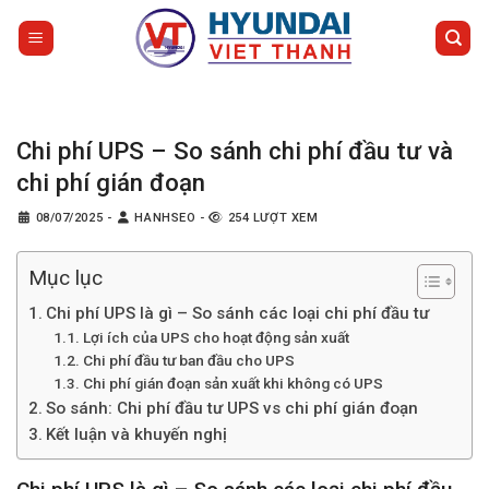
Bỏ
qua
nội
dung
Chi phí UPS – So sánh chi phí đầu tư và
chi phí gián đoạn
08/07/2025
-
HANHSEO
-
254 LƯỢT XEM
Mục lục
Chi phí UPS là gì – So sánh các loại chi phí đầu tư
Lợi ích của UPS cho hoạt động sản xuất
Chi phí đầu tư ban đầu cho UPS
Chi phí gián đoạn sản xuất khi không có UPS
So sánh: Chi phí đầu tư UPS vs chi phí gián đoạn
Kết luận và khuyến nghị