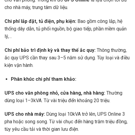
cho nhà máy, trung tâm dữ liệu.
Chi phí lắp đặt, tủ điện, phụ kiện:
Bao gồm công lắp, hệ
thống dây dẫn, tủ phối nguồn, bộ giao tiếp, phần mềm quản
lý,…
Chi phí bảo trì định kỳ và thay thế ắc quy:
Thông thường,
ắc quy UPS cần thay sau 3–5 năm sử dụng. Tùy loại và điều
kiện vận hành.
Phân khúc chi phí tham khảo:
UPS cho văn phòng nhỏ, cửa hàng, nhà hàng:
Thường
dùng loại 1–3kVA. Từ vài triệu đến khoảng 20 triệu.
UPS cho nhà máy:
Dùng loại 10kVA trở lên, UPS Online 3
pha hoặc song song. Từ vài chục đến hàng trăm triệu đồng,
tùy yêu cầu tải và thời gian lưu điện.