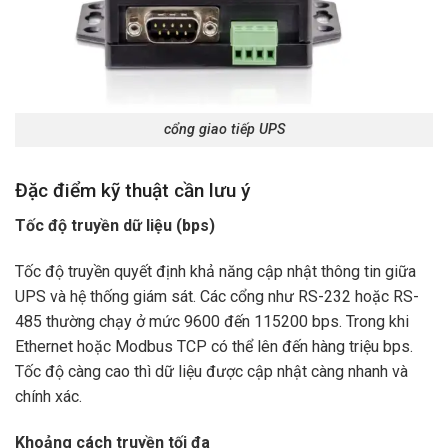
cổng giao tiếp UPS
Đặc điểm kỹ thuật cần lưu ý
Tốc độ truyền dữ liệu (bps)
Tốc độ truyền quyết định khả năng cập nhật thông tin giữa
UPS và hệ thống giám sát. Các cổng như RS-232 hoặc RS-
485 thường chạy ở mức 9600 đến 115200 bps. Trong khi
Ethernet hoặc Modbus TCP có thể lên đến hàng triệu bps.
Tốc độ càng cao thì dữ liệu được cập nhật càng nhanh và
chính xác.
Khoảng cách truyền tối đa