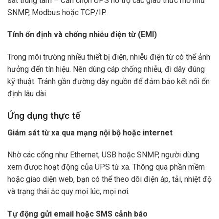
sát trung tâm – Cần chọn UPS hỗ trợ các giao thức mở như
SNMP, Modbus hoặc TCP/IP.
Tính ổn định và chống nhiễu điện từ (EMI)
Trong môi trường nhiều thiết bị điện, nhiễu điện từ có thể ảnh
hưởng đến tín hiệu. Nên dùng cáp chống nhiễu, đi dây đúng
kỹ thuật. Tránh gần đường dây nguồn để đảm bảo kết nối ổn
định lâu dài.
Ứng dụng thực tế
Giám sát từ xa qua mạng nội bộ hoặc internet
Nhờ các cổng như Ethernet, USB hoặc SNMP, người dùng
xem được hoạt động của UPS từ xa. Thông qua phần mềm
hoặc giao diện web, bạn có thể theo dõi điện áp, tải, nhiệt độ
và trạng thái ắc quy mọi lúc, mọi nơi.
Tự động gửi email hoặc SMS cảnh báo