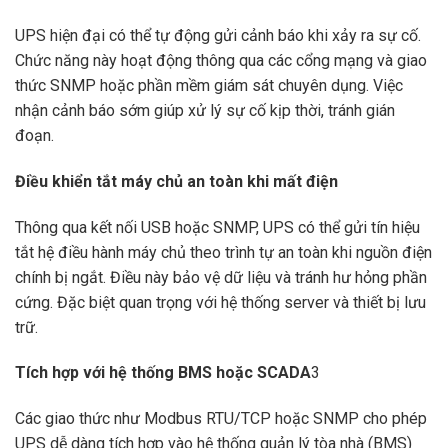
UPS hiện đại có thể tự động gửi cảnh báo khi xảy ra sự cố.
Chức năng này hoạt động thông qua các cổng mạng và giao
thức SNMP hoặc phần mềm giám sát chuyên dụng. Việc
nhận cảnh báo sớm giúp xử lý sự cố kịp thời, tránh gián
đoạn.
Điều khiển tắt máy chủ an toàn khi mất điện
Thông qua kết nối USB hoặc SNMP, UPS có thể gửi tín hiệu
tắt hệ điều hành máy chủ theo trình tự an toàn khi nguồn điện
chính bị ngắt. Điều này bảo vệ dữ liệu và tránh hư hỏng phần
cứng. Đặc biệt quan trọng với hệ thống server và thiết bị lưu
trữ.
Tích hợp với hệ thống BMS hoặc SCADA
3
Các giao thức như Modbus RTU/TCP hoặc SNMP cho phép
UPS dễ dàng tích hợp vào hệ thống quản lý tòa nhà (BMS)