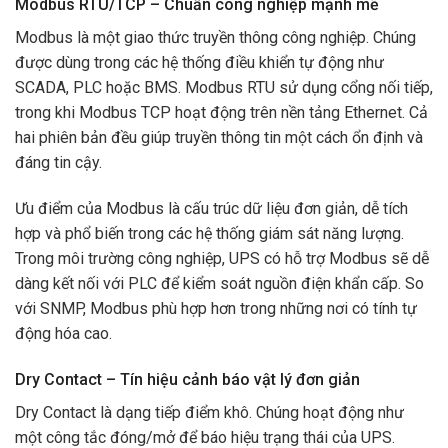
Modbus RTU/TCP – Chuẩn công nghiệp mạnh mẽ
Modbus là một giao thức truyền thông công nghiệp. Chúng
được dùng trong các hệ thống điều khiển tự động như
SCADA, PLC hoặc BMS. Modbus RTU sử dụng cổng nối tiếp,
trong khi Modbus TCP hoạt động trên nền tảng Ethernet. Cả
hai phiên bản đều giúp truyền thông tin một cách ổn định và
đáng tin cậy.
Ưu điểm của Modbus là cấu trúc dữ liệu đơn giản, dễ tích
hợp và phổ biến trong các hệ thống giám sát năng lượng.
Trong môi trường công nghiệp, UPS có hỗ trợ Modbus sẽ dễ
dàng kết nối với PLC để kiểm soát nguồn điện khẩn cấp. So
với SNMP, Modbus phù hợp hơn trong những nơi có tính tự
động hóa cao.
Dry Contact – Tín hiệu cảnh báo vật lý đơn giản
Dry Contact là dạng tiếp điểm khô. Chúng hoạt động như
một công tắc đóng/mở để báo hiệu trạng thái của UPS.