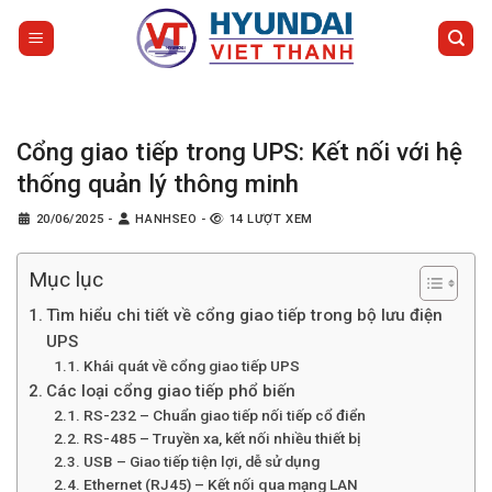
Bỏ
qua
nội
dung
Cổng giao tiếp trong UPS: Kết nối với hệ
thống quản lý thông minh
20/06/2025
-
HANHSEO
-
14 LƯỢT XEM
Mục lục
Tìm hiểu chi tiết về cổng giao tiếp trong bộ lưu điện
UPS
Khái quát về cổng giao tiếp UPS
Các loại cổng giao tiếp phổ biến
RS-232 – Chuẩn giao tiếp nối tiếp cổ điển
RS-485 – Truyền xa, kết nối nhiều thiết bị
USB – Giao tiếp tiện lợi, dễ sử dụng
Ethernet (RJ45) – Kết nối qua mạng LAN