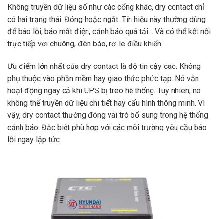
Không truyền dữ liệu số như các cổng khác, dry contact chỉ
có hai trạng thái: Đóng hoặc ngắt. Tín hiệu này thường dùng
để báo lỗi, báo mất điện, cảnh báo quá tải… Và có thể kết nối
trực tiếp với chuông, đèn báo, rơ-le điều khiển.
Ưu điểm lớn nhất của dry contact là độ tin cậy cao. Không
phụ thuộc vào phần mềm hay giao thức phức tạp. Nó vẫn
hoạt động ngay cả khi UPS bị treo hệ thống. Tuy nhiên, nó
không thể truyền dữ liệu chi tiết hay cấu hình thông minh. Vì
vậy, dry contact thường đóng vai trò bổ sung trong hệ thống
cảnh báo. Đặc biệt phù hợp với các môi trường yêu cầu báo
lỗi ngay lập tức