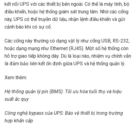
kết nối UPS với các thiết bị bên ngoài. Có thể là máy tính, bộ
điều khiển, hoặc hệ thống giám sát trung tâm. Nhờ các cổng
này, UPS có thể truyền dữ liệu, nhận lệnh điều khiển và gửi
cảnh báo khi có sự cố.
Các cổng này thường có dạng vật lý như cổng USB, RS-232,
hoặc dạng mạng như Ethernet (RJ45). Một số hệ thống còn
hỗ trợ giao tiếp không dây. Dù là loại nào, nhiệm vụ chính vẫn
là đảm bảo liên kết ổn định giữa UPS và hệ thống quản lý.
Xem thêm:
Hệ thống quản lý pin (BMS): Tối ưu hóa tuổi thọ và hiệu
suất ắc quy
Công nghệ bypass của UPS: Bảo vệ thiết bị trong trường
hợp khẩn cấp