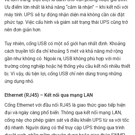
Ưu điểm lớn nhất là khả năng “cắm là nhận” – khi kết nối với
máy tính. UPS sẽ tự động nhận diện mà không cần cài đặt
phức tạp. Việc cấu hình và giám sát trạng thái UPS cũng trở
nên đơn giản hơn.
Tuy nhiên, cổng USB có một số giới hạn nhất định. Khoảng
cách truyền tối đa chỉ khoảng 5 mét và khả năng mở rộng
gần như không có. Ngoài ra, USB không phù hợp với môi
trường công nghiệp hoặc hệ thống yêu cầu kết nối nhiều thiết
bị. Vì vậy, dù tiện lợi, cổng USB chỉ nên dùng trong những
ứng dụng nhỏ.
Ethernet (RJ45) – Kết nối qua mạng LAN
Cổng Ethernet với đầu nối RJ45 là giao thức giao tiếp hiện
đại và ngày càng phổ biến. Thông qua kết nối mạng LAN,
cổng này cho phép giám sát và điều khiển UPS từ xa với tốc
độ nhanh. Người dùng có thể truy cập UPS thông qua trình