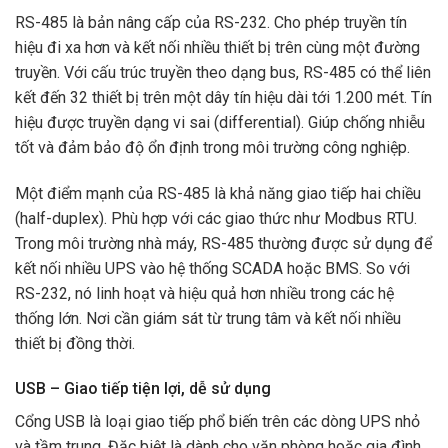
RS-485 là bản nâng cấp của RS-232. Cho phép truyền tín
hiệu đi xa hơn và kết nối nhiều thiết bị trên cùng một đường
truyền. Với cấu trúc truyền theo dạng bus, RS-485 có thể liên
kết đến 32 thiết bị trên một dây tín hiệu dài tới 1.200 mét. Tín
hiệu được truyền dạng vi sai (differential). Giúp chống nhiễu
tốt và đảm bảo độ ổn định trong môi trường công nghiệp.
Một điểm mạnh của RS-485 là khả năng giao tiếp hai chiều
(half-duplex). Phù hợp với các giao thức như Modbus RTU.
Trong môi trường nhà máy, RS-485 thường được sử dụng để
kết nối nhiều UPS vào hệ thống SCADA hoặc BMS. So với
RS-232, nó linh hoạt và hiệu quả hơn nhiều trong các hệ
thống lớn. Nơi cần giám sát từ trung tâm và kết nối nhiều
thiết bị đồng thời.
USB – Giao tiếp tiện lợi, dễ sử dụng
Cổng USB là loại giao tiếp phổ biến trên các dòng UPS nhỏ
và tầm trung. Đặc biệt là dành cho văn phòng hoặc gia đình.