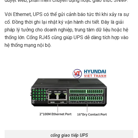
duyệt web, phần mềm chuyên dụng hoặc giao thức SNMP.
Với Ethernet, UPS có thể gửi cảnh báo tức thì khi xảy ra sự
cố. Đồng thời ghi lại nhật ký vận hành chi tiết. Đây là giải
pháp lý tưởng cho doanh nghiệp, trung tâm dữ liệu hoặc hệ
thống lớn. Cổng RJ45 cũng giúp UPS dễ dàng tích hợp vào
hệ thống mạng nội bộ.
cổng giao tiếp UPS