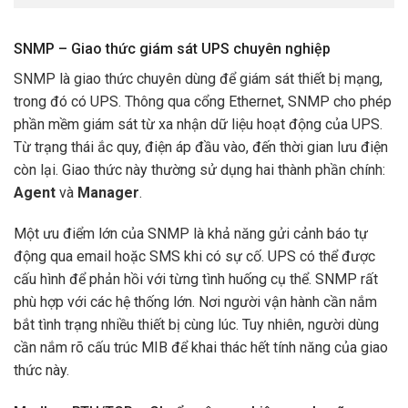
SNMP – Giao thức giám sát UPS chuyên nghiệp
SNMP là giao thức chuyên dùng để giám sát thiết bị mạng,
trong đó có UPS. Thông qua cổng Ethernet, SNMP cho phép
phần mềm giám sát từ xa nhận dữ liệu hoạt động của UPS.
Từ trạng thái ắc quy, điện áp đầu vào, đến thời gian lưu điện
còn lại. Giao thức này thường sử dụng hai thành phần chính:
Agent
và
Manager
.
Một ưu điểm lớn của SNMP là khả năng gửi cảnh báo tự
động qua email hoặc SMS khi có sự cố. UPS có thể được
cấu hình để phản hồi với từng tình huống cụ thể. SNMP rất
phù hợp với các hệ thống lớn. Nơi người vận hành cần nắm
bắt tình trạng nhiều thiết bị cùng lúc. Tuy nhiên, người dùng
cần nắm rõ cấu trúc MIB để khai thác hết tính năng của giao
thức này.