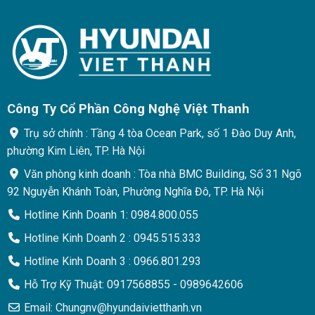
Công Ty Cổ Phần Công Nghệ Việt Thanh
Trụ sở chính : Tầng 4 tòa Ocean Park, số 1 Đào Duy Anh,
phường Kim Liên, TP. Hà Nội
Văn phòng kinh doanh : Tòa nhà BMC Building, Số 31 Ngõ
92 Nguyễn Khánh Toàn, Phường Nghĩa Đô, TP. Hà Nội
Hotline Kinh Doanh 1: 0984.800.055
Hotline Kinh Doanh 2 : 0945.515.333
Hotline Kinh Doanh 3 : 0966.801.293
Hỗ Trợ Kỹ Thuật: 0917568855 - 0989642606
Email: Chungnv@hyundaivietthanh.vn