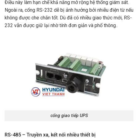
Điều này làm hạn chế khả năng mở rộng hệ thống giám sát.
Ngoài ra, cổng RS-232 dễ bị ảnh hưởng bởi nhiễu điện từ nếu
không được che chắn tốt. Dù đã có nhiều giao thức mới, RS-
232 vẫn được giữ lại nhờ tính đơn giản và phổ thông..
cổng giao tiếp UPS
RS-485 – Truyền xa, kết nối nhiều thiết bị