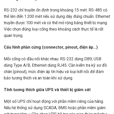
RS-232 chỉ truyền ổn định trong khoảng 15 mét. RS-485 có
thể lên đến 1.200 mét nếu sử dụng dây đúng chuẩn. Ethernet
truyền được 100 mét và có thể mở rộng bằng thiết bị mạng.
Việc chọn đúng loại cổng theo khoảng cách thực tế là rất
quan trọng.
Cấu hình phần cứng (connector, pinout, điện áp…)
Mỗi cổng có đầu nối khác nhau: RS-232 dùng DB9, USB
dùng Type A/B, Ethernet dùng RJ45. Cần kiểm tra kỹ sơ đồ
chân (pinout), mức điện áp tín hiệu và loại kết nối để đảm
bảo tương thích và an toàn khi sử dụng.
Tính tương thích giữa UPS và thiết bị giám sát
Một số UPS chỉ hoạt động với phần mềm riêng của hãng.
Nếu hệ thống sử dụng SCADA, BMS hoặc phần mềm giám