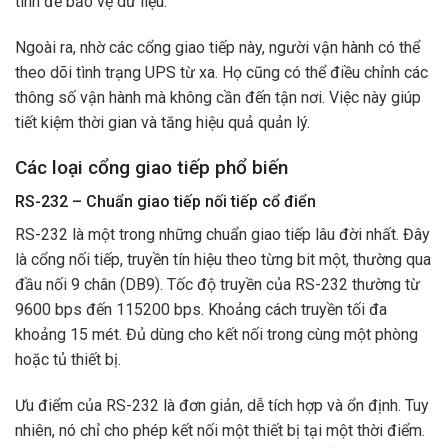
tính để bảo vệ dữ liệu.
Ngoài ra, nhờ các cổng giao tiếp này, người vận hành có thể
theo dõi tình trạng UPS từ xa. Họ cũng có thể điều chỉnh các
thông số vận hành mà không cần đến tận nơi. Việc này giúp
tiết kiệm thời gian và tăng hiệu quả quản lý.
Các loại cổng giao tiếp phổ biến
RS-232 – Chuẩn giao tiếp nối tiếp cổ điển
RS-232 là một trong những chuẩn giao tiếp lâu đời nhất. Đây
là cổng nối tiếp, truyền tín hiệu theo từng bit một, thường qua
đầu nối 9 chân (DB9). Tốc độ truyền của RS-232 thường từ
9600 bps đến 115200 bps. Khoảng cách truyền tối đa
khoảng 15 mét. Đủ dùng cho kết nối trong cùng một phòng
hoặc tủ thiết bị.
Ưu điểm của RS-232 là đơn giản, dễ tích hợp và ổn định. Tuy
nhiên, nó chỉ cho phép kết nối một thiết bị tại một thời điểm.