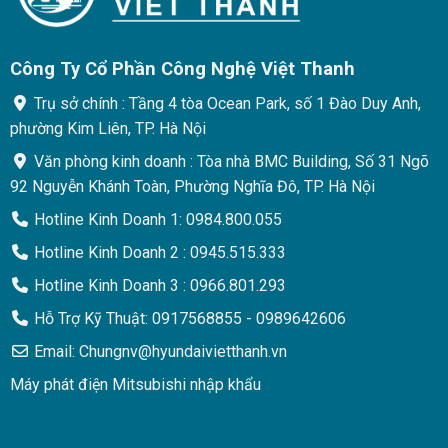
Công Ty Cổ Phần Công Nghệ Việt Thanh
Trụ sở chính : Tầng 4 tòa Ocean Park, số 1 Đào Duy Anh,
phường Kim Liên, TP. Hà Nội
Văn phòng kinh doanh : Tòa nhà BMC Building, Số 31 Ngõ
92 Nguyễn Khánh Toàn, Phường Nghĩa Đô, TP. Hà Nội
Hotline Kinh Doanh 1: 0984.800.055
Hotline Kinh Doanh 2 : 0945.515.333
Hotline Kinh Doanh 3 : 0966.801.293
Hỗ Trợ Kỹ Thuật: 0917568855 - 0989642606
Email: Chungnv@hyundaivietthanh.vn
Máy phát điện Mitsubishi nhập khẩu