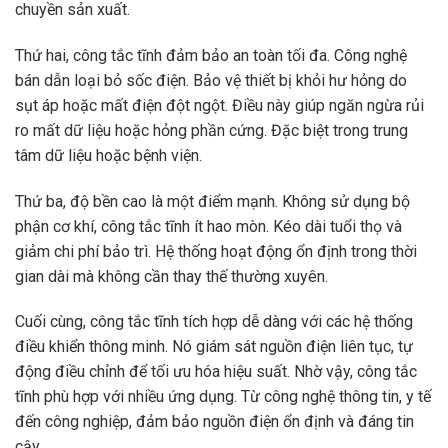
chuyền sản xuất.
Thứ hai, công tắc tĩnh đảm bảo an toàn tối đa. Công nghệ
bán dẫn loại bỏ sốc điện. Bảo vệ thiết bị khỏi hư hỏng do
sụt áp hoặc mất điện đột ngột. Điều này giúp ngăn ngừa rủi
ro mất dữ liệu hoặc hỏng phần cứng. Đặc biệt trong trung
tâm dữ liệu hoặc bệnh viện.
Thứ ba, độ bền cao là một điểm mạnh. Không sử dụng bộ
phận cơ khí, công tắc tĩnh ít hao mòn. Kéo dài tuổi thọ và
giảm chi phí bảo trì. Hệ thống hoạt động ổn định trong thời
gian dài mà không cần thay thế thường xuyên.
Cuối cùng, công tắc tĩnh tích hợp dễ dàng với các hệ thống
điều khiển thông minh. Nó giám sát nguồn điện liên tục, tự
động điều chỉnh để tối ưu hóa hiệu suất. Nhờ vậy, công tắc
tĩnh phù hợp với nhiều ứng dụng. Từ công nghệ thông tin, y tế
đến công nghiệp, đảm bảo nguồn điện ổn định và đáng tin
cậy.