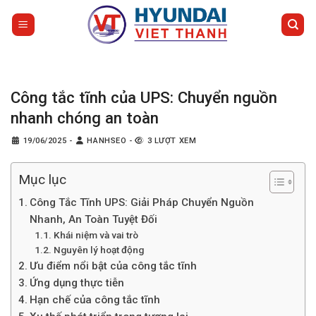
Bỏ
qua
nội
dung
Công tắc tĩnh của UPS: Chuyển nguồn
nhanh chóng an toàn
19/06/2025
-
HANHSEO
-
3 LƯỢT XEM
Mục lục
Công Tắc Tĩnh UPS: Giải Pháp Chuyển Nguồn
Nhanh, An Toàn Tuyệt Đối
Khái niệm và vai trò
Nguyên lý hoạt động
Ưu điểm nổi bật của công tắc tĩnh
Ứng dụng thực tiễn
Hạn chế của công tắc tĩnh