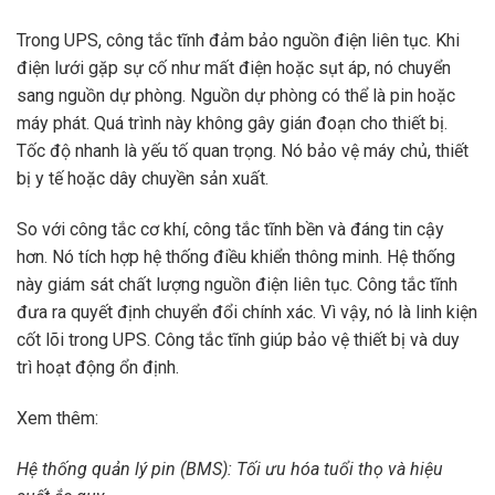
Trong UPS, công tắc tĩnh đảm bảo nguồn điện liên tục. Khi
điện lưới gặp sự cố như mất điện hoặc sụt áp, nó chuyển
sang nguồn dự phòng. Nguồn dự phòng có thể là pin hoặc
máy phát. Quá trình này không gây gián đoạn cho thiết bị.
Tốc độ nhanh là yếu tố quan trọng. Nó bảo vệ máy chủ, thiết
bị y tế hoặc dây chuyền sản xuất.
So với công tắc cơ khí, công tắc tĩnh bền và đáng tin cậy
hơn. Nó tích hợp hệ thống điều khiển thông minh. Hệ thống
này giám sát chất lượng nguồn điện liên tục. Công tắc tĩnh
đưa ra quyết định chuyển đổi chính xác. Vì vậy, nó là linh kiện
cốt lõi trong UPS. Công tắc tĩnh giúp bảo vệ thiết bị và duy
trì hoạt động ổn định.
Xem thêm:
Hệ thống quản lý pin (BMS): Tối ưu hóa tuổi thọ và hiệu