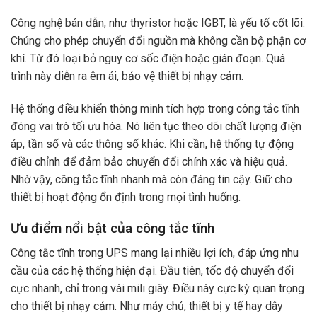
Công nghệ bán dẫn, như thyristor hoặc IGBT, là yếu tố cốt lõi.
Chúng cho phép chuyển đổi nguồn mà không cần bộ phận cơ
khí. Từ đó loại bỏ nguy cơ sốc điện hoặc gián đoạn. Quá
trình này diễn ra êm ái, bảo vệ thiết bị nhạy cảm.
Hệ thống điều khiển thông minh tích hợp trong công tắc tĩnh
đóng vai trò tối ưu hóa. Nó liên tục theo dõi chất lượng điện
áp, tần số và các thông số khác. Khi cần, hệ thống tự động
điều chỉnh để đảm bảo chuyển đổi chính xác và hiệu quả.
Nhờ vậy, công tắc tĩnh nhanh mà còn đáng tin cậy. Giữ cho
thiết bị hoạt động ổn định trong mọi tình huống.
Ưu điểm nổi bật của công tắc tĩnh
Công tắc tĩnh trong UPS mang lại nhiều lợi ích, đáp ứng nhu
cầu của các hệ thống hiện đại. Đầu tiên, tốc độ chuyển đổi
cực nhanh, chỉ trong vài mili giây. Điều này cực kỳ quan trọng
cho thiết bị nhạy cảm. Như máy chủ, thiết bị y tế hay dây