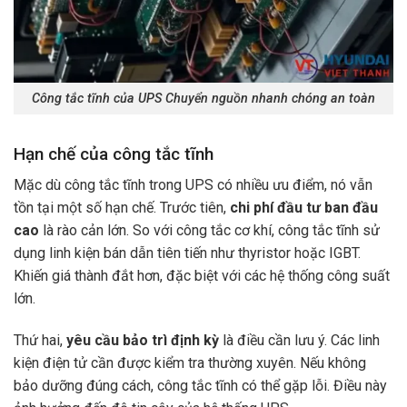
Công tắc tĩnh của UPS Chuyển nguồn nhanh chóng an toàn
Hạn chế của công tắc tĩnh
Mặc dù công tắc tĩnh trong UPS có nhiều ưu điểm, nó vẫn
tồn tại một số hạn chế. Trước tiên,
chi phí đầu tư ban đầu
cao
là rào cản lớn. So với công tắc cơ khí, công tắc tĩnh sử
dụng linh kiện bán dẫn tiên tiến như thyristor hoặc IGBT.
Khiến giá thành đắt hơn, đặc biệt với các hệ thống công suất
lớn.
Thứ hai,
yêu cầu bảo trì định kỳ
là điều cần lưu ý. Các linh
kiện điện tử cần được kiểm tra thường xuyên. Nếu không
bảo dưỡng đúng cách, công tắc tĩnh có thể gặp lỗi. Điều này