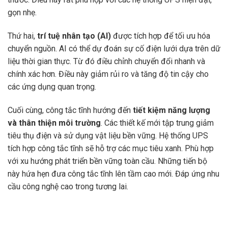
gọn nhẹ.
Thứ hai,
trí tuệ nhân tạo (AI)
được tích hợp để tối ưu hóa
chuyển nguồn. AI có thể dự đoán sự cố điện lưới dựa trên dữ
liệu thời gian thực. Từ đó điều chỉnh chuyển đổi nhanh và
chính xác hơn. Điều này giảm rủi ro và tăng độ tin cậy cho
các ứng dụng quan trọng.
Cuối cùng, công tắc tĩnh hướng đến
tiết kiệm năng lượng
và thân thiện môi trường
. Các thiết kế mới tập trung giảm
tiêu thụ điện và sử dụng vật liệu bền vững. Hệ thống UPS
tích hợp công tắc tĩnh sẽ hỗ trợ các mục tiêu xanh. Phù hợp
với xu hướng phát triển bền vững toàn cầu. Những tiến bộ
này hứa hẹn đưa công tắc tĩnh lên tầm cao mới. Đáp ứng nhu
cầu công nghệ cao trong tương lai.