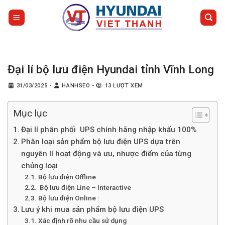
Bỏ
qua
nội
dung
Đại lí bộ lưu điện Hyundai tỉnh Vĩnh Long
31/03/2025
-
HANHSEO
-
13 LƯỢT XEM
Mục lục
Đại lí phân phối UPS chính hãng nhập khẩu 100%
Phân loại sản phẩm bộ lưu điện UPS dựa trên
nguyên lí hoạt động và ưu, nhược điểm của từng
chủng loại
Bộ lưu điện Offline
Bộ lưu điện Line – Interactive
Bộ lưu điện Online :
Lưu ý khi mua sản phẩm bộ lưu điện UPS
Xác định rõ nhu cầu sử dụng