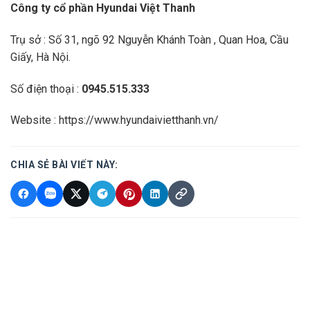
Công ty cổ phần Hyundai Việt Thanh
Trụ sở : Số 31, ngõ 92 Nguyễn Khánh Toàn , Quan Hoa, Cầu
Giấy, Hà Nội.
Số điện thoại :
0945.515.333
Website :
https://www.hyundaivietthanh.vn/
CHIA SẺ BÀI VIẾT NÀY: