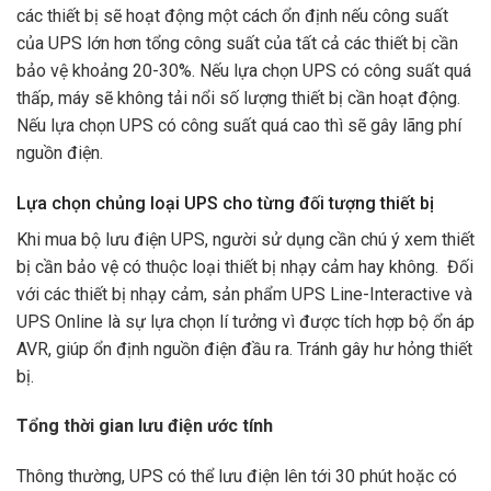
các thiết bị sẽ hoạt động một cách ổn định nếu công suất
của UPS lớn hơn tổng công suất của tất cả các thiết bị cần
bảo vệ khoảng 20-30%. Nếu lựa chọn UPS có công suất quá
thấp, máy sẽ không tải nổi số lượng thiết bị cần hoạt động.
Nếu lựa chọn UPS có công suất quá cao thì sẽ gây lãng phí
nguồn điện.
Lựa chọn chủng loại UPS cho từng đối tượng thiết bị
Khi mua bộ lưu điện UPS, người sử dụng cần chú ý xem thiết
bị cần bảo vệ có thuộc loại thiết bị nhạy cảm hay không. Đối
với các thiết bị nhạy cảm, sản phẩm UPS Line-Interactive và
UPS Online là sự lựa chọn lí tưởng vì được tích hợp bộ ổn áp
AVR, giúp ổn định nguồn điện đầu ra. Tránh gây hư hỏng thiết
bị.
Tổng thời gian lưu điện ước tính
Thông thường, UPS có thể lưu điện lên tới 30 phút hoặc có