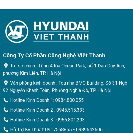
Công Ty Cổ Phần Công Nghệ Việt Thanh
Trụ sở chính : Tầng 4 tòa Ocean Park, số 1 Đào Duy Anh,
phường Kim Liên, TP. Hà Nội
Văn phòng kinh doanh : Tòa nhà BMC Building, Số 31 Ngõ
92 Nguyễn Khánh Toàn, Phường Nghĩa Đô, TP. Hà Nội
Hotline Kinh Doanh 1: 0984.800.055
Hotline Kinh Doanh 2 : 0945.515.333
Hotline Kinh Doanh 3 : 0966.801.293
Hỗ Trợ Kỹ Thuật: 0917568855 - 0989642606