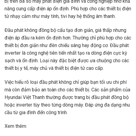
bị trên đa số máy phát điện gia đình và công nghiệp nhờ khả
năng cung cấp điện áp ổn định. Phù hợp cho các thiết bị điện
tử nhạy cảm như máy tính, tivi hay hệ thống âm thanh.
Đầu phát không đồng bộ cấu tạo đơn giản, giá thấp nhưng
điện áp đầu ra kém ổn định hơn. Thường chỉ phù hợp cho các
thiết bị đơn giản như đèn chiếu sáng hay động cơ. Đầu phát
inverter là công nghệ tiên tiến nhất tạo ra dòng điện cực kỳ
sạch và ổn định. Loại này đặc biệt được ưa chuộng cho các
thiết bị y tế, máy chủ và thiết bị điện tử cao cấp.
Việc hiểu rõ loại đầu phát không chỉ giúp bạn tối ưu chi phí
mà còn đảm bảo an toàn cho các thiết bị. Các sản phẩm của
Hyundai Việt Thanh
thường được trang bị đầu phát đồng bộ
hoặc inverter tùy theo từng dòng máy. Đáp ứng đa dạng nhu
cầu từ gia đình đến công trình.
Xem thêm: