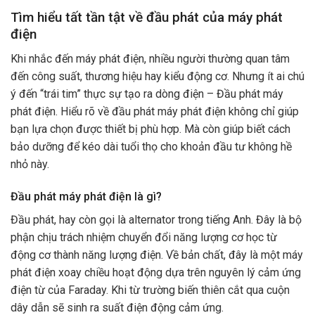
Tìm hiểu tất tần tật về đầu phát của máy phát
điện
Khi nhắc đến máy phát điện, nhiều người thường quan tâm
đến công suất, thương hiệu hay kiểu động cơ. Nhưng ít ai chú
ý đến “trái tim” thực sự tạo ra dòng điện –
Đầu phát máy
phát điện
. Hiểu rõ về đầu phát máy phát điện không chỉ giúp
bạn lựa chọn được thiết bị phù hợp. Mà còn giúp biết cách
bảo dưỡng để kéo dài tuổi thọ cho khoản đầu tư không hề
nhỏ này.
Đầu phát máy phát điện là gì?
Đầu phát, hay còn gọi là alternator trong tiếng Anh. Đây là bộ
phận chịu trách nhiệm chuyển đổi năng lượng cơ học từ
động cơ thành năng lượng điện. Về bản chất, đây là một máy
phát điện xoay chiều hoạt động dựa trên nguyên lý cảm ứng
điện từ của Faraday. Khi từ trường biến thiên cắt qua cuộn
dây dẫn sẽ sinh ra suất điện động cảm ứng.