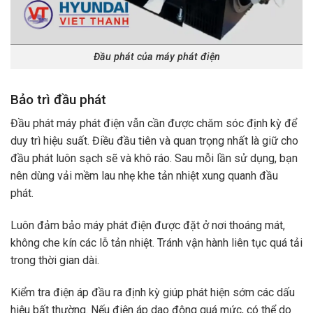
Đầu phát của máy phát điện
Bảo trì đầu phát
Đầu phát máy phát điện vẫn cần được chăm sóc định kỳ để
duy trì hiệu suất. Điều đầu tiên và quan trọng nhất là giữ cho
đầu phát luôn sạch sẽ và khô ráo. Sau mỗi lần sử dụng, bạn
nên dùng vải mềm lau nhẹ khe tản nhiệt xung quanh đầu
phát.
Luôn đảm bảo máy phát điện được đặt ở nơi thoáng mát,
không che kín các lỗ tản nhiệt. Tránh vận hành liên tục quá tải
trong thời gian dài.
Kiểm tra điện áp đầu ra định kỳ giúp phát hiện sớm các dấu
hiệu bất thường. Nếu điện áp dao động quá mức, có thể do