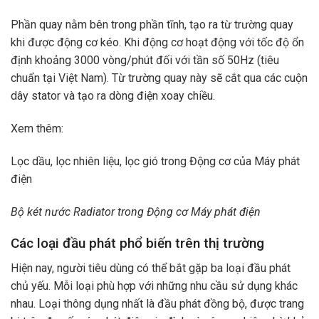
Phần quay nằm bên trong phần tĩnh, tạo ra từ trường quay
khi được động cơ kéo. Khi động cơ hoạt động với tốc độ ổn
định khoảng 3000 vòng/phút đối với tần số 50Hz (tiêu
chuẩn tại Việt Nam). Từ trường quay này sẽ cắt qua các cuộn
dây stator và tạo ra dòng điện xoay chiều.
Xem thêm:
Lọc dầu, lọc nhiên liệu, lọc gió trong Động cơ của Máy phát
điện
Bộ két nước Radiator trong Động cơ Máy phát điện
Các loại đầu phát phổ biến trên thị trường
Hiện nay, người tiêu dùng có thể bắt gặp ba loại đầu phát
chủ yếu. Mỗi loại phù hợp với những nhu cầu sử dụng khác
nhau. Loại thông dụng nhất là đầu phát đồng bộ, được trang