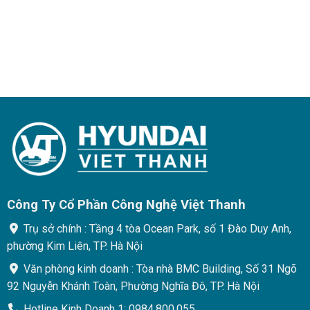
Công Ty Cổ Phần Công Nghệ Việt Thanh
Trụ sở chính : Tầng 4 tòa Ocean Park, số 1 Đào Duy Anh,
phường Kim Liên, TP. Hà Nội
Văn phòng kinh doanh : Tòa nhà BMC Building, Số 31 Ngõ
92 Nguyễn Khánh Toàn, Phường Nghĩa Đô, TP. Hà Nội
Hotline Kinh Doanh 1: 0984.800.055