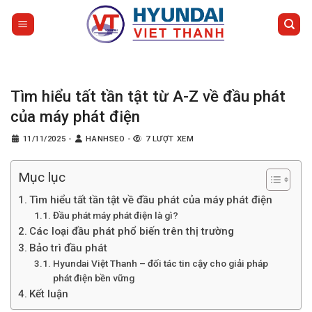
Bỏ
qua
nội
dung
Tìm hiểu tất tần tật từ A-Z về đầu phát
của máy phát điện
11/11/2025
-
HANHSEO
-
7 LƯỢT XEM
Mục lục
Tìm hiểu tất tần tật về đầu phát của máy phát điện
Đầu phát máy phát điện là gì?
Các loại đầu phát phổ biến trên thị trường
Bảo trì đầu phát
Hyundai Việt Thanh – đối tác tin cậy cho giải pháp
phát điện bền vững
Kết luận