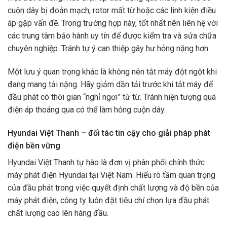
cuộn dây bị đoản mạch, rotor mất từ hoặc các linh kiện điều
áp gặp vấn đề. Trong trường hợp này, tốt nhất nên liên hệ với
các trung tâm bảo hành uy tín để được kiểm tra và sửa chữa
chuyên nghiệp. Tránh tự ý can thiệp gây hư hỏng nặng hơn.
Một lưu ý quan trọng khác là không nên tắt máy đột ngột khi
đang mang tải nặng. Hãy giảm dần tải trước khi tắt máy để
đầu phát có thời gian “nghỉ ngơi” từ từ. Tránh hiện tượng quá
điện áp thoáng qua có thể làm hỏng cuộn dây.
Hyundai Việt Thanh – đối tác tin cậy cho giải pháp phát
điện bền vững
Hyundai Việt Thanh tự hào là đơn vị phân phối chính thức
máy phát điện Hyundai tại Việt Nam. Hiểu rõ tầm quan trọng
của đầu phát trong việc quyết định chất lượng và độ bền của
máy phát điện, công ty luôn đặt tiêu chí chọn lựa đầu phát
chất lượng cao lên hàng đầu.