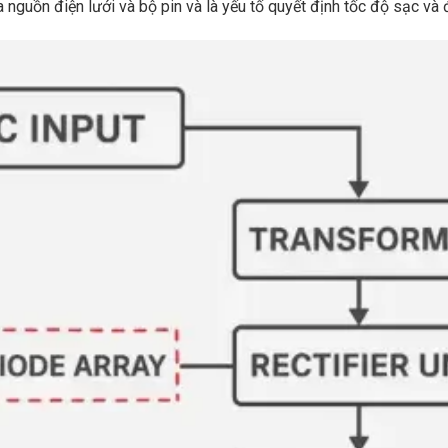
 nguồn điện lưới và bộ pin và là yếu tố quyết định tốc độ sạc và 