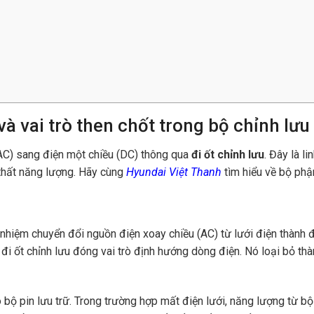
và vai trò then chốt trong bộ chỉnh lưu
(AC) sang điện một chiều (DC) thông qua
đi ốt chỉnh lưu
. Đây là l
 thất năng lượng. Hãy cùng
Hyundai Việt Thanh
tìm hiểu về bộ phậ
 nhiệm chuyển đổi nguồn điện xoay chiều (AC) từ lưới điện thành đ
 đó đi ốt chỉnh lưu đóng vai trò định hướng dòng điện. Nó loại b
ộ pin lưu trữ. Trong trường hợp mất điện lưới, năng lượng từ bộ 