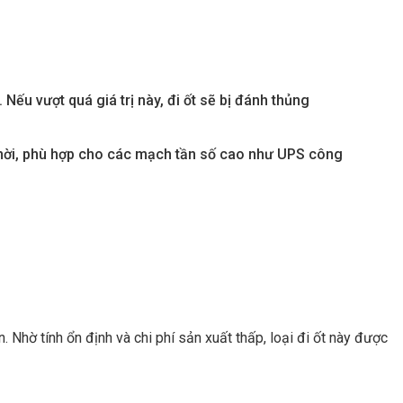
Nếu vượt quá giá trị này, đi ốt sẽ bị đánh thủng
 thời, phù hợp cho các mạch tần số cao như UPS công
 Nhờ tính ổn định và chi phí sản xuất thấp, loại đi ốt này được