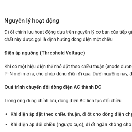
Nguyên lý hoạt động
Đi ốt chỉnh lưu hoạt động dựa trên nguyên lý cơ bản của tiếp 
chất này được gọi là định hướng dòng điện một chiều.
Điện áp ngưỡng (Threshold Voltage)
Khi có một hiệu điện thế nhỏ đặt theo chiều thuận (anode dương,
P-N mới mở ra, cho phép dòng điện đi qua. Dưới ngưỡng này, đ
Quá trình chuyển đổi dòng điện AC thành DC
Trong ứng dụng chỉnh lưu, dòng điện AC liên tục đổi chiều.
Khi điện áp đặt theo chiều thuận, đi ốt cho dòng điện 
Khi điện áp đổi chiều (ngược cực), đi ốt ngăn không c