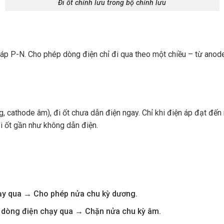
Đi ốt chỉnh lưu trong bộ chỉnh lưu
giáp P-N. Cho phép dòng điện chỉ đi qua theo một chiều – từ anod
 cathode âm), đi ốt chưa dẫn điện ngay. Chỉ khi điện áp đạt đến m
i ốt gần như không dẫn điện.
chạy qua → Cho phép nửa chu kỳ dương.
ho dòng điện chạy qua → Chặn nửa chu kỳ âm.