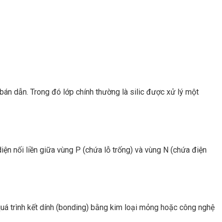
 bán dẫn. Trong đó lớp chính thường là silic được xử lý một
iện nối liền giữa vùng P (chứa lỗ trống) và vùng N (chứa điện
quá trình kết dính (bonding) bằng kim loại mỏng hoặc công nghệ