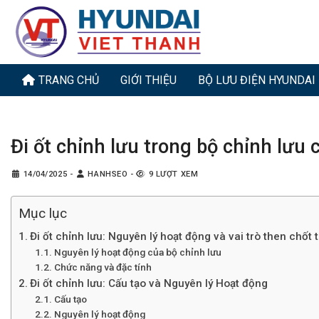
Bỏ
qua
nội
dung
TRANG CHỦ
GIỚI THIỆU
BỘ LƯU ĐIỆN HYUNDAI
Đi ốt chỉnh lưu trong bộ chỉnh lưu
14/04/2025
-
HANHSEO
-
9 LƯỢT XEM
Mục lục
Đi ốt chỉnh lưu: Nguyên lý hoạt động và vai trò then chốt 
Nguyên lý hoạt động của bộ chỉnh lưu
Chức năng và đặc tính
Đi ốt chỉnh lưu: Cấu tạo và Nguyên lý Hoạt động
Cấu tạo
Nguyên lý hoạt động