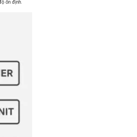
độ ổn định.