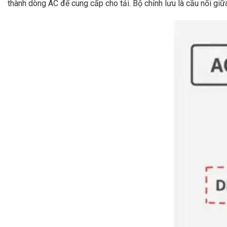
thành dòng AC để cung cấp cho tải. Bộ chỉnh lưu là cầu nối giữa