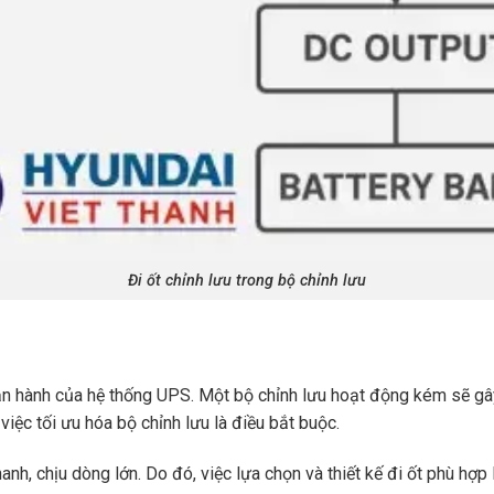
Đi ốt chỉnh lưu trong bộ chỉnh lưu
ận hành của hệ thống UPS. Một bộ chỉnh lưu hoạt động kém sẽ gây 
iệc tối ưu hóa bộ chỉnh lưu là điều bắt buộc.
h, chịu dòng lớn. Do đó, việc lựa chọn và thiết kế đi ốt phù hợp 