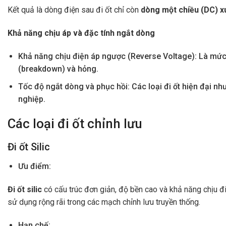
Kết quả là dòng điện sau đi ốt chỉ còn
dòng một chiều (DC) x
Khả năng chịu áp và đặc tính ngắt dòng
Khả năng chịu điện áp ngược (Reverse Voltage): Là mức đi
(breakdown) và hỏng.
Tốc độ ngắt dòng và phục hồi: Các loại đi ốt hiện đại 
nghiệp.
Các loại đi ốt chỉnh lưu
Đi ốt Silic
Ưu điểm:
Đi ốt silic
có cấu trúc đơn giản, độ bền cao và khả năng chịu đi
sử dụng rộng rãi trong các mạch chỉnh lưu truyền thống.
Hạn chế: