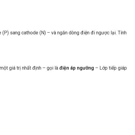
e (P) sang cathode (N) – và ngăn dòng điện đi ngược lại. Tính
ột giá trị nhất định – gọi là
điện áp ngưỡng
– Lớp tiếp giáp