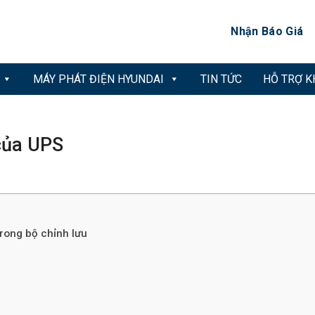
Nhận Báo Giá
MÁY PHÁT ĐIỆN HYUNDAI
TIN TỨC
HỖ TRỢ 
 của UPS
trong bộ chỉnh lưu