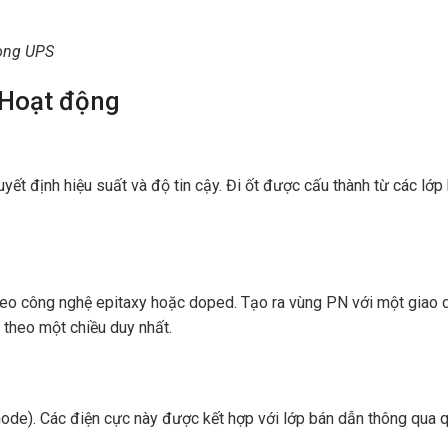
rong UPS
ý Hoạt động
yết định hiệu suất và độ tin cậy. Đi ốt được cấu thành từ các lớp
theo công nghệ epitaxy hoặc doped. Tạo ra vùng PN với một giao d
i theo một chiều duy nhất.
hode). Các điện cực này được kết hợp với lớp bán dẫn thông qua 