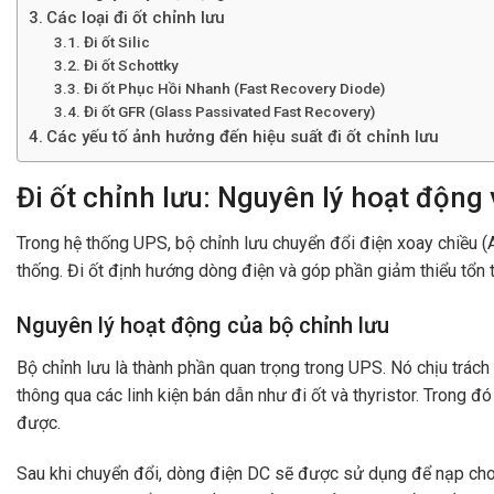
Các loại đi ốt chỉnh lưu
Đi ốt Silic
Đi ốt Schottky
Đi ốt Phục Hồi Nhanh (Fast Recovery Diode)
Đi ốt GFR (Glass Passivated Fast Recovery)
Các yếu tố ảnh hưởng đến hiệu suất đi ốt chỉnh lưu
Đi ốt chỉnh lưu: Nguyên lý hoạt động 
Trong hệ thống UPS, bộ chỉnh lưu chuyển đổi điện xoay chiều 
thống. Đi ốt định hướng dòng điện và góp phần giảm thiểu tổn
Nguyên lý hoạt động của bộ chỉnh lưu
Bộ chỉnh lưu là thành phần quan trọng trong UPS. Nó chịu trách
thông qua các linh kiện bán dẫn như đi ốt và thyristor. Trong
được.
Sau khi chuyển đổi, dòng điện DC sẽ được sử dụng để nạp cho b