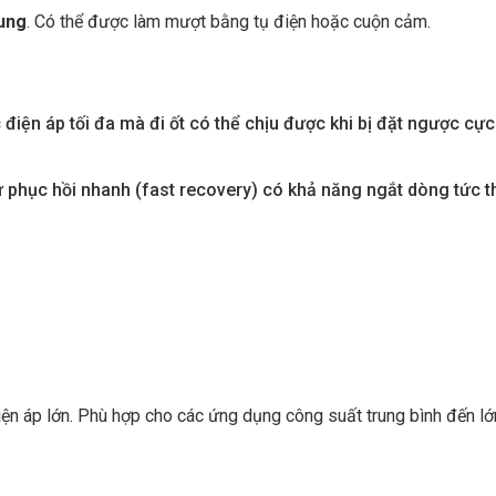
ung
. Có thể được làm mượt bằng tụ điện hoặc cuộn cảm.
ện áp tối đa mà đi ốt có thể chịu được khi bị đặt ngược cực. 
như phục hồi nhanh (fast recovery) có khả năng ngắt dòng tức
ện áp lớn. Phù hợp cho các ứng dụng công suất trung bình đến lớn.