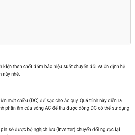
inh kiện then chốt đảm bảo hiệu suất chuyển đổi và ổn định hệ
n này nhé.
iện một chiều (DC) để sạc cho ắc quy. Quá trình này diễn ra
ỏ thành phần âm của sóng AC để thu được dòng DC có thể sử dụng
pin sẽ được bộ nghịch lưu (inverter) chuyển đổi ngược lại