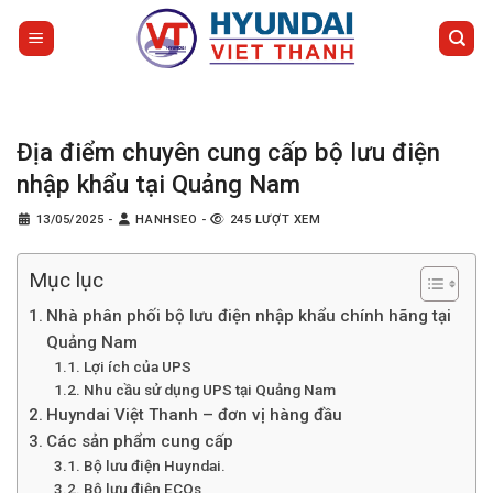
Bỏ
qua
nội
dung
Địa điểm chuyên cung cấp bộ lưu điện
nhập khẩu tại Quảng Nam
13/05/2025
-
HANHSEO
-
245 LƯỢT XEM
Mục lục
Nhà phân phối bộ lưu điện nhập khẩu chính hãng tại
Quảng Nam
Lợi ích của UPS
Nhu cầu sử dụng UPS tại Quảng Nam
Huyndai Việt Thanh – đơn vị hàng đầu
Các sản phẩm cung cấp
Bộ lưu điện Huyndai.
Bộ lưu điện ECOs