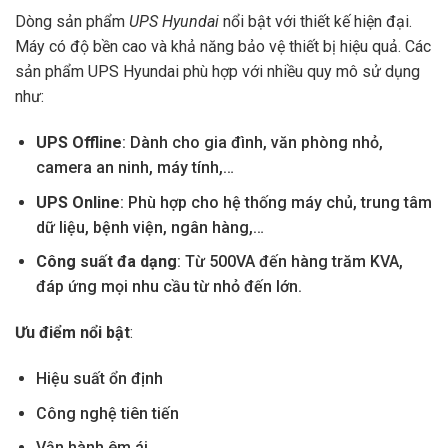
Dòng sản phẩm
UPS Hyundai
nổi bật với thiết kế hiện đại.
Máy có độ bền cao và khả năng bảo vệ thiết bị hiệu quả. Các
sản phẩm UPS Hyundai phù hợp với nhiều quy mô sử dụng
như:
UPS Offline
: Dành cho gia đình, văn phòng nhỏ,
camera an ninh, máy tính,…
UPS Online
: Phù hợp cho hệ thống máy chủ, trung tâm
dữ liệu, bệnh viện, ngân hàng,…
Công suất đa dạng
: Từ 500VA đến hàng trăm KVA,
đáp ứng mọi nhu cầu từ nhỏ đến lớn.
Ưu điểm nổi bật
:
Hiệu suất ổn định
Công nghệ tiên tiến
Vận hành êm ái