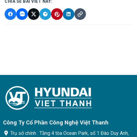
CHIA SẺ BÀI VIẾT NÀY:
Công Ty Cổ Phần Công Nghệ Việt Thanh
Trụ sở chính : Tầng 4 tòa Ocean Park, số 1 Đào Duy Anh,