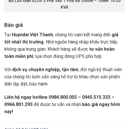
Bộ Lưu Điện ECOs 3 Pha Vào 1 Pha Ra Online – Tower 10-20
KVA
Báo giá
Tại
Huyndai Việt Thanh
, chúng tôi cam kết mang đến
giá
tốt nhất thị trường.
Nhờ nguồn hàng nhập khẩu trực tiếp,
không qua trung gian. Khách hàng sẽ được
tư vấn hoàn
toàn miễn phí
, lựa chọn đúng dòng UPS phù hợp.
Với
dịch vụ chuyên nghiệp, tận tâm
, đội ngũ kỹ thuật viên
của chúng tôi luôn sẵn sàng hỗ trợ từ khâu chọn sản phẩm
đến lắp đặt, bảo hành.
Liên hệ ngay hotline 0984.800.055 – 0945.515.333 –
0966.801.293
để được tư vấn và nhận
báo giá ngay hôm
nay!