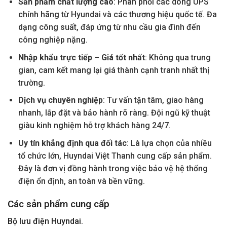
Sản phẩm chất lượng cao
: Phân phối các dòng UPS
chính hãng từ Hyundai và các thương hiệu quốc tế. Đa
dạng công suất, đáp ứng từ nhu cầu gia đình đến
công nghiệp nặng.
Nhập khẩu trực tiếp – Giá tốt nhất
: Không qua trung
gian, cam kết mang lại giá thành cạnh tranh nhất thị
trường.
Dịch vụ chuyên nghiệp
: Tư vấn tận tâm, giao hàng
nhanh, lắp đặt và bảo hành rõ ràng. Đội ngũ kỹ thuật
giàu kinh nghiệm hỗ trợ khách hàng 24/7.
Uy tín khẳng định qua đối tác
: Là lựa chọn của nhiều
tổ chức lớn, Huyndai Việt Thanh cung cấp sản phẩm.
Đây là đơn vị đồng hành trong việc bảo vệ hệ thống
điện ổn định, an toàn và bền vững.
Các sản phẩm cung cấp
Bộ lưu điện Huyndai.