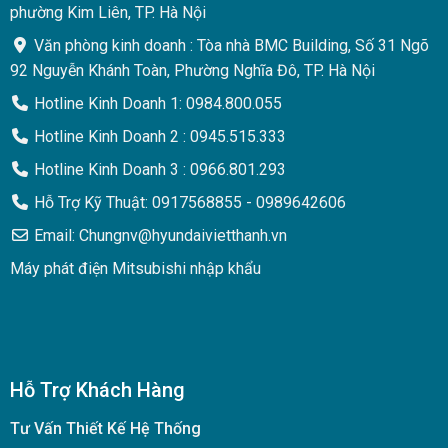
phường Kim Liên, TP. Hà Nội
Văn phòng kinh doanh : Tòa nhà BMC Building, Số 31 Ngõ
92 Nguyễn Khánh Toàn, Phường Nghĩa Đô, TP. Hà Nội
Hotline Kinh Doanh 1: 0984.800.055
Hotline Kinh Doanh 2 : 0945.515.333
Hotline Kinh Doanh 3 : 0966.801.293
Hỗ Trợ Kỹ Thuật: 0917568855 - 0989642606
Email: Chungnv@hyundaivietthanh.vn
Máy phát điện Mitsubishi nhập khẩu
Hỗ Trợ Khách Hàng
Tư Vấn Thiết Kế Hệ Thống