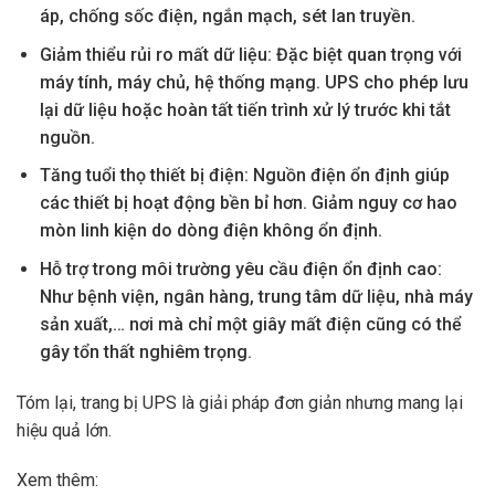
áp, chống sốc điện, ngắn mạch, sét lan truyền.
Giảm thiểu rủi ro mất dữ liệu: Đặc biệt quan trọng với
máy tính, máy chủ, hệ thống mạng. UPS cho phép lưu
lại dữ liệu hoặc hoàn tất tiến trình xử lý trước khi tắt
nguồn.
Tăng tuổi thọ thiết bị điện: Nguồn điện ổn định giúp
các thiết bị hoạt động bền bỉ hơn. Giảm nguy cơ hao
mòn linh kiện do dòng điện không ổn định.
Hỗ trợ trong môi trường yêu cầu điện ổn định cao:
Như bệnh viện, ngân hàng, trung tâm dữ liệu, nhà máy
sản xuất,… nơi mà chỉ một giây mất điện cũng có thể
gây tổn thất nghiêm trọng.
Tóm lại, trang bị UPS là giải pháp đơn giản nhưng mang lại
hiệu quả lớn.
Xem thêm: