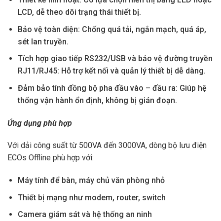
LCD, dễ theo dõi trạng thái thiết bị.
Bảo vệ toàn diện: Chống quá tải, ngắn mạch, quá áp,
sét lan truyền.
Tích hợp giao tiếp RS232/USB và bảo vệ đường truyền
RJ11/RJ45: Hỗ trợ kết nối và quản lý thiết bị dễ dàng.
Đảm bảo tính đồng bộ pha đầu vào – đầu ra: Giúp hệ
thống vận hành ổn định, không bị gián đoạn.
Ứng dụng phù hợp
Với dải công suất từ 500VA đến 3000VA, dòng bộ lưu điện
ECOs Offline phù hợp với:
Máy tính để bàn, máy chủ văn phòng nhỏ
Thiết bị mạng như modem, router, switch
Camera giám sát và hệ thống an ninh