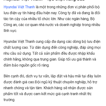
Hyundai Việt Thanh
là một trong những đơn vị phân phối bộ
lưu điện uy tín hàng đầu hiện nay. Công ty đã và đang là đối
tác tin cậy của nhiều tổ chức lớn. Như các ngân hàng, Bộ
Công an, các cơ quan nhà nước và doanh nghiệp trong nhiều
lĩnh vực.
Hyundai Việt Thanh cung cấp đa dạng các dòng bộ lưu điện
chất lượng cao. Từ dân dụng đến công nghiệp, đáp ứng mọi
nhu cầu sử dụng. Tất cả sản phẩm đều được nhập khẩu
chính hãng, không qua trung gian. Giúp tối ưu giá thành và
đảm bảo nguồn gốc rõ ràng.
Bên cạnh đó, dịch vụ tư vấn, lắp đặt và hậu mãi tại đây luôn
được đánh giá cao.Đội ngũ kỹ thuật chuyên nghiệp, hỗ trợ
nhanh chóng và tận tâm. Khách hàng sẽ nhận được sản
phẩm tốt và được cam kết mức giá cạnh tranh nhất thị
trường.