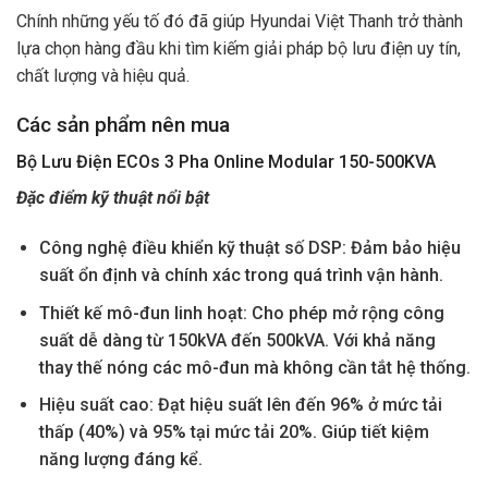
Chính những yếu tố đó đã giúp Hyundai Việt Thanh trở thành
lựa chọn hàng đầu khi tìm kiếm giải pháp bộ lưu điện uy tín,
chất lượng và hiệu quả.
Các sản phẩm nên mua
Bộ Lưu Điện ECOs 3 Pha Online Modular 150-500KVA
Đặc điểm kỹ thuật nổi bật
Công nghệ điều khiển kỹ thuật số DSP: Đảm bảo hiệu
suất ổn định và chính xác trong quá trình vận hành.
Thiết kế mô-đun linh hoạt: Cho phép mở rộng công
suất dễ dàng từ 150kVA đến 500kVA. Với khả năng
thay thế nóng các mô-đun mà không cần tắt hệ thống.
Hiệu suất cao: Đạt hiệu suất lên đến 96% ở mức tải
thấp (40%) và 95% tại mức tải 20%. Giúp tiết kiệm
năng lượng đáng kể.