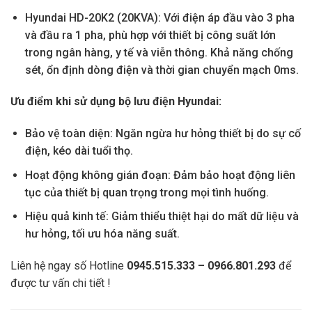
Hyundai HD-20K2 (20KVA): Với điện áp đầu vào 3 pha
và đầu ra 1 pha, phù hợp với thiết bị công suất lớn
trong ngân hàng, y tế và viễn thông. Khả năng chống
sét, ổn định dòng điện và thời gian chuyển mạch 0ms.
Ưu điểm khi sử dụng bộ lưu điện Hyundai:
Bảo vệ toàn diện: Ngăn ngừa hư hỏng thiết bị do sự cố
điện, kéo dài tuổi thọ.
Hoạt động không gián đoạn: Đảm bảo hoạt động liên
tục của thiết bị quan trọng trong mọi tình huống.
Hiệu quả kinh tế: Giảm thiểu thiệt hại do mất dữ liệu và
hư hỏng, tối ưu hóa năng suất.
Liên hệ ngay số Hotline
0945.515.333 – 0966.801.293
để
được tư vấn chi tiết !