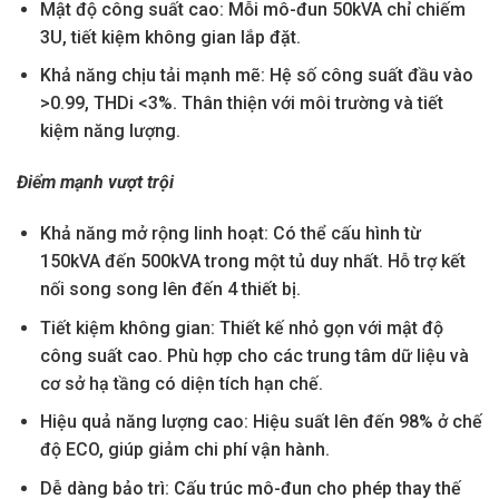
Mật độ công suất cao: Mỗi mô-đun 50kVA chỉ chiếm
3U, tiết kiệm không gian lắp đặt.
Khả năng chịu tải mạnh mẽ: Hệ số công suất đầu vào
>0.99, THDi <3%. Thân thiện với môi trường và tiết
kiệm năng lượng.
Điểm mạnh vượt trội
Khả năng mở rộng linh hoạt: Có thể cấu hình từ
150kVA đến 500kVA trong một tủ duy nhất. Hỗ trợ kết
nối song song lên đến 4 thiết bị.
Tiết kiệm không gian: Thiết kế nhỏ gọn với mật độ
công suất cao. Phù hợp cho các trung tâm dữ liệu và
cơ sở hạ tầng có diện tích hạn chế.
Hiệu quả năng lượng cao: Hiệu suất lên đến 98% ở chế
độ ECO, giúp giảm chi phí vận hành.
Dễ dàng bảo trì: Cấu trúc mô-đun cho phép thay thế