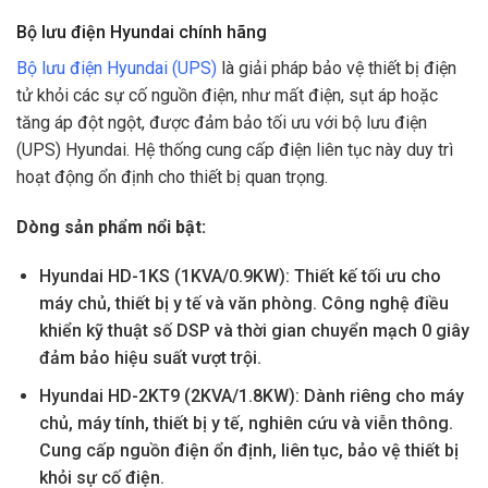
Bộ lưu điện Hyundai chính hãng
Bộ lưu điện Hyundai (UPS)
là giải pháp bảo vệ thiết bị điện
tử khỏi các sự cố nguồn điện, như mất điện, sụt áp hoặc
tăng áp đột ngột, được đảm bảo tối ưu với bộ lưu điện
(UPS) Hyundai. Hệ thống cung cấp điện liên tục này duy trì
hoạt động ổn định cho thiết bị quan trọng.
Dòng sản phẩm nổi bật:
Hyundai HD-1KS (1KVA/0.9KW): Thiết kế tối ưu cho
máy chủ, thiết bị y tế và văn phòng. Công nghệ điều
khiển kỹ thuật số DSP và thời gian chuyển mạch 0 giây
đảm bảo hiệu suất vượt trội.
Hyundai HD-2KT9 (2KVA/1.8KW): Dành riêng cho máy
chủ, máy tính, thiết bị y tế, nghiên cứu và viễn thông.
Cung cấp nguồn điện ổn định, liên tục, bảo vệ thiết bị
khỏi sự cố điện.