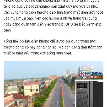
Phong cũng có nhu cầu không nhỏ. Nhất là trong lĩnh vực y
tế, giáo dục và các xí nghiệp sản xuất quy mô vừa và nhỏ.
Các vùng nông thôn thường gặp tình trạng mất điện đột ngột
vào mùa mưa bão. Nên các hộ gia đình và trang trại cũng
ngày càng quan tâm đến việc trang bị UPS để bảo vệ thiết bị
điện.
Tổng thể, bộ lưu điện không chỉ được sử dụng trong môi
trường công sở hay công nghiệp. Mà còn đang dần trở thành
thiết bị thiết yếu trong đời sống sinh hoạt.