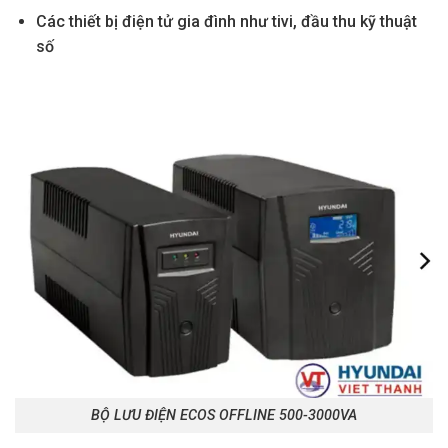
Các thiết bị điện tử gia đình như tivi, đầu thu kỹ thuật
số
BỘ LƯU ĐIỆN ECOS OFFLINE 500-3000VA