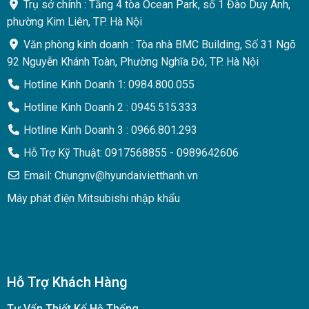
Trụ sở chính : Tầng 4 tòa Ocean Park, số 1 Đào Duy Anh,
phường Kim Liên, TP. Hà Nội
Văn phòng kinh doanh : Tòa nhà BMC Building, Số 31 Ngõ
92 Nguyễn Khánh Toàn, Phường Nghĩa Đô, TP. Hà Nội
Hotline Kinh Doanh 1: 0984.800.055
Hotline Kinh Doanh 2 : 0945.515.333
Hotline Kinh Doanh 3 : 0966.801.293
Hỗ Trợ Kỹ Thuật: 0917568855 - 0989642606
Email: Chungnv@hyundaivietthanh.vn
Máy phát điện Mitsubishi nhập khẩu
Hỗ Trợ Khách Hàng
Tư Vấn Thiết Kế Hệ Thống