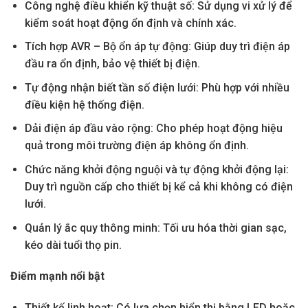
Công nghệ điều khiển kỹ thuật số: Sử dụng vi xử lý để
kiểm soát hoạt động ổn định và chính xác.
Tích hợp AVR – Bộ ổn áp tự động: Giúp duy trì điện áp
đầu ra ổn định, bảo vệ thiết bị điện.
Tự động nhận biết tần số điện lưới: Phù hợp với nhiều
điều kiện hệ thống điện.
Dải điện áp đầu vào rộng: Cho phép hoạt động hiệu
quả trong môi trường điện áp không ổn định.
Chức năng khởi động nguội và tự động khởi động lại:
Duy trì nguồn cấp cho thiết bị kể cả khi không có điện
lưới.
Quản lý ắc quy thông minh: Tối ưu hóa thời gian sạc,
kéo dài tuổi thọ pin.
Điểm mạnh nổi bật
Thiết kế linh hoạt: Có lựa chọn hiển thị bằng LED hoặc