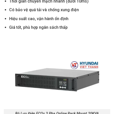
Thời gian chuyển mạch nhanh (dưới 10ms)
Có bảo vệ quá tải và chống xung điện
Hiệu suất cao, vận hành ổn định
Giá tốt, phù hợp ngân sách thấp
Bộ Lưu Điện ECOs 3 Pha Online Rack Mount 20KVA