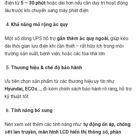
điện từ
5 – 30 phút
hoặc dài hơn nếu cần duy trì hoạt động
lâu trước khi chuyển sang máy phát điện.
Khả năng mở rộng ắc quy
Một số dòng UPS hỗ trợ
gắn thêm ắc quy ngoài
, giúp kéo
dài thời gian lưu điện khi cần thiết – rất hữu ích trong môi
trường sản xuất, bệnh viện, hoặc các tòa nhà lớn.
Thương hiệu & chế độ bảo hành
Ưu tiên chọn sản phẩm từ các thương hiệu uy tín như
Hyundai, ECOs…
, đi kèm chính sách bảo hành rõ ràng, hỗ trợ
kỹ thuật tốt.
Tính năng bổ sung
Nên xem xét thêm các tính năng như:
tự động ổn áp, chống
sét lan truyền, màn hình LCD hiển thị thông số, phần