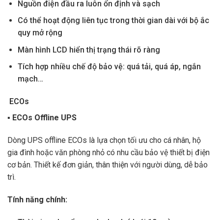
Nguồn điện đầu ra luôn ổn định và sạch
Có thể hoạt động liên tục trong thời gian dài với bộ ắc
quy mở rộng
Màn hình LCD hiển thị trạng thái rõ ràng
Tích hợp nhiều chế độ bảo vệ: quá tải, quá áp, ngắn
mạch…
ECOs
▪ ECOs Offline UPS
Dòng UPS offline ECOs là lựa chọn tối ưu cho cá nhân, hộ
gia đình hoặc văn phòng nhỏ có nhu cầu bảo vệ thiết bị điện
cơ bản. Thiết kế đơn giản, thân thiện với người dùng, dễ bảo
trì.
Tính năng chính: