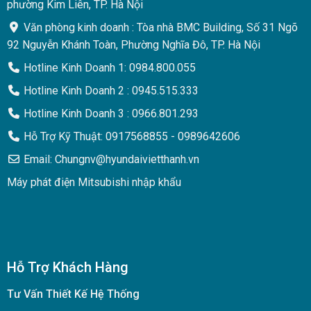
phường Kim Liên, TP. Hà Nội
Văn phòng kinh doanh : Tòa nhà BMC Building, Số 31 Ngõ
92 Nguyễn Khánh Toàn, Phường Nghĩa Đô, TP. Hà Nội
Hotline Kinh Doanh 1: 0984.800.055
Hotline Kinh Doanh 2 : 0945.515.333
Hotline Kinh Doanh 3 : 0966.801.293
Hỗ Trợ Kỹ Thuật: 0917568855 - 0989642606
Email: Chungnv@hyundaivietthanh.vn
Máy phát điện Mitsubishi nhập khẩu
Hỗ Trợ Khách Hàng
Tư Vấn Thiết Kế Hệ Thống