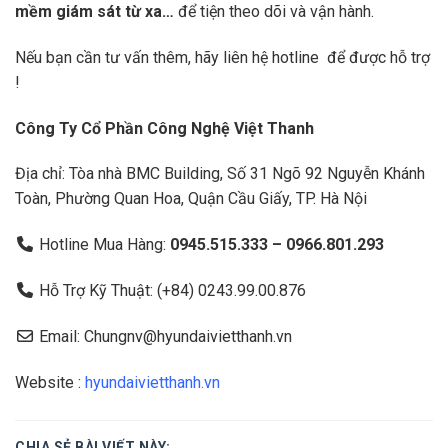
mềm giám sát từ xa…
để tiện theo dõi và vận hành.
Nếu bạn cần tư vấn thêm, hãy liên hệ hotline để được hỗ trợ
!
Công Ty Cổ Phần Công Nghệ Việt Thanh
Địa chỉ: Tòa nhà BMC Building, Số 31 Ngõ 92 Nguyễn Khánh
Toàn, Phường Quan Hoa, Quận Cầu Giấy, TP. Hà Nội
Hotline Mua Hàng:
0945.515.333 – 0966.801.293
Hỗ Trợ Kỹ Thuật: (+84) 0243.99.00.876
Email: Chungnv@hyundaivietthanh.vn
Website :
hyundaivietthanh.vn
CHIA SẺ BÀI VIẾT NÀY: