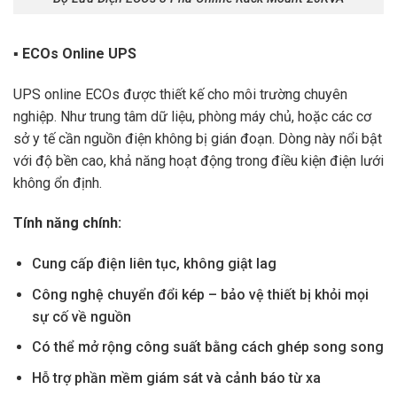
▪ ECOs Online UPS
UPS online ECOs được thiết kế cho môi trường chuyên
nghiệp. Như trung tâm dữ liệu, phòng máy chủ, hoặc các cơ
sở y tế cần nguồn điện không bị gián đoạn. Dòng này nổi bật
với độ bền cao, khả năng hoạt động trong điều kiện điện lưới
không ổn định.
Tính năng chính:
Cung cấp điện liên tục, không giật lag
Công nghệ chuyển đổi kép – bảo vệ thiết bị khỏi mọi
sự cố về nguồn
Có thể mở rộng công suất bằng cách ghép song song
Hỗ trợ phần mềm giám sát và cảnh báo từ xa