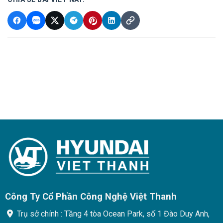
Công Ty Cổ Phần Công Nghệ Việt Thanh
Trụ sở chính : Tầng 4 tòa Ocean Park, số 1 Đào Duy Anh,