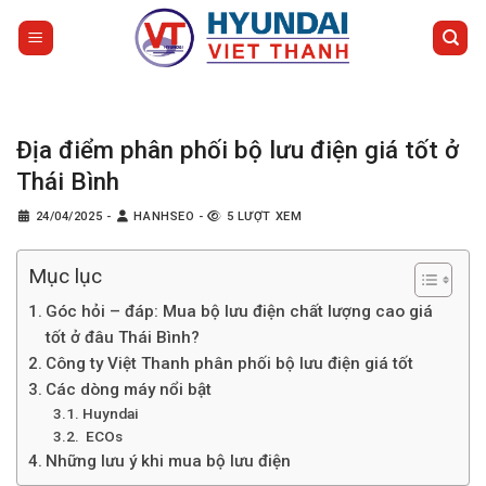
Bỏ
qua
nội
dung
Địa điểm phân phối bộ lưu điện giá tốt ở
Thái Bình
24/04/2025
-
HANHSEO
-
5 LƯỢT XEM
Mục lục
Góc hỏi – đáp: Mua bộ lưu điện chất lượng cao giá
tốt ở đâu Thái Bình?
Công ty Việt Thanh phân phối bộ lưu điện giá tốt
Các dòng máy nổi bật
Huyndai
ECOs
Những lưu ý khi mua bộ lưu điện