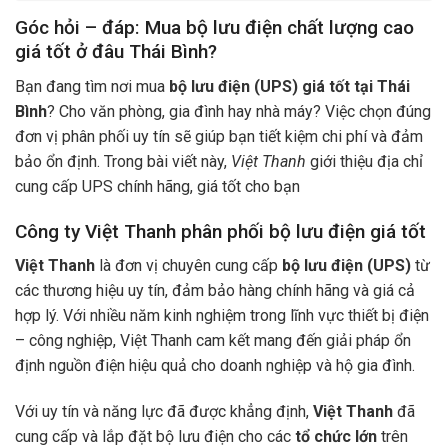
Góc hỏi – đáp: Mua bộ lưu điện chất lượng cao
giá tốt ở đâu Thái Bình?
Bạn đang tìm nơi mua
bộ lưu điện (UPS) giá tốt tại Thái
Bình
? Cho văn phòng, gia đình hay nhà máy? Việc chọn đúng
đơn vị phân phối uy tín sẽ giúp bạn tiết kiệm chi phí và đảm
bảo ổn định. Trong bài viết này,
Việt Thanh
giới thiệu địa chỉ
cung cấp UPS chính hãng, giá tốt cho bạn
Công ty Việt Thanh phân phối bộ lưu điện giá tốt
Việt Thanh
là đơn vị chuyên cung cấp
bộ lưu điện (UPS)
từ
các thương hiệu uy tín, đảm bảo hàng chính hãng và giá cả
hợp lý. Với nhiều năm kinh nghiệm trong lĩnh vực thiết bị điện
– công nghiệp, Việt Thanh cam kết mang đến giải pháp ổn
định nguồn điện hiệu quả cho doanh nghiệp và hộ gia đình.
Với uy tín và năng lực đã được khẳng định,
Việt Thanh
đã
cung cấp và lắp đặt bộ lưu điện cho các
tổ chức lớn
trên