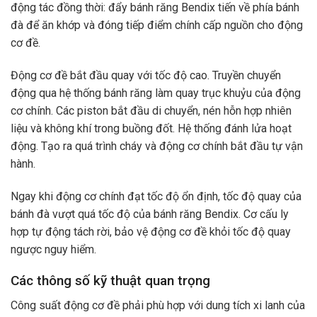
động tác đồng thời: đẩy bánh răng Bendix tiến về phía bánh
đà để ăn khớp và đóng tiếp điểm chính cấp nguồn cho động
cơ đề.
Động cơ đề bắt đầu quay với tốc độ cao. Truyền chuyển
động qua hệ thống bánh răng làm quay trục khuỷu của động
cơ chính. Các piston bắt đầu di chuyển, nén hỗn hợp nhiên
liệu và không khí trong buồng đốt. Hệ thống đánh lửa hoạt
động. Tạo ra quá trình cháy và động cơ chính bắt đầu tự vận
hành.
Ngay khi động cơ chính đạt tốc độ ổn định, tốc độ quay của
bánh đà vượt quá tốc độ của bánh răng Bendix. Cơ cấu ly
hợp tự động tách rời, bảo vệ động cơ đề khỏi tốc độ quay
ngược nguy hiểm.
Các thông số kỹ thuật quan trọng
Công suất động cơ đề phải phù hợp với dung tích xi lanh của