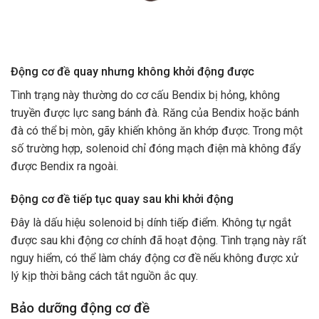
Động cơ đề quay nhưng không khởi động được
Tình trạng này thường do cơ cấu Bendix bị hỏng, không
truyền được lực sang bánh đà. Răng của Bendix hoặc bánh
đà có thể bị mòn, gãy khiến không ăn khớp được. Trong một
số trường hợp, solenoid chỉ đóng mạch điện mà không đẩy
được Bendix ra ngoài.
Động cơ đề tiếp tục quay sau khi khởi động
Đây là dấu hiệu solenoid bị dính tiếp điểm. Không tự ngắt
được sau khi động cơ chính đã hoạt động. Tình trạng này rất
nguy hiểm, có thể làm cháy động cơ đề nếu không được xử
lý kịp thời bằng cách tắt nguồn ắc quy.
Bảo dưỡng động cơ đề