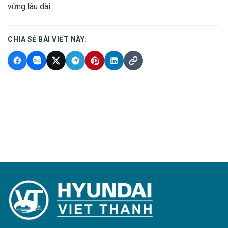
vững lâu dài.
CHIA SẺ BÀI VIẾT NÀY: