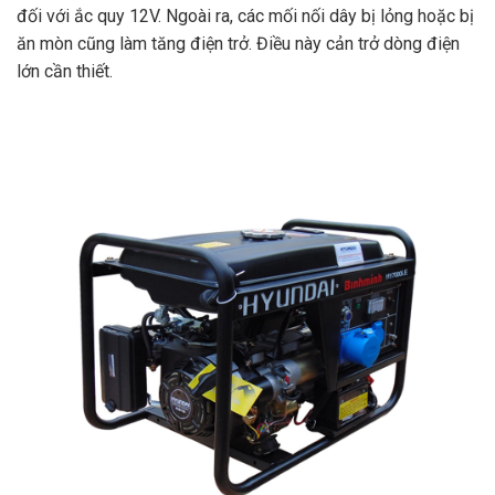
đối với ắc quy 12V. Ngoài ra, các mối nối dây bị lỏng hoặc bị
ăn mòn cũng làm tăng điện trở. Điều này cản trở dòng điện
lớn cần thiết.