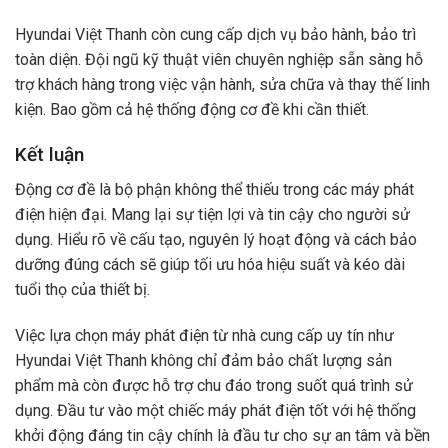
Hyundai Việt Thanh còn cung cấp dịch vụ bảo hành, bảo trì
toàn diện. Đội ngũ kỹ thuật viên chuyên nghiệp sẵn sàng hỗ
trợ khách hàng trong việc vận hành, sửa chữa và thay thế linh
kiện. Bao gồm cả hệ thống động cơ đề khi cần thiết.
Kết luận
Động cơ đề là bộ phận không thể thiếu trong các máy phát
điện hiện đại. Mang lại sự tiện lợi và tin cậy cho người sử
dụng. Hiểu rõ về cấu tạo, nguyên lý hoạt động và cách bảo
dưỡng đúng cách sẽ giúp tối ưu hóa hiệu suất và kéo dài
tuổi thọ của thiết bị.
Việc lựa chọn máy phát điện từ nhà cung cấp uy tín như
Hyundai Việt Thanh không chỉ đảm bảo chất lượng sản
phẩm mà còn được hỗ trợ chu đáo trong suốt quá trình sử
dụng. Đầu tư vào một chiếc máy phát điện tốt với hệ thống
khởi động đáng tin cậy chính là đầu tư cho sự an tâm và bền