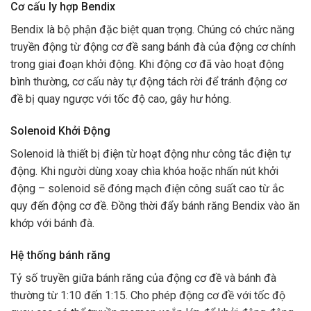
Cơ cấu ly hợp Bendix
Bendix là bộ phận đặc biệt quan trọng. Chúng có chức năng
truyền động từ động cơ đề sang bánh đà của động cơ chính
trong giai đoạn khởi động. Khi động cơ đã vào hoạt động
bình thường, cơ cấu này tự động tách rời để tránh động cơ
đề bị quay ngược với tốc độ cao, gây hư hỏng.
Solenoid Khởi Động
Solenoid là thiết bị điện từ hoạt động như công tắc điện tự
động. Khi người dùng xoay chìa khóa hoặc nhấn nút khởi
động – solenoid sẽ đóng mạch điện công suất cao từ ắc
quy đến động cơ đề. Đồng thời đẩy bánh răng Bendix vào ăn
khớp với bánh đà.
Hệ thống bánh răng
Tỷ số truyền giữa bánh răng của động cơ đề và bánh đà
thường từ 1:10 đến 1:15. Cho phép động cơ đề với tốc độ