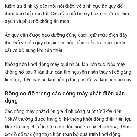
Kiểm tra định kỳ các mối nối điện, vệ sinh cực ắc quy để
đảm bảo tiếp xúc tốt. Các đầu nối bị oxy hóa nên được làm
sạch và phủ mỡ chống ăn mòn.
Ắc quy cần được bảo dưỡng đúng cách, giữ mức điện đầy
đủ. Đối với ắc quy chì axit có nắp, cần kiểm tra mức nước
cất và bổ sung khi cần thiết.
Không nên khởi động máy quá nhiều lần liên tục. Nếu máy
không nổ sau 3 lần thử, cần tìm nguyên nhân thay vì cố gắng
liên tục, điều này sẽ làm hỏng động cơ đề và làm cạn ắc quy.
Động cơ đề trong các dòng máy phát điện dân
dụng
Các dòng máy phát điện gia đình công suất từ 3kW đến
15kW thường được trang bị hệ thống khởi động điện tiện lợi.
Người dùng chỉ cần bật công tắc hoặc xoay chìa khóa, động
cơ đề sẽ tự động thực hiện toàn bộ quá trình khởi động.