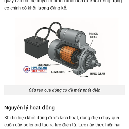
quay cao có thể truyền momen xoắn lớn để khởi động động
cơ chính có khối lượng đáng kể.
Cấu tạo của động cơ đề máy phát điện
Nguyên lý hoạt động
Khi tín hiệu khởi động được kích hoạt, dòng điện chạy qua
cuộn dây solenoid tạo ra lực điện từ. Lực này thực hiện hai