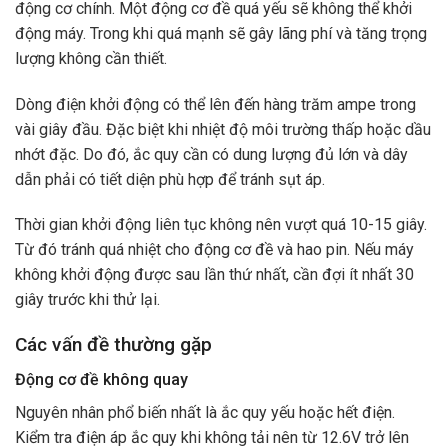
động cơ chính. Một động cơ đề quá yếu sẽ không thể khởi
động máy. Trong khi quá mạnh sẽ gây lãng phí và tăng trọng
lượng không cần thiết.
Dòng điện khởi động có thể lên đến hàng trăm ampe trong
vài giây đầu. Đặc biệt khi nhiệt độ môi trường thấp hoặc dầu
nhớt đặc. Do đó, ắc quy cần có dung lượng đủ lớn và dây
dẫn phải có tiết diện phù hợp để tránh sụt áp.
Thời gian khởi động liên tục không nên vượt quá 10-15 giây.
Từ đó tránh quá nhiệt cho động cơ đề và hao pin. Nếu máy
không khởi động được sau lần thứ nhất, cần đợi ít nhất 30
giây trước khi thử lại.
Các vấn đề thường gặp
Động cơ đề không quay
Nguyên nhân phổ biến nhất là ắc quy yếu hoặc hết điện.
Kiểm tra điện áp ắc quy khi không tải nên từ 12.6V trở lên