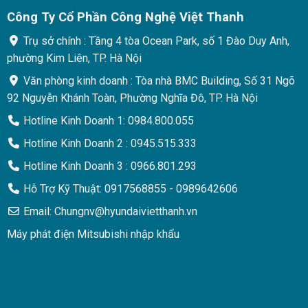
Công Ty Cổ Phần Công Nghệ Việt Thanh
Trụ sở chính : Tầng 4 tòa Ocean Park, số 1 Đào Duy Anh,
phường Kim Liên, TP. Hà Nội
Văn phòng kinh doanh : Tòa nhà BMC Building, Số 31 Ngõ
92 Nguyễn Khánh Toàn, Phường Nghĩa Đô, TP. Hà Nội
Hotline Kinh Doanh 1: 0984.800.055
Hotline Kinh Doanh 2 : 0945.515.333
Hotline Kinh Doanh 3 : 0966.801.293
Hỗ Trợ Kỹ Thuật: 0917568855 - 0989642606
Email: Chungnv@hyundaivietthanh.vn
Máy phát điện Mitsubishi nhập khẩu