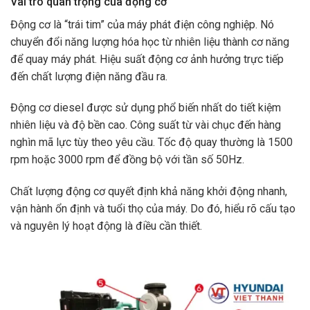
Vai trò quan trọng của động cơ
Động cơ là “trái tim” của máy phát điện công nghiệp. Nó
chuyển đổi năng lượng hóa học từ nhiên liệu thành cơ năng
để quay máy phát. Hiệu suất động cơ ảnh hưởng trực tiếp
đến chất lượng điện năng đầu ra.
Động cơ diesel được sử dụng phổ biến nhất do tiết kiệm
nhiên liệu và độ bền cao. Công suất từ vài chục đến hàng
nghìn mã lực tùy theo yêu cầu. Tốc độ quay thường là 1500
rpm hoặc 3000 rpm để đồng bộ với tần số 50Hz.
Chất lượng động cơ quyết định khả năng khởi động nhanh,
vận hành ổn định và tuổi thọ của máy. Do đó, hiểu rõ cấu tạo
và nguyên lý hoạt động là điều cần thiết.