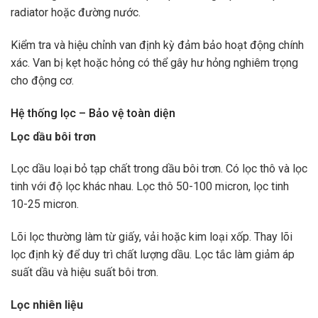
radiator hoặc đường nước.
Kiểm tra và hiệu chỉnh van định kỳ đảm bảo hoạt động chính
xác. Van bị kẹt hoặc hỏng có thể gây hư hỏng nghiêm trọng
cho động cơ.
Hệ thống lọc – Bảo vệ toàn diện
Lọc dầu bôi trơn
Lọc dầu loại bỏ tạp chất trong dầu bôi trơn. Có lọc thô và lọc
tinh với độ lọc khác nhau. Lọc thô 50-100 micron, lọc tinh
10-25 micron.
Lõi lọc thường làm từ giấy, vải hoặc kim loại xốp. Thay lõi
lọc định kỳ để duy trì chất lượng dầu. Lọc tắc làm giảm áp
suất dầu và hiệu suất bôi trơn.
Lọc nhiên liệu