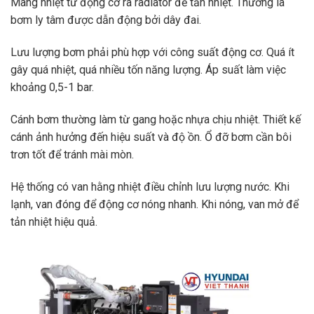
Mang nhiệt từ động cơ ra radiator để tản nhiệt. Thường là
bơm ly tâm được dẫn động bởi dây đai.
Lưu lượng bơm phải phù hợp với công suất động cơ. Quá ít
gây quá nhiệt, quá nhiều tốn năng lượng. Áp suất làm việc
khoảng 0,5-1 bar.
Cánh bơm thường làm từ gang hoặc nhựa chịu nhiệt. Thiết kế
cánh ảnh hưởng đến hiệu suất và độ ồn. Ổ đỡ bơm cần bôi
trơn tốt để tránh mài mòn.
Hệ thống có van hằng nhiệt điều chỉnh lưu lượng nước. Khi
lạnh, van đóng để động cơ nóng nhanh. Khi nóng, van mở để
tản nhiệt hiệu quả.