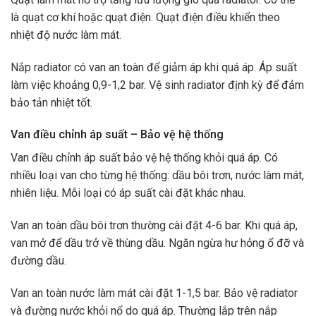
là quạt cơ khí hoặc quạt điện. Quạt điện điều khiển theo
nhiệt độ nước làm mát.
Nắp radiator có van an toàn để giảm áp khi quá áp. Áp suất
làm việc khoảng 0,9-1,2 bar. Vệ sinh radiator định kỳ để đảm
bảo tản nhiệt tốt.
Van điều chỉnh áp suất – Bảo vệ hệ thống
Van điều chỉnh áp suất bảo vệ hệ thống khỏi quá áp. Có
nhiều loại van cho từng hệ thống: dầu bôi trơn, nước làm mát,
nhiên liệu. Mỗi loại có áp suất cài đặt khác nhau.
Van an toàn dầu bôi trơn thường cài đặt 4-6 bar. Khi quá áp,
van mở để dầu trở về thùng dầu. Ngăn ngừa hư hỏng ổ đỡ và
đường dầu.
Van an toàn nước làm mát cài đặt 1-1,5 bar. Bảo vệ radiator
và đường nước khỏi nổ do quá áp. Thường lắp trên nắp