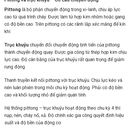
Pittong
là bộ phận chuyển động trong xi-lanh, chịu áp lực
cao từ quá trình cháy. Được làm từ hợp kim nhôm hoặc gang
có độ bền cao. Trên pittong có các rãnh lắp xéc măng để kín
khí.
Trục khuỷu
chuyển đổi chuyển động tịnh tiến của pittong
thành chuyển động quay. Được gia công từ thép hợp kim chịu
lực cao. Độ cân bằng của trục khuỷu rất quan trọng để giảm
rung động.
Thanh truyền kết nối pittong với trục khuỷu. Chịu lực kéo và
nén luân phiên trong mỗi chu kỳ hoạt động. Phải có độ bền
cao và khối lượng nhỏ để giảm quán tính.
Hệ thống pittong – trục khuỷu hoạt động theo chu kỳ 4 thì:
nạp, nén, cháy nổ, xả. Độ chính xác gia công quyết định hiệu
suất và độ bền của động cơ.