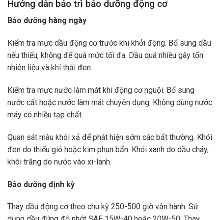
Hướng dẫn bảo trì bảo dưỡng động cơ
Bảo dưỡng hàng ngày
Kiểm tra mực dầu động cơ trước khi khởi động. Bổ sung dầu
nếu thiếu, không để quá mức tối đa. Dầu quá nhiều gây tốn
nhiên liệu và khí thải đen.
Kiểm tra mực nước làm mát khi động cơ nguội. Bổ sung
nước cất hoặc nước làm mát chuyên dụng. Không dùng nước
máy có nhiều tạp chất.
Quan sát màu khói xả để phát hiện sớm các bất thường. Khói
đen do thiếu gió hoặc kim phun bẩn. Khói xanh do dầu cháy,
khói trắng do nước vào xi-lanh.
Bảo dưỡng định kỳ
Thay dầu động cơ theo chu kỳ 250-500 giờ vận hành. Sử
dụng dầu đúng độ nhớt SAE 15W-40 hoặc 20W-50. Thay