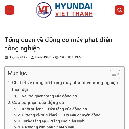
Bỏ
qua
nội
dung
Tổng quan về động cơ máy phát điện
công nghiệp
15/07/2025
-
HANHSEO
-
19 LƯỢT XEM
Mục lục
Chi tiết về động cơ trong máy phát điện công nghiệp
hiện đại
Vai trò quan trọng của động cơ
Các bộ phận của động cơ
Khối xi-lanh – Nền tảng của động cơ
Pittong và trục khuỷu – Cơ cấu chuyển động
Turbo tăng áp – Nâng cao hiệu suất
Hệ thống kim phun nhiên liệu