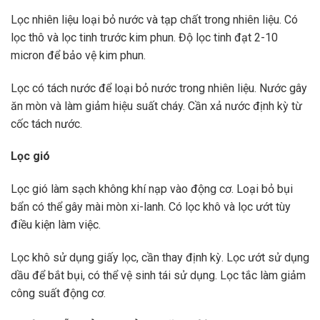
Lọc nhiên liệu loại bỏ nước và tạp chất trong nhiên liệu. Có
lọc thô và lọc tinh trước kim phun. Độ lọc tinh đạt 2-10
micron để bảo vệ kim phun.
Lọc có tách nước để loại bỏ nước trong nhiên liệu. Nước gây
ăn mòn và làm giảm hiệu suất cháy. Cần xả nước định kỳ từ
cốc tách nước.
Lọc gió
Lọc gió làm sạch không khí nạp vào động cơ. Loại bỏ bụi
bẩn có thể gây mài mòn xi-lanh. Có lọc khô và lọc ướt tùy
điều kiện làm việc.
Lọc khô sử dụng giấy lọc, cần thay định kỳ. Lọc ướt sử dụng
dầu để bắt bụi, có thể vệ sinh tái sử dụng. Lọc tắc làm giảm
công suất động cơ.