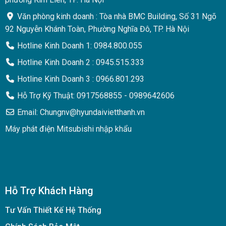
Văn phòng kinh doanh : Tòa nhà BMC Building, Số 31 Ngõ
92 Nguyễn Khánh Toàn, Phường Nghĩa Đô, TP. Hà Nội
Hotline Kinh Doanh 1: 0984.800.055
Hotline Kinh Doanh 2 : 0945.515.333
Hotline Kinh Doanh 3 : 0966.801.293
Hỗ Trợ Kỹ Thuật: 0917568855 - 0989642606
Email: Chungnv@hyundaivietthanh.vn
Máy phát điện Mitsubishi nhập khẩu
Hỗ Trợ Khách Hàng
Tư Vấn Thiết Kế Hệ Thống