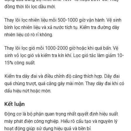
đồng thời lõi lọc dầu mới.
Thay lõi lọc nhiên liệu mỗi 500-1000 giờ vận hành. Vệ sinh
bình lọc nhiên liệu và xả nước tích tụ. Kiểm tra đường dây
nhiên liệu có rò rỉ không.
Thay lõi lọc gió mỗi 1000-2000 giờ hoặc khi quá bẩn. Vệ
sinh vỏ lọc gió và kiểm tra kín khí. Lọc gió tắc làm giảm 10-
15% công suất.
Kiểm tra dây đai và điều chỉnh độ căng thích hợp. Dây đai
quá chùng trượt, quá căng gây mài mòn. Thay dây đai khi có
dấu hiệu nứt hoặc mòn.
Kết luận
Động cơ là bộ phận quan trọng nhất quyết định hiệu suất
máy phát điện công nghiệp. Hiểu rõ cấu tạo và nguyên lý
hoạt động giúp sử dụng hiệu quả và bền bỉ.