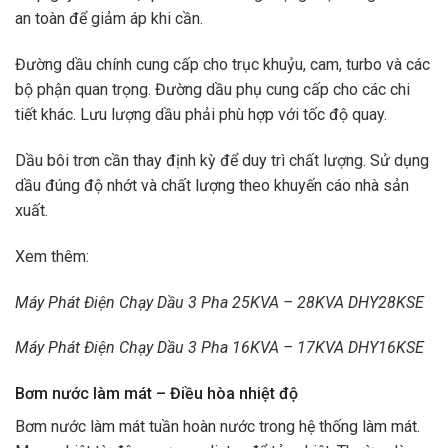
an toàn để giảm áp khi cần.
Đường dầu chính cung cấp cho trục khuỷu, cam, turbo và các
bộ phận quan trọng. Đường dầu phụ cung cấp cho các chi
tiết khác. Lưu lượng dầu phải phù hợp với tốc độ quay.
Dầu bôi trơn cần thay định kỳ để duy trì chất lượng. Sử dụng
dầu đúng độ nhớt và chất lượng theo khuyến cáo nhà sản
xuất.
Xem thêm:
Máy Phát Điện Chạy Dầu 3 Pha 25KVA – 28KVA DHY28KSE
Máy Phát Điện Chạy Dầu 3 Pha 16KVA – 17KVA DHY16KSE
Bơm nước làm mát – Điều hòa nhiệt độ
Bơm nước làm mát tuần hoàn nước trong hệ thống làm mát.