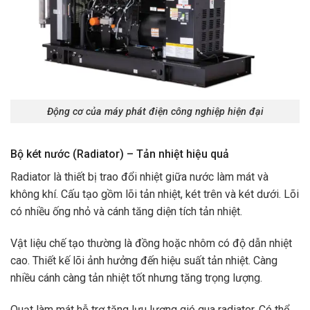
Động cơ của máy phát điện công nghiệp hiện đại
Bộ két nước (Radiator) – Tản nhiệt hiệu quả
Radiator là thiết bị trao đổi nhiệt giữa nước làm mát và
không khí. Cấu tạo gồm lõi tản nhiệt, két trên và két dưới. Lõi
có nhiều ống nhỏ và cánh tăng diện tích tản nhiệt.
Vật liệu chế tạo thường là đồng hoặc nhôm có độ dẫn nhiệt
cao. Thiết kế lõi ảnh hưởng đến hiệu suất tản nhiệt. Càng
nhiều cánh càng tản nhiệt tốt nhưng tăng trọng lượng.
Quạt làm mát hỗ trợ tăng lưu lượng gió qua radiator. Có thể