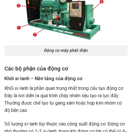
Động cơ máy phát điện
Các bộ phận của động cơ
Khối xi-lanh – Nền tảng của động cơ
Khối xi-lanh là phần quan trọng nhất trong cấu tạo động cơ.
Đây là nơi diễn ra quá trình cháy nhiên liệu tạo ra lực đẩy.
Thường được chế tạo từ gang xám hoặc hợp kim nhôm có
độ bền cao.
Số lượng xi-lanh tùy thuộc vào công suất động cơ. Động cơ
nhỏ thường có 1-2 xi-lanh, trong khi động cơ lớn có thể có 6-