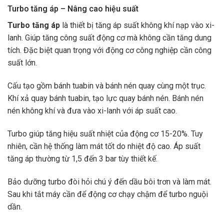
Turbo tăng áp – Nâng cao hiệu suất
Turbo tăng áp
là thiết bị tăng áp suất không khí nạp vào xi-
lanh. Giúp tăng công suất động cơ mà không cần tăng dung
tích. Đặc biệt quan trọng với động cơ công nghiệp cần công
suất lớn.
Cấu tạo gồm bánh tuabin và bánh nén quay cùng một trục.
Khí xả quay bánh tuabin, tạo lực quay bánh nén. Bánh nén
nén không khí và đưa vào xi-lanh với áp suất cao.
Turbo giúp tăng hiệu suất nhiệt của động cơ 15-20%. Tuy
nhiên, cần hệ thống làm mát tốt do nhiệt độ cao. Áp suất
tăng áp thường từ 1,5 đến 3 bar tùy thiết kế.
Bảo dưỡng turbo đòi hỏi chú ý đến dầu bôi trơn và làm mát.
Sau khi tắt máy cần để động cơ chạy chậm để turbo nguội
dần.