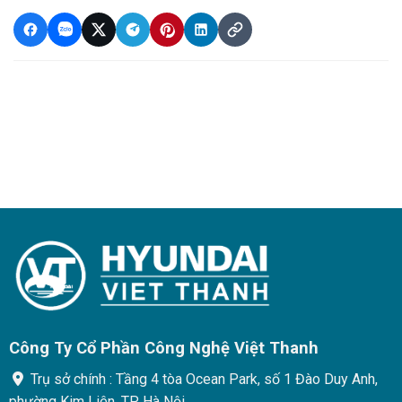
Công Ty Cổ Phần Công Nghệ Việt Thanh
Trụ sở chính : Tầng 4 tòa Ocean Park, số 1 Đào Duy Anh,
phường Kim Liên, TP. Hà Nội