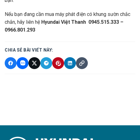
bạn.
Nếu bạn đang cần mua máy phát điện có khung sườn chắc
chắn, hãy liên hệ
Hyundai Việt Thanh 0945.515.333 –
0966.801.293
CHIA SẺ BÀI VIẾT NÀY: