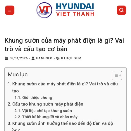
Bỏ
qua
nội
dung
Khung sườn của máy phát điện là gì? Vai
trò và cấu tạo cơ bản
08/01/2026
-
HANHSEO
-
8 LƯỢT XEM
Mục lục
Khung sườn của máy phát điện là gì? Vai trò và cấu
tạo
Giới thiệu chung
Cấu tạo khung sườn máy phát điện
Vật liệu chế tạo khung sườn
Thiết kế khung đỡ và chân máy
Khung sườn ảnh hưởng thế nào đến độ bền và độ
ồn?