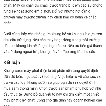
chấn. Máy có chân đỡ chắc, được trang bị đệm cao su chống
rung sẽ hoạt động êm ái hơn. Đối với những nơi cần di
chuyển máy thường xuyên, hãy chọn loại có bánh xe chắc
chắn.
Cuối cùng, hãy cân nhắc giữa khung hở và khung kín dựa trên
nhu cầu sử dụng. Nếu cần máy hoạt động trong môi trường
dân cư, khung kín sẽ là lựa chọn tối ưu. Nếu ưu tiên giá thành
và sử dụng ngoài trời, khung hở vẫn đáp ứng tốt nhu cầu.
Kết luận
Khung sườn máy phát điện là bộ phận nền tảng quyết định
đến độ bền, hiệu suất và tuổi thọ. Việc hiểu rõ về cấu tạo, vai
trò và các loại khung sườn sẽ giúp bạn đưa ra quyết định
mua sắm thông minh. Chọn được sản phẩm phù hợp với nhu
cầu thực tế. Đừng bỏ qua yếu tố này khi tìm kiếm một chiếc
máy phát điện chất lượng cho gia đình hay doanh nghiệp của