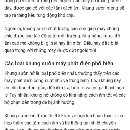
động cơ và môi trường bên ngoài. Các máy có khung sườn
dày, được gia cố với các tấm cách âm. Khung sườn mỏng sẽ
tạo ra tiếng kêu rung động khó chịu.
Ngoài ra, khung sườn chất lượng cao còn giúp máy chống
chịu được các tác động từ môi trường. Như nắng, mưa, độ
ẩm cao mà không bị gỉ sét hay ăn mòn. Điều này đặc biệt
quan trọng với những máy được đặt ngoài trời.
Các loại khung sườn máy phát điện phổ biến
Khung sườn hở là loại phổ biến nhất, thường thấy trên các
máy phát điện công suất nhỏ và trung bình. Loại khung này
có cấu trúc đơn giản, dễ kiểm tra, bảo trì và có giá thành hợp
lý. Tuy nhiên, khung hở không có khả năng cách âm tốt và các
bộ phận bên trong dễ bị ảnh hưởng.
Khung sườn kín được thiết kế với vỏ bọc kín hoàn toàn. Tích
hợp thêm các tấm cách âm và hệ thống tản nhiệt chuyên