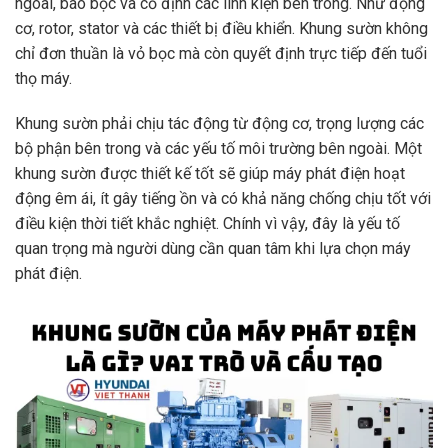
ngoài, bao bọc và cố định các linh kiện bên trong. Như động
cơ, rotor, stator và các thiết bị điều khiển. Khung sườn không
chỉ đơn thuần là vỏ bọc mà còn quyết định trực tiếp đến tuổi
thọ máy.
Khung sườn phải chịu tác động từ động cơ, trọng lượng các
bộ phận bên trong và các yếu tố môi trường bên ngoài. Một
khung sườn được thiết kế tốt sẽ giúp máy phát điện hoạt
động êm ái, ít gây tiếng ồn và có khả năng chống chịu tốt với
điều kiện thời tiết khắc nghiệt. Chính vì vậy, đây là yếu tố
quan trọng mà người dùng cần quan tâm khi lựa chọn máy
phát điện.