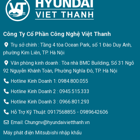
Công Ty Cổ Phần Công Nghệ Việt Thanh
Trụ sở chính : Tầng 4 tòa Ocean Park, số 1 Đào Duy Anh,
phường Kim Liên, TP. Hà Nội
Văn phòng kinh doanh : Tòa nhà BMC Building, Số 31 Ngõ
92 Nguyễn Khánh Toàn, Phường Nghĩa Đô, TP. Hà Nội
Hotline Kinh Doanh 1: 0984.800.055
Hotline Kinh Doanh 2 : 0945.515.333
Hotline Kinh Doanh 3 : 0966.801.293
Hỗ Trợ Kỹ Thuật: 0917568855 - 0989642606
Email: Chungnv@hyundaivietthanh.vn
Máy phát điện Mitsubishi nhập khẩu