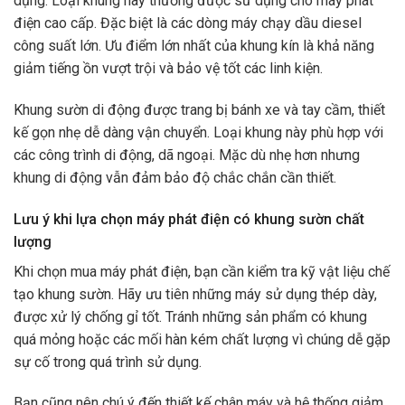
dụng. Loại khung này thường được sử dụng cho máy phát
điện cao cấp. Đặc biệt là các dòng máy chạy dầu diesel
công suất lớn. Ưu điểm lớn nhất của khung kín là khả năng
giảm tiếng ồn vượt trội và bảo vệ tốt các linh kiện.
Khung sườn di động được trang bị bánh xe và tay cầm, thiết
kế gọn nhẹ dễ dàng vận chuyển. Loại khung này phù hợp với
các công trình di động, dã ngoại. Mặc dù nhẹ hơn nhưng
khung di động vẫn đảm bảo độ chắc chắn cần thiết.
Lưu ý khi lựa chọn máy phát điện có khung sườn chất
lượng
Khi chọn mua máy phát điện, bạn cần kiểm tra kỹ vật liệu chế
tạo khung sườn. Hãy ưu tiên những máy sử dụng thép dày,
được xử lý chống gỉ tốt. Tránh những sản phẩm có khung
quá mỏng hoặc các mối hàn kém chất lượng vì chúng dễ gặp
sự cố trong quá trình sử dụng.
Bạn cũng nên chú ý đến thiết kế chân máy và hệ thống giảm