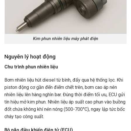
Kim phun nhiên liệu máy phát điện
Nguyên lý hoạt động
Chu trình phun nhiên liệu
Bơm nhiên liệu hút diesel từ bình, đẩy qua hệ thống lọc. Khi
piston động cơ gần đến điểm chết trên, bơm cao áp nén
nhiên liệu lên hàng nghìn bar. Đúng thời điểm tối ưu, ECU gửi
tín hiệu mở kim phun. Nhiên liệu áp suất cao phun vào buồng
đốt chứa không khí nén nóng (500-700°C), ngay lập tức bốc
cháy tạo công suất.
Bộ não điều khiển điện tử (ECU)