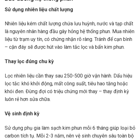
Sử dụng nhiên liệu chất lượng
Nhiên liệu kém chất lượng chứa lưu huỳnh, nước và tạp chất
là nguyên nhân hàng đầu gây hỏng hệ thống phun. Mua nhiên
liệu từ trạm uy tín, có chứng nhận rõ ràng. Tránh để cạn bình
– cặn đáy sẽ được hút vào làm tắc lọc và bẩn kim phun.
Thay lọc đúng chu kỳ
Lọc nhiên liệu cần thay sau 250-500 giờ vận hành. Dấu hiệu
lọc tắc: khó khởi động, mất công suất, tiêu hao tăng hoặc
khói đen. Đừng đợi có triệu chứng mới thay – thay định kỳ
luôn rẻ hơn sửa chữa.
Vệ sinh định kỳ
Sử dụng phụ gia làm sạch kim phun mỗi 6 tháng giúp loại bỏ
carbon tích tụ. Mỗi 2-3 năm, nên vệ sinh chuyên sâu toàn bộ