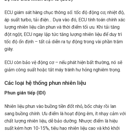
ECU giám sát hàng chục thông số: tốc độ động cơ, nhiệt độ,
áp suất turbo, tải điện… Dựa vào đó, ECU tính toán chính xác
lượng nhiên liệu cần phun và thời điểm tối ưu. Khi tải tăng
đột ngột, ECU ngay lập tức tăng lượng nhiên liệu để duy trì
tốc độ ổn định – tất cả diễn ra tự động trong vài phần trăm
giây.
ECU còn bảo vệ động cơ – nếu phát hiện bất thường, nó sẽ
giảm công suất hoặc tắt máy tránh hư hỏng nghiêm trọng.
Các loại hệ thống phun nhiên liệu
Phun gián tiếp (IDI)
Nhiên liệu phun vào buồng tiền đốt nhỏ, bốc cháy rồi lan
sang buồng chính. Ưu điểm là hoạt động êm, ít nhạy cảm với
chất lượng nhiên liệu, dễ bảo dưỡng. Nhược điểm là hiệu
suất kém hơn 10-15%, tiêu hao nhiên liệu cao và khó khởi