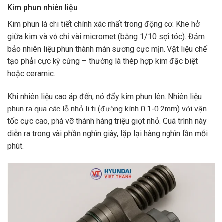
Kim phun nhiên liệu
Kim phun là chi tiết chính xác nhất trong động cơ. Khe hở
giữa kim và vỏ chỉ vài micromet (bằng 1/10 sợi tóc). Đảm
bảo nhiên liệu phun thành màn sương cực mịn. Vật liệu chế
tạo phải cực kỳ cứng – thường là thép hợp kim đặc biệt
hoặc ceramic.
Khi nhiên liệu cao áp đến, nó đẩy kim phun lên. Nhiên liệu
phun ra qua các lỗ nhỏ li ti (đường kính 0.1-0.2mm) với vận
tốc cực cao, phá vỡ thành hàng triệu giọt nhỏ. Quá trình này
diễn ra trong vài phần nghìn giây, lặp lại hàng nghìn lần mỗi
phút.