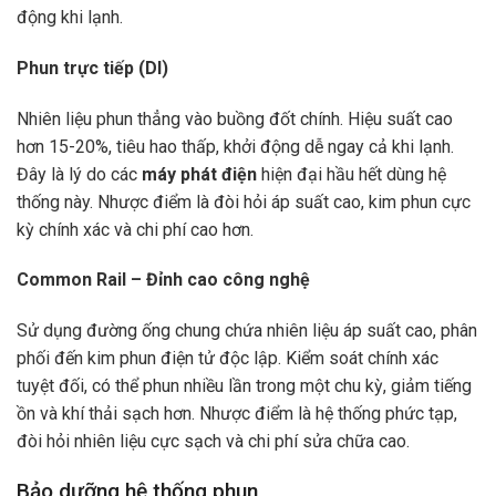
động khi lạnh.
Phun trực tiếp (DI)
Nhiên liệu phun thẳng vào buồng đốt chính. Hiệu suất cao
hơn 15-20%, tiêu hao thấp, khởi động dễ ngay cả khi lạnh.
Đây là lý do các
máy phát điện
hiện đại hầu hết dùng hệ
thống này. Nhược điểm là đòi hỏi áp suất cao, kim phun cực
kỳ chính xác và chi phí cao hơn.
Common Rail – Đỉnh cao công nghệ
Sử dụng đường ống chung chứa nhiên liệu áp suất cao, phân
phối đến kim phun điện tử độc lập. Kiểm soát chính xác
tuyệt đối, có thể phun nhiều lần trong một chu kỳ, giảm tiếng
ồn và khí thải sạch hơn. Nhược điểm là hệ thống phức tạp,
đòi hỏi nhiên liệu cực sạch và chi phí sửa chữa cao.
Bảo dưỡng hệ thống phun