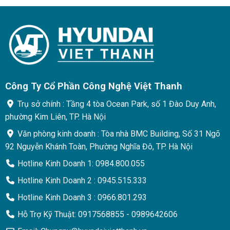
Công Ty Cổ Phần Công Nghệ Việt Thanh
Trụ sở chính : Tầng 4 tòa Ocean Park, số 1 Đào Duy Anh,
phường Kim Liên, TP. Hà Nội
Văn phòng kinh doanh : Tòa nhà BMC Building, Số 31 Ngõ
92 Nguyễn Khánh Toàn, Phường Nghĩa Đô, TP. Hà Nội
Hotline Kinh Doanh 1: 0984.800.055
Hotline Kinh Doanh 2 : 0945.515.333
Hotline Kinh Doanh 3 : 0966.801.293
Hỗ Trợ Kỹ Thuật: 0917568855 - 0989642606