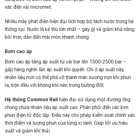
xác đến vài micromet.
Nhiều máy phát điện hiện đại tích hợp bộ tách nước trong hệ
thống lọc. Nước là kẻ thù lớn nhất – gây gỉ và giảm khả năng
bôi trơn, dẫn đến mài mòn nhanh chóng.
Bơm cao áp
Bơm cao áp tăng áp suất từ vài bar lên 1500-2500 bar –
gấp hàng nghìn lần áp suất khí quyển. Chỉ ở áp suất này,
nhiên liệu mới có thể phá vỡ thành màn sương mịn khi phun
ra, trộn đều với không khí nén trong buồng đốt.
Hệ thống Common Rail
hiện đại sử dụng một đường ống
chung chứa nhiên liệu áp suất cao. Phân phối đến các kim
phun điện tử độc lập. Điều này cho phép kiểm soát chính xác
thời điểm và lượng phun của từng xi lanh. Giúp tối ưu hiệu
suất và giảm khí thải.