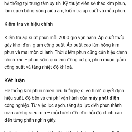
hệ thống tại trung tâm uy tín. Kỹ thuật viên sẽ tháo kim phun,
làm sạch bằng sóng siêu âm, kiểm tra áp suất và mẫu phun.
Kiểm tra và hiệu chỉnh
Kiểm tra áp suất phun mỗi 2000 giờ vận hành. Áp suất thấp
gây khói đen, giảm công suất. Áp suất cao làm hỏng kim
phun và mài mòn xi lanh. Thời điểm phun cũng cần hiệu chỉnh
chính xác – phun sớm quá làm động cơ gõ, phun muộn giảm
công suất và tăng nhiệt độ khí xả.
Kết luận
Hệ thống kim phun nhiên liệu là “nghệ sĩ vô hình” quyết định
hiệu suất, độ bền và chi phí vận hành của
máy phát điện
công nghiệp. Từ việc lọc sạch, tăng áp lực đến phun thành
màn sương siêu mịn – mỗi bước đều đòi hỏi độ chính xác
đến từng phần nghìn giây.