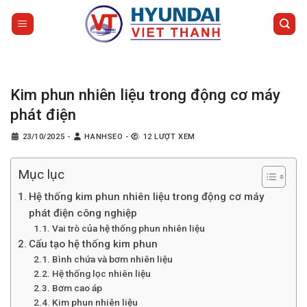
Bỏ
qua
nội
dung
Kim phun nhiên liệu trong động cơ máy
phát điện
23/10/2025
-
HANHSEO
-
12 LƯỢT XEM
Mục lục
Hệ thống kim phun nhiên liệu trong động cơ máy
phát điện công nghiệp
Vai trò của hệ thống phun nhiên liệu
Cấu tạo hệ thống kim phun
Bình chứa và bơm nhiên liệu
Hệ thống lọc nhiên liệu
Bơm cao áp
Kim phun nhiên liệu