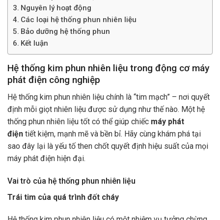
Nguyên lý hoạt động
Các loại hệ thống phun nhiên liệu
Bảo dưỡng hệ thống phun
Kết luận
Hệ thống kim phun nhiên liệu trong động cơ máy
phát điện công nghiệp
Hệ thống kim phun nhiên liệu
chính là “tim mạch” – nơi quyết
định mỗi giọt nhiên liệu được sử dụng như thế nào. Một hệ
thống phun nhiên liệu tốt có thể giúp chiếc
máy phát
điện
tiết kiệm, mạnh mẽ và bền bỉ. Hãy cùng khám phá tại
sao đây lại là yếu tố then chốt quyết định hiệu suất của mọi
máy phát điện hiện đại.
Vai trò của hệ thống phun nhiên liệu
Trái tim của quá trình đốt cháy
Hệ thống kim phun nhiên liệu có một nhiệm vụ tưởng chừng