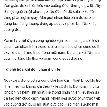
đơn giản: đưa nhiên liệu vào buồng đốt. Nhưng thực tế, đây
là một nghệ thuật phức tạp. Nó đòi hỏi độ chính xác đến
từng phần nghìn giây. Mỗi giọt nhiên liệu phải được phun
đúng lúc, đúng lượng, đúng áp suất và phân bố đều khắp
buồng đốt.
Với
máy phát điện
công nghiệp vận hành liên tục, sai lệch
dù chỉ vài phần trăm trong lượng nhiên liệu phun cũng có thể
gây lãng phí hàng triệu đồng mỗi năm. Đó chưa kể đến hậu
quả như tăng khí thải và giảm công suất đầu ra.
Từ chế hòa khí đến phun điện tử
Ngày xưa, động cơ sử dụng chế hòa khí – thiết bị cơ khí trộn
nhiên liệu với không khí theo tỷ lệ cố định. Đơn giản nhưng
lãng phí và kém linh hoạt. Hệ thống phun nhiên liệu hiện đại
đã tạo nên cuộc cách mạng: Nhiên liệu được phun trực tiếp
vào buồng đốt dưới áp suất cực cao. Tạo màn sương mịn