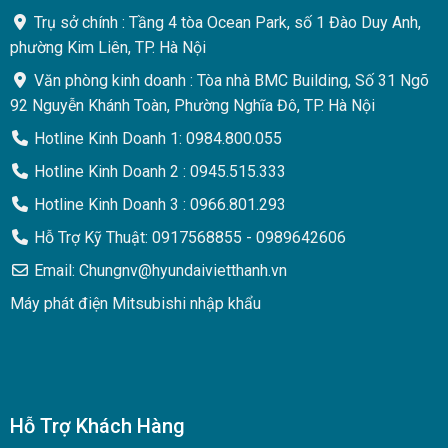
Trụ sở chính : Tầng 4 tòa Ocean Park, số 1 Đào Duy Anh,
phường Kim Liên, TP. Hà Nội
Văn phòng kinh doanh : Tòa nhà BMC Building, Số 31 Ngõ
92 Nguyễn Khánh Toàn, Phường Nghĩa Đô, TP. Hà Nội
Hotline Kinh Doanh 1: 0984.800.055
Hotline Kinh Doanh 2 : 0945.515.333
Hotline Kinh Doanh 3 : 0966.801.293
Hỗ Trợ Kỹ Thuật: 0917568855 - 0989642606
Email: Chungnv@hyundaivietthanh.vn
Máy phát điện Mitsubishi nhập khẩu
Hỗ Trợ Khách Hàng