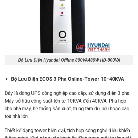
Bộ Lưu Điện Hyundai Offline 800VA480W HD-800VA
Bộ Lưu Điện ECOS 3 Pha Online-Tower 10–40KVA
Đây là dòng UPS công nghiệp cao cấp, sử dụng điện 3 pha.
Máy sở hữu công suất lớn từ 10KVA đến 40KVA. Phù hợp
cho nhà máy, hệ thống sản xuất, trung tâm dữ liệu hoặc các
toà nhà lớn.
Thiết kế dạng tower hiện đại, tích hợp công nghệ điều khiển