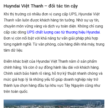
Huyndai Việt Thanh – đối tác tin cậy
Khi thị trường có nhiều đơn vị cung cấp UPS,
Hyundai Việt
Thanh
vẫn luôn được khách hàng tin tưởng. Nhờ sự uy tín,
chuyên môn vững vàng và dịch vụ toàn diện. Không chỉ cung
cấp các dòng
UPS chất lượng cao từ thương hiệu Hyundai
.
Đơn vị còn nổi bật với khả năng tư vấn giải pháp phù hợp
từng ngành nghề. Từ văn phòng, cửa hàng đến nhà máy, trung
tâm dữ liệu.
Điểm khác biệt của Hyundai Việt Thanh nằm ở sản phẩm
chính hãng. Và còn ở sự đồng hành lâu dài với khách hàng.
Chính sách bảo hành rõ ràng, hỗ trợ kỹ thuật nhanh chóng và
mức giá hợp lý là những yếu tố giúp doanh nghiệp này trở
thành lựa chọn hàng đầu tại khu vực Tây Nguyên cũng như
trên toàn quốc.