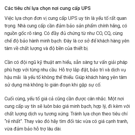
Các tiêu chí lựa chọn nơi cung cấp UPS
Việc lựa chọn đơn vị cung cấp UPS uy tín là yếu tố rất quan
trọng. Nhà cung cấp cần đảm bảo sản phẩm chính hãng, có
nguồn gốc rõ ràng. Có đầy đủ chứng từ như CO, CQ, cùng
chế độ bảo hành minh bạch. Đây là cơ sở để khách hàng yên
tâm về chất lượng và độ bền của thiết bị.
Cần có đội ngũ kỹ thuật am hiểu, sẵn sàng tư vấn giải pháp
phù hợp với từng nhu cầu. Hỗ trợ lắp đặt, bảo trì và dịch vụ
hậu mãi là yếu tố không thể thiếu. Giúp khách hàng yên tâm
sử dụng mà không lo gián đoạn khi gặp sự cố.
Cuối cùng, yếu tố giá cả cũng cần được cân nhắc. Một nơi
cung cấp uy tín sẽ luôn báo giá minh bạch, hợp lý, đi kèm với
chất lượng dịch vụ tương xứng. Tránh lựa chọn theo tiêu chí
“rẻ nhất”. Thay vào đó hãy tìm đối tác vừa có giá cạnh tranh,
vừa đảm bảo hỗ trợ lâu dài.