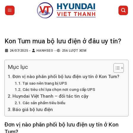
Bỏ
qua
nội
dung
Kon Tum mua bộ lưu điện ở đâu uy tín?
24/07/2025
-
HANHSEO
-
256 LƯỢT XEM
Mục lục
Đơn vị nào phân phối bộ lưu điện uy tín ở Kon Tum?
Tại sao nên trang bị UPS
Các tiêu chí lựa chọn nơi cung cấp UPS
Huyndai Việt Thanh – đối tác tin cậy
Các sản phẩm tiêu biểu
Báo giá bộ lưu điện
Đơn vị nào phân phối bộ lưu điện uy tín ở Kon
Tum?