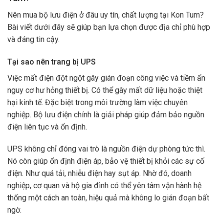
Nên mua bộ lưu điện ở đâu uy tín, chất lượng tại Kon Tum?
Bài viết dưới đây sẽ giúp bạn lựa chọn được địa chỉ phù hợp
và đáng tin cậy.
Tại sao nên trang bị UPS
Việc mất điện đột ngột gây gián đoạn công việc và tiềm ẩn
nguy cơ hư hỏng thiết bị. Có thể gây mất dữ liệu hoặc thiệt
hại kinh tế. Đặc biệt trong môi trường làm việc chuyên
nghiệp. Bộ lưu điện chính là giải pháp giúp đảm bảo nguồn
điện liên tục và ổn định.
UPS không chỉ đóng vai trò là nguồn điện dự phòng tức thì.
Nó còn giúp ổn định điện áp, bảo vệ thiết bị khỏi các sự cố
điện. Như quá tải, nhiễu điện hay sụt áp. Nhờ đó, doanh
nghiệp, cơ quan và hộ gia đình có thể yên tâm vận hành hệ
thống một cách an toàn, hiệu quả mà không lo gián đoạn bất
ngờ.