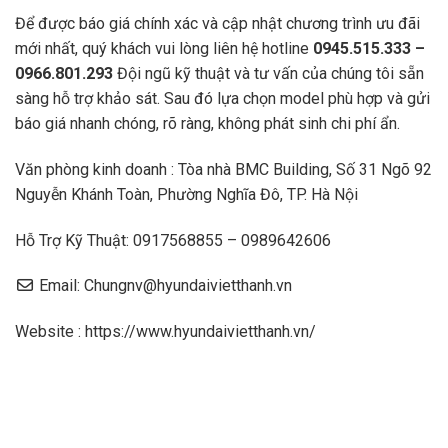
Để được báo giá chính xác và cập nhật chương trình ưu đãi
mới nhất, quý khách vui lòng liên hệ hotline
0945.515.333 –
0966.801.293
Đội ngũ kỹ thuật và tư vấn của chúng tôi sẵn
sàng hỗ trợ khảo sát. Sau đó lựa chọn model phù hợp và gửi
báo giá nhanh chóng, rõ ràng, không phát sinh chi phí ẩn.
Văn phòng kinh doanh : Tòa nhà BMC Building, Số 31 Ngõ 92
Nguyễn Khánh Toàn, Phường Nghĩa Đô, TP. Hà Nội
Hỗ Trợ Kỹ Thuật: 0917568855 – 0989642606
Email: Chungnv@hyundaivietthanh.vn
Website :
https://www.hyundaivietthanh.vn/