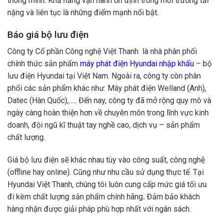
thông minh. Khả năng vận hành ổn định trong môi trường tải
nặng và liên tục là những điểm mạnh nổi bật.
Báo giá bộ lưu điện
Công ty Cổ phần Công nghệ Việt Thanh
là nhà phân phối
chính thức sản phẩm
máy phát điện Hyundai nhập khẩu
– bộ
lưu điện Hyundai tại Việt Nam. Ngoài ra, công ty còn phân
phối các sản phẩm khác như: Máy phát điện Welland (Anh),
Datec (Hàn Quốc),….. Đến nay, công ty đã mở rộng quy mô và
ngày càng hoàn thiện hơn về chuyên môn trong lĩnh vực kinh
doanh, đội ngũ kĩ thuật tay nghề cao, dịch vụ – sản phẩm
chất lượng.
Giá bộ lưu điện sẽ khác nhau tùy vào công suất, công nghệ
(offline hay online). Cũng như nhu cầu sử dụng thực tế. Tại
Hyundai Việt Thanh
, chúng tôi luôn cung cấp mức giá tối ưu
đi kèm chất lượng sản phẩm chính hãng
.
Đảm bảo khách
hàng nhận được giải pháp phù hợp nhất với ngân sách.