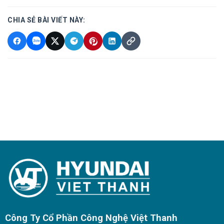
CHIA SẺ BÀI VIẾT NÀY:
Công Ty Cổ Phần Công Nghệ Việt Thanh