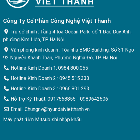
Công Ty Cổ Phần Công Nghệ Việt Thanh
Trụ sở chính : Tầng 4 tòa Ocean Park, số 1 Đào Duy Anh,
phường Kim Liên, TP. Hà Nội
Văn phòng kinh doanh : Tòa nhà BMC Building, Số 31 Ngõ
92 Nguyễn Khánh Toàn, Phường Nghĩa Đô, TP. Hà Nội
Hotline Kinh Doanh 1: 0984.800.055
Hotline Kinh Doanh 2 : 0945.515.333
Hotline Kinh Doanh 3 : 0966.801.293
Hỗ Trợ Kỹ Thuật: 0917568855 - 0989642606
Email: Chungnv@hyundaivietthanh.vn
Máy phát điện Mitsubishi nhập khẩu