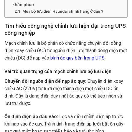
khắc phục
Mua bộ lưu điện Hyundai chính hãng ở đâu ?
Tìm hiểu công nghệ chỉnh lưu hiện đại trong UPS
công nghiệp
Mạch chỉnh lưu là bộ phận có chức năng chuyển đổi dòng
điện xoay chiều (AC) từ nguồn điện lưới thành dòng điện một
chiều (DC) để nạp vào
bình ắc quy bên trong UPS
.
Vai trò quan trọng của mạch chỉnh lưu bộ lưu điện
Chuyển đổi nguồn điện để nạp ắc quy:
Chuyển điện xoay
chiều AC (220V) từ lưới điện thành điện một chiều DC ổn
định. Đây là dạng điện duy nhất ắc quy có thể tiếp nhận và
lưu trữ được.
Ổn định điện áp đầu vào:
Lọc và điều chỉnh điện áp trước
khi nạp vào ắc quy. Tránh tình trạng điện áp lưới bất ổn gây
sạc quá mức hoặc sạc thiếu, bảo vệ tuổi thọ bình.