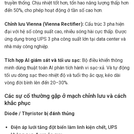
truyền thống. Chịu nhiệt tốt hơn, tổn hao năng lượng thấp hơn
đến 50%, cho phép hoạt động ở tần số cao hơn.
Chỉnh lưu Vienna (Vienna Rectifier):
Cấu trúc 3 pha hiện
đại với hệ số công suất cao, nhiễu sóng hài cực thấp. Được
ứng dụng trong UPS 3 pha công suất lớn tại data center và
nhà máy công nghiệp.
Tích hợp AI giám sát và tối ưu sạc:
Bộ điều khiển thông
minh dùng thuật toán AI phân tích hành vi sạc-xả. Và tự động
tối ưu dòng sạc theo nhiệt độ và tuổi thọ ắc quy, kéo dài
vòng đời bình lên đến 20–30%.
Các sự cố thường gặp ở mạch chỉnh lưu và cách
khắc phục
Diode / Thyristor bị đánh thủng
Điện áp lưới tăng đột biến làm linh kiện chết, UPS