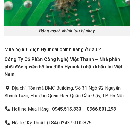
Bảng mạch chỉnh lưu bị cháy
Mua bộ lưu điện Hyundai chính hãng ở đâu ?
Công Ty Cổ Phần Công Nghệ Việt Thanh – Nhà phân
phối độc quyền bộ lưu điện Hyundai nhập khẩu tại Việt
Nam
Địa chỉ: Tòa nhà BMC Building, Số 31 Ngõ 92 Nguyễn
Khánh Toàn, Phường Quan Hoa, Quận Cầu Giấy, TP. Hà Nội
Hotline Mua Hàng:
0945.515.333 – 0966.801.293
Hỗ Trợ Kỹ Thuật: (+84) 0243.99.00.876