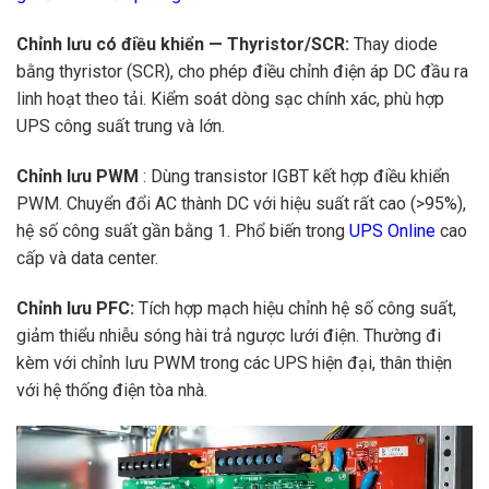
Chỉnh lưu có điều khiển — Thyristor/SCR:
Thay diode
bằng thyristor (SCR), cho phép điều chỉnh điện áp DC đầu ra
linh hoạt theo tải. Kiểm soát dòng sạc chính xác, phù hợp
UPS công suất trung và lớn.
Chỉnh lưu PWM
: Dùng transistor IGBT kết hợp điều khiển
PWM. Chuyển đổi AC thành DC với hiệu suất rất cao (>95%),
hệ số công suất gần bằng 1. Phổ biến trong
UPS Online
cao
cấp và data center.
Chỉnh lưu PFC:
Tích hợp mạch hiệu chỉnh hệ số công suất,
giảm thiểu nhiễu sóng hài trả ngược lưới điện. Thường đi
kèm với chỉnh lưu PWM trong các UPS hiện đại, thân thiện
với hệ thống điện tòa nhà.