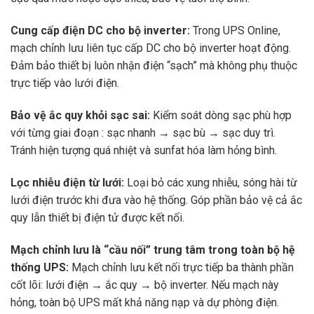
Cung cấp điện DC cho bộ inverter:
Trong UPS Online,
mạch chỉnh lưu liên tục cấp DC cho bộ inverter hoạt động.
Đảm bảo thiết bị luôn nhận điện “sạch” mà không phụ thuộc
trực tiếp vào lưới điện.
Bảo vệ ắc quy khỏi sạc sai:
Kiểm soát dòng sạc phù hợp
với từng giai đoạn : sạc nhanh → sạc bù → sạc duy trì.
Tránh hiện tượng quá nhiệt và sunfat hóa làm hỏng bình.
Lọc nhiễu điện từ lưới:
Loại bỏ các xung nhiễu, sóng hài từ
lưới điện trước khi đưa vào hệ thống. Góp phần bảo vệ cả ắc
quy lẫn thiết bị điện tử được kết nối.
Mạch chỉnh lưu là “cầu nối” trung tâm trong toàn bộ hệ
thống UPS:
Mạch chỉnh lưu kết nối trực tiếp ba thành phần
cốt lõi: lưới điện → ắc quy → bộ inverter. Nếu mạch này
hỏng, toàn bộ UPS mất khả năng nạp và dự phòng điện.