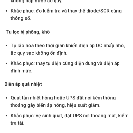
không nạp được ắc quy.
Khắc phục: đo kiểm tra và thay thế diode/SCR cùng
thông số.
Tụ lọc bị phồng, khô
Tụ lão hóa theo thời gian khiến điện áp DC nhấp nhô,
ắc quy sạc không ổn định.
Khắc phục: thay tụ điện cùng điện dung và điện áp
định mức.
Biến áp quá nhiệt
Quạt tản nhiệt hỏng hoặc UPS đặt nơi kém thông
thoáng gây biến áp nóng, hiệu suất giảm.
Khắc phục: vệ sinh quạt, đặt UPS nơi thoáng mát, kiểm
tra tải.