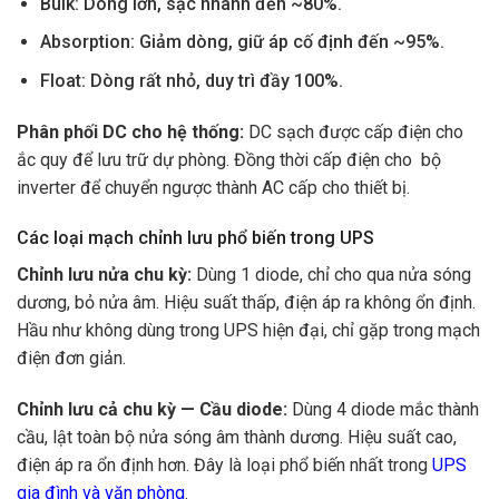
Bulk: Dòng lớn, sạc nhanh đến ~80%.
Absorption: Giảm dòng, giữ áp cố định đến ~95%.
Float: Dòng rất nhỏ, duy trì đầy 100%.
Phân phối DC cho hệ thống:
DC sạch được cấp điện cho
ắc quy để lưu trữ dự phòng. Đồng thời cấp điện cho bộ
inverter để chuyển ngược thành AC cấp cho thiết bị.
Các loại mạch chỉnh lưu phổ biến trong UPS
Chỉnh lưu nửa chu kỳ:
Dùng 1 diode, chỉ cho qua nửa sóng
dương, bỏ nửa âm. Hiệu suất thấp, điện áp ra không ổn định.
Hầu như không dùng trong UPS hiện đại, chỉ gặp trong mạch
điện đơn giản.
Chỉnh lưu cả chu kỳ — Cầu diode:
Dùng 4 diode mắc thành
cầu, lật toàn bộ nửa sóng âm thành dương. Hiệu suất cao,
điện áp ra ổn định hơn. Đây là loại phổ biến nhất trong
UPS
gia đình và văn phòng
.