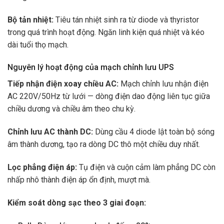
Bộ tản nhiệt:
Tiêu tán nhiệt sinh ra từ diode và thyristor
trong quá trình hoạt động. Ngăn linh kiện quá nhiệt và kéo
dài tuổi thọ mạch.
Nguyên lý hoạt động của mạch chỉnh lưu UPS
Tiếp nhận điện xoay chiều
AC:
Mạch chỉnh lưu nhận điện
AC 220V/50Hz từ lưới — dòng điện dao động liên tục giữa
chiều dương và chiều âm theo chu kỳ.
Chỉnh lưu AC thành DC:
Dùng cầu 4 diode lật toàn bộ sóng
âm thành dương, tạo ra dòng DC thô một chiều duy nhất.
Lọc phẳng điện áp:
Tụ điện và cuộn cảm làm phẳng DC còn
nhấp nhô thành điện áp ổn định, mượt mà.
Kiểm soát dòng sạc theo 3 giai đoạn: