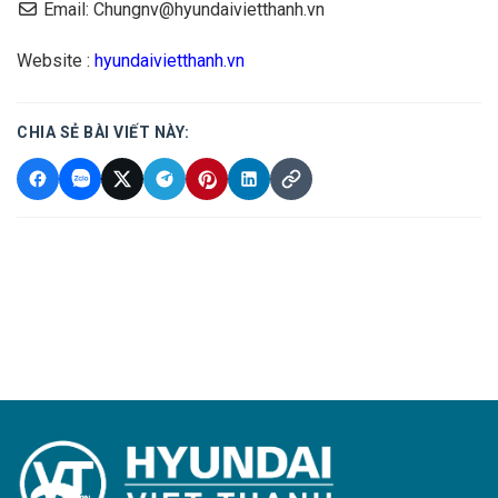
Email: Chungnv@hyundaivietthanh.vn
Website :
hyundaivietthanh.vn
CHIA SẺ BÀI VIẾT NÀY: