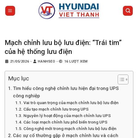
Bỏ
qua
nội
dung
Mạch chỉnh lưu bộ lưu điện: “Trái tim”
của hệ thống lưu điện
21/05/2026
-
HANHSEO
-
16 LƯỢT XEM
Mục lục
Tìm hiểu công nghệ chỉnh lưu hiện đại trong UPS
công nghiệp
Vai trò quan trọng của mạch chỉnh lưu bộ lưu điện
Cấu tạo mạch chỉnh lưu trong UPS
Nguyên lý hoạt động của mạch chỉnh lưu UPS
Các loại mạch chỉnh lưu phổ biến trong UPS
Công nghệ mới trong mạch chỉnh lưu bộ lưu điện
Các sự cố thường gặp ở mạch chỉnh lưu và cách