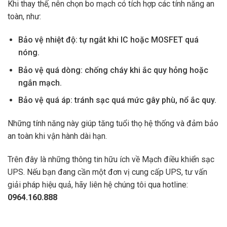
Khi thay thế, nên chọn bo mạch có tích hợp các tính năng an
toàn, như:
Bảo vệ nhiệt độ: tự ngắt khi IC hoặc MOSFET quá
nóng.
Bảo vệ quá dòng: chống cháy khi ắc quy hỏng hoặc
ngắn mạch.
Bảo vệ quá áp: tránh sạc quá mức gây phù, nổ ắc quy.
Những tính năng này giúp tăng tuổi thọ hệ thống và đảm bảo
an toàn khi vận hành dài hạn.
Trên đây là những thông tin hữu ích về Mạch điều khiển sạc
UPS. Nếu bạn đang cần một đơn vị cung cấp UPS, tư vấn
giải pháp hiệu quả, hãy liên hệ chúng tôi qua hotline:
0964.160.888