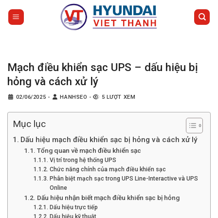
Bỏ
qua
nội
dung
Mạch điều khiển sạc UPS – dấu hiệu bị
hỏng và cách xử lý
02/06/2025
-
HANHSEO
-
5 LƯỢT XEM
Mục lục
Dấu hiệu mạch điều khiển sạc bị hỏng và cách xử lý
Tổng quan về mạch điều khiển sạc
Vị trí trong hệ thống UPS
Chức năng chính của mạch điều khiển sạc
Phân biệt mạch sạc trong UPS Line-Interactive và UPS
Online
Dấu hiệu nhận biết mạch điều khiển sạc bị hỏng
Dấu hiệu trực tiếp
Dấu hiệu kỹ thuật