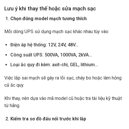
Lưu ý khi thay thế hoặc sửa mạch sạc
Chọn đúng model mạch tương thích
Mỗi dòng UPS sử dụng mạch sạc khác nhau tùy vào:
Điện áp hệ thống: 12V, 24V, 48V…
Công suất UPS: 500VA, 1000VA, 2kVA…
Loại ắc quy đi kèm: axit-chì, GEL, lithium…
Việc lắp sai mạch sẽ gây ra lỗi sạc, cháy bo hoặc làm hỏng
cả ắc quy.
Khi thay, nên dựa vào mã model cũ hoặc tra tài liệu kỹ thuật
từ hãng.
Kiểm tra sơ đồ đấu nối trước khi lắp