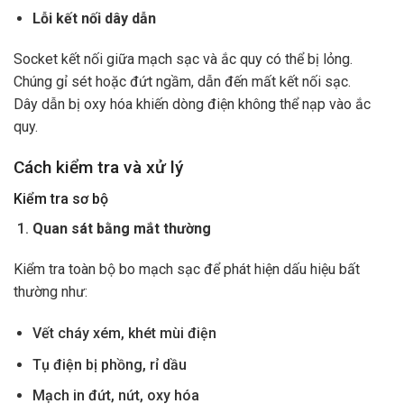
Lỗi kết nối dây dẫn
Socket kết nối giữa mạch sạc và ắc quy có thể bị lỏng.
Chúng gỉ sét hoặc đứt ngầm, dẫn đến mất kết nối sạc.
Dây dẫn bị oxy hóa khiến dòng điện không thể nạp vào ắc
quy.
Cách kiểm tra và xử lý
Kiểm tra sơ bộ
Quan sát bằng mắt thường
Kiểm tra toàn bộ bo mạch sạc để phát hiện dấu hiệu bất
thường như:
Vết cháy xém, khét mùi điện
Tụ điện bị phồng, rỉ dầu
Mạch in đứt, nứt, oxy hóa