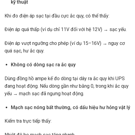
kỹ thuật
Khi đo điện áp sạc tại đầu cực ắc quy, có thể thấy:
Điện áp quá thấp (ví dụ chỉ 11V đối với hệ 12V) → sạc yếu.
Điện áp vượt ngưỡng cho phép (ví dụ 15–16V) → nguy cơ
quá sạc, hư ắc quy.
Không có dòng sạc ra ắc quy
Dùng đồng hồ ampe kế đo dòng tại dây ra ắc quy khi UPS
đang hoạt động. Nếu dòng gần như bằng 0, trong khi ắc quy
yếu → mạch sạc đã ngưng hoạt động.
Mạch sạc nóng bất thường, có dấu hiệu hư hỏng vật lý
Kiểm tra trực tiếp thấy:
Nhiệt độ bo mạch sạc tăng nhanh.