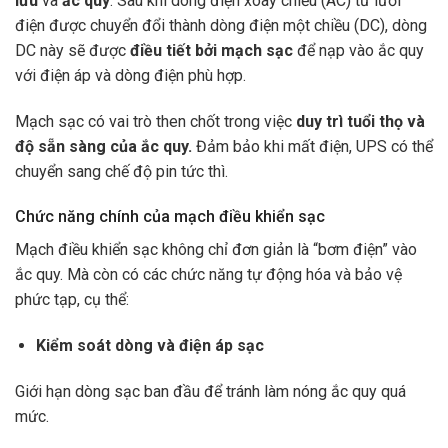
lưu
và
ắc quy
. Sau khi dòng điện xoay chiều (AC) từ lưới
điện được chuyển đổi thành dòng điện một chiều (DC), dòng
DC này sẽ được
điều tiết bởi mạch sạc
để nạp vào ắc quy
với điện áp và dòng điện phù hợp.
Mạch sạc có vai trò then chốt trong việc
duy trì tuổi thọ và
độ sẵn sàng của ắc quy.
Đảm bảo khi mất điện, UPS có thể
chuyển sang chế độ pin tức thì.
Chức năng chính của mạch điều khiển sạc
Mạch điều khiển sạc không chỉ đơn giản là “bơm điện” vào
ắc quy. Mà còn có các chức năng tự động hóa và bảo vệ
phức tạp, cụ thể:
Kiểm soát dòng và điện áp sạc
Giới hạn dòng sạc ban đầu để tránh làm nóng ắc quy quá
mức.