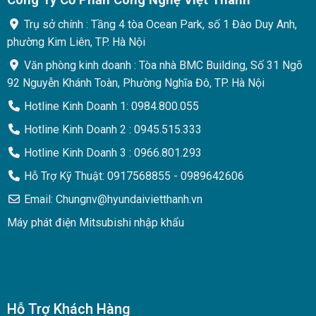
Trụ sở chính : Tầng 4 tòa Ocean Park, số 1 Đào Duy Anh,
phường Kim Liên, TP. Hà Nội
Văn phòng kinh doanh : Tòa nhà BMC Building, Số 31 Ngõ
92 Nguyễn Khánh Toàn, Phường Nghĩa Đô, TP. Hà Nội
Hotline Kinh Doanh 1: 0984.800.055
Hotline Kinh Doanh 2 : 0945.515.333
Hotline Kinh Doanh 3 : 0966.801.293
Hỗ Trợ Kỹ Thuật: 0917568855 - 0989642606
Email: Chungnv@hyundaivietthanh.vn
Máy phát điện Mitsubishi nhập khẩu
Hỗ Trợ Khách Hàng