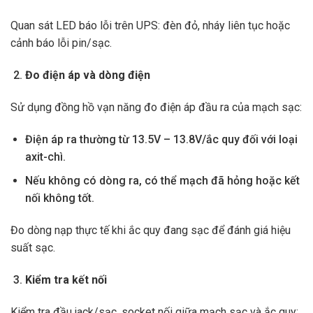
Quan sát LED báo lỗi trên UPS: đèn đỏ, nháy liên tục hoặc
cảnh báo lỗi pin/sạc.
Đo điện áp và dòng điện
Sử dụng đồng hồ vạn năng đo điện áp đầu ra của mạch sạc:
Điện áp ra thường từ 13.5V – 13.8V/ắc quy đối với loại
axit-chì.
Nếu không có dòng ra, có thể mạch đã hỏng hoặc kết
nối không tốt.
Đo dòng nạp thực tế khi ắc quy đang sạc để đánh giá hiệu
suất sạc.
Kiểm tra kết nối
Kiểm tra đầu jack/sạc, socket nối giữa mạch sạc và ắc quy: