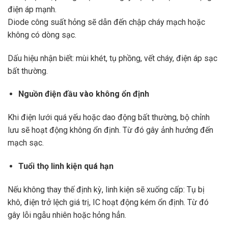
điện áp mạnh.
Diode công suất hỏng sẽ dẫn đến chập cháy mạch hoặc
không có dòng sạc.
Dấu hiệu nhận biết: mùi khét, tụ phồng, vết cháy, điện áp sạc
bất thường.
Nguồn điện đầu vào không ổn định
Khi điện lưới quá yếu hoặc dao động bất thường, bộ chỉnh
lưu sẽ hoạt động không ổn định. Từ đó gây ảnh hưởng đến
mạch sạc.
Tuổi thọ linh kiện quá hạn
Nếu không thay thế định kỳ, linh kiện sẽ xuống cấp: Tụ bị
khô, điện trở lệch giá trị, IC hoạt động kém ổn định. Từ đó
gây lỗi ngẫu nhiên hoặc hỏng hẳn.