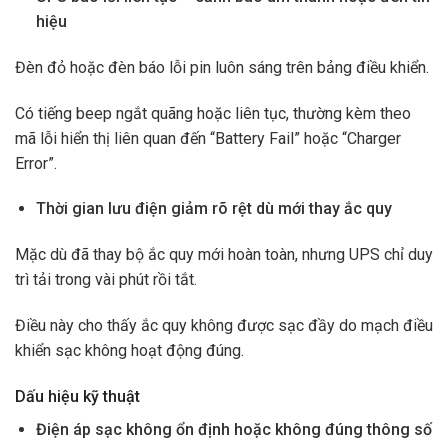
hiệu
Đèn đỏ hoặc đèn báo lỗi pin luôn sáng trên bảng điều khiển.
Có tiếng beep ngắt quãng hoặc liên tục, thường kèm theo
mã lỗi hiển thị liên quan đến “Battery Fail” hoặc “Charger
Error”.
Thời gian lưu điện giảm rõ rệt dù mới thay ắc quy
Mặc dù đã thay bộ ắc quy mới hoàn toàn, nhưng UPS chỉ duy
trì tải trong vài phút rồi tắt.
Điều này cho thấy ắc quy không được sạc đầy do mạch điều
khiển sạc không hoạt động đúng.
Dấu hiệu kỹ thuật
Điện áp sạc không ổn định hoặc không đúng thông số