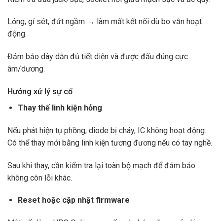
Lỏng, gỉ sét, đứt ngầm → làm mất kết nối dù bo vẫn hoạt
động.
Đảm bảo dây dẫn đủ tiết diện và được đấu đúng cực
âm/dương.
Hướng xử lý sự cố
Thay thế linh kiện hỏng
Nếu phát hiện tụ phồng, diode bị cháy, IC không hoạt động:
Có thể thay mới bằng linh kiện tương đương nếu có tay nghề.
Sau khi thay, cần kiểm tra lại toàn bộ mạch để đảm bảo
không còn lỗi khác.
Reset hoặc cập nhật firmware