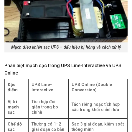
Mạch điều khiển sạc UPS – dấu hiệu bị hỏng và cách xử lý
Phân biệt mạch sạc trong UPS Line-Interactive và UPS
Online
Đặc
UPS Line-
UPS Online (Double
điểm
Interactive
Conversion)
Vị trí
Tích hợp đơn
Tách riêng hoặc tích hợp
mạch
giản trong bo
sâu trong khối chỉnh lưu
sạc
chính
Chế độ
Thường có 1–2
Sạc 3 giai đoạn, kiểm soát
sạc
giai đoạn cơ bản
thông minh