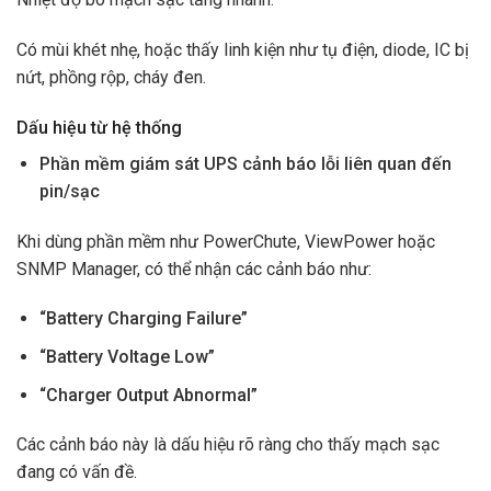
Có mùi khét nhẹ, hoặc thấy linh kiện như tụ điện, diode, IC bị
nứt, phồng rộp, cháy đen.
Dấu hiệu từ hệ thống
Phần mềm giám sát UPS cảnh báo lỗi liên quan đến
pin/sạc
Khi dùng phần mềm như PowerChute, ViewPower hoặc
SNMP Manager, có thể nhận các cảnh báo như:
“Battery Charging Failure”
“Battery Voltage Low”
“Charger Output Abnormal”
Các cảnh báo này là dấu hiệu rõ ràng cho thấy mạch sạc
đang có vấn đề.