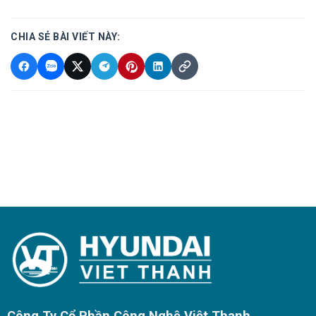
CHIA SẺ BÀI VIẾT NÀY:
Công Ty Cổ Phần Công Nghệ Việt Thanh