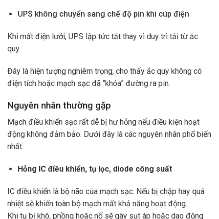
UPS không chuyển sang chế độ pin khi cúp điện
Khi mất điện lưới, UPS lập tức tắt thay vì duy trì tải từ ắc
quy.
Đây là hiện tượng nghiêm trọng, cho thấy ắc quy không có
điện tích hoặc mạch sạc đã “khóa” đường ra pin.
Nguyên nhân thường gặp
Mạch điều khiển sạc rất dễ bị hư hỏng nếu điều kiện hoạt
động không đảm bảo. Dưới đây là các nguyên nhân phổ biến
nhất:
Hỏng IC điều khiển, tụ lọc, diode công suất
IC điều khiển là bộ não của mạch sạc. Nếu bị chập hay quá
nhiệt sẽ khiến toàn bộ mạch mất khả năng hoạt động.
Khi tụ bị khô, phồng hoặc nổ sẽ gây sụt áp hoặc dao động