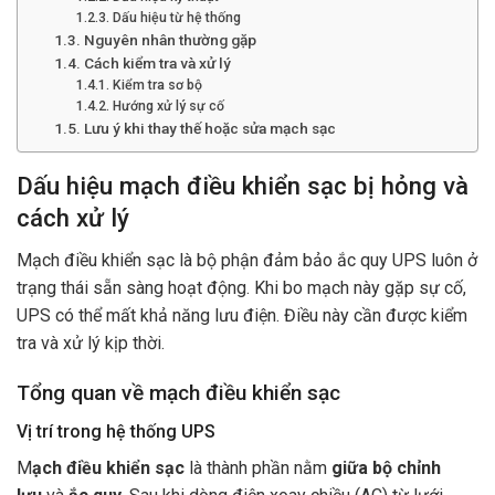
Dấu hiệu từ hệ thống
Nguyên nhân thường gặp
Cách kiểm tra và xử lý
Kiểm tra sơ bộ
Hướng xử lý sự cố
Lưu ý khi thay thế hoặc sửa mạch sạc
Dấu hiệu mạch điều khiển sạc bị hỏng và
cách xử lý
Mạch điều khiển sạc là bộ phận đảm bảo ắc quy UPS luôn ở
trạng thái sẵn sàng hoạt động. Khi bo mạch này gặp sự cố,
UPS có thể mất khả năng lưu điện. Điều này cần được kiểm
tra và xử lý kịp thời.
Tổng quan về mạch điều khiển sạc
Vị trí trong hệ thống UPS
M
ạch điều khiển sạc
là thành phần nằm
giữa bộ chỉnh