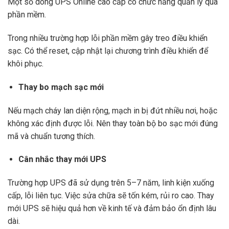
Một số dòng UPS Online cao cấp có chức năng quản lý qua
phần mềm.
Trong nhiều trường hợp lỗi phần mềm gây treo điều khiển
sạc. Có thể reset, cập nhật lại chương trình điều khiển để
khôi phục.
Thay bo mạch sạc mới
Nếu mạch cháy lan diện rộng, mạch in bị đứt nhiều nơi, hoặc
không xác định được lỗi. Nên thay toàn bộ bo sạc mới đúng
mã và chuẩn tương thích.
Cân nhắc thay mới UPS
Trường hợp UPS đã sử dụng trên 5–7 năm, linh kiện xuống
cấp, lỗi liên tục. Việc sửa chữa sẽ tốn kém, rủi ro cao. Thay
mới UPS sẽ hiệu quả hơn về kinh tế và đảm bảo ổn định lâu
dài.