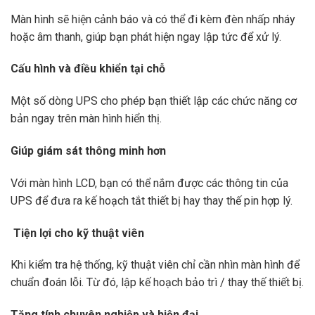
Màn hình sẽ hiện cảnh báo và có thể đi kèm đèn nhấp nháy
hoặc âm thanh, giúp bạn phát hiện ngay lập tức để xử lý.
Cấu hình và điều khiển tại chỗ
Một số dòng UPS cho phép bạn thiết lập các chức năng cơ
bản ngay trên màn hình hiển thị.
Giúp giám sát thông minh hơn
Với màn hình LCD, bạn có thể nắm được các thông tin của
UPS để đưa ra kế hoạch tắt thiết bị hay thay thế pin hợp lý.
Tiện lợi cho kỹ thuật viên
Khi kiểm tra hệ thống, kỹ thuật viên chỉ cần nhìn màn hình để
chuẩn đoán lỗi. Từ đó, lập kế hoạch bảo trì / thay thế thiết bị.
Tăng tính chuyên nghiệp và hiện đại