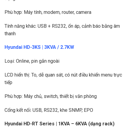
Phù hợp: Máy tính, modem, router, camera
Tính năng khác: USB + RS232, ổn áp, cảnh báo bằng âm
thanh
Hyundai HD-3KS | 3KVA / 2.7KW
Loại: Online, pin gắn ngoài
LCD hiển thị: To, dễ quan sát, có nút điều khiển menu trực
tiếp
Phù hợp: Máy chủ, switch, thiết bị văn phòng
Cổng kết nối: USB, RS232, khe SNMP, EPO
Hyundai HD-RT Series | 1KVA – 6KVA (dạng rack)