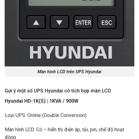
Màn hình LCD trên UPS Hyundai
Gợi ý một số UPS Hyundai có tích hợp màn LCD
Hyundai HD-1K(S) | 1KVA / 900W
Loại UPS: Online (Double Conversion)
Màn hình LCD: Có – hiển thị điện áp, tải, pin, chế độ hoạt
động