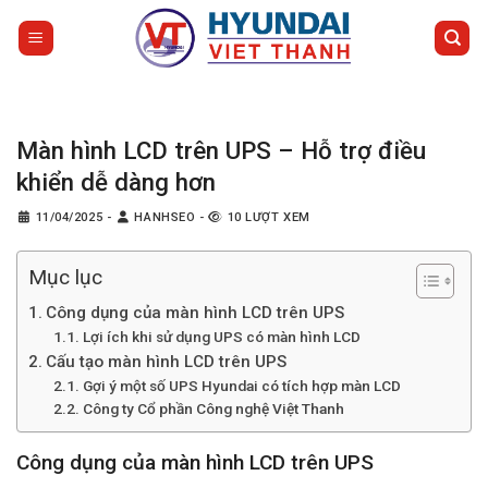
Bỏ
qua
nội
dung
Màn hình LCD trên UPS – Hỗ trợ điều
khiển dễ dàng hơn
11/04/2025
-
HANHSEO
-
10 LƯỢT XEM
Mục lục
Công dụng của màn hình LCD trên UPS
Lợi ích khi sử dụng UPS có màn hình LCD
Cấu tạo màn hình LCD trên UPS
Gợi ý một số UPS Hyundai có tích hợp màn LCD
Công ty Cổ phần Công nghệ Việt Thanh
Công dụng của màn hình LCD trên UPS