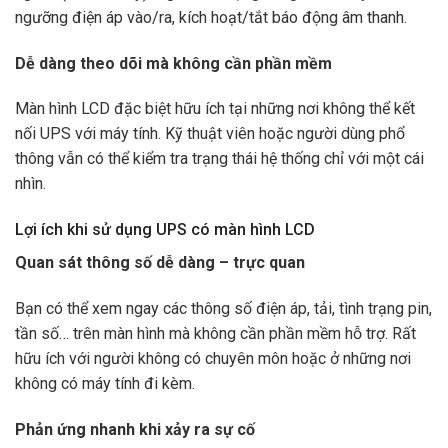
ngưỡng điện áp vào/ra, kích hoạt/tắt báo động âm thanh.
Dễ dàng theo dõi mà không cần phần mềm
Màn hình LCD đặc biệt hữu ích tại những nơi không thể kết
nối UPS với máy tính. Kỹ thuật viên hoặc người dùng phổ
thông vẫn có thể kiểm tra trạng thái hệ thống chỉ với một cái
nhìn.
Lợi ích khi sử dụng UPS có màn hình LCD
Quan sát thông số dễ dàng – trực quan
Bạn có thể xem ngay các thông số điện áp, tải, tình trạng pin,
tần số… trên màn hình mà không cần phần mềm hỗ trợ. Rất
hữu ích với người không có chuyên môn hoặc ở những nơi
không có máy tính đi kèm.
Phản ứng nhanh khi xảy ra sự cố