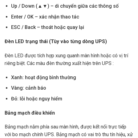
Up / Down (▲▼) – di chuyển giữa các thông số
Enter / OK – xác nhận thao tác
ESC / Back – thoát hoặc quay lại
Đèn LED trạng thái (Tùy vào từng dòng UPS)
Đèn LED được tích hợp xung quanh màn hình hoặc có vị trí
riêng biệt. Các màu đèn thường xuất hiện trên UPS :
Xanh: hoạt động bình thường
Vàng: cảnh báo
Đỏ: lỗi hoặc nguy hiểm
Bảng mạch điều khiển
Bảng mạch nằm phía sau màn hình, được kết nối trực tiếp
với bo mạch chính UPS. Bảng mạch có vai trò thu tín hiệu, xử