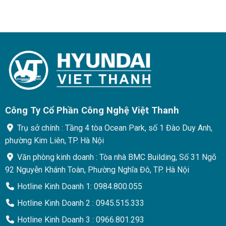
Công Ty Cổ Phần Công Nghệ Việt Thanh
Trụ sở chính : Tầng 4 tòa Ocean Park, số 1 Đào Duy Anh,
phường Kim Liên, TP. Hà Nội
Văn phòng kinh doanh : Tòa nhà BMC Building, Số 31 Ngõ
92 Nguyễn Khánh Toàn, Phường Nghĩa Đô, TP. Hà Nội
Hotline Kinh Doanh 1: 0984.800.055
Hotline Kinh Doanh 2 : 0945.515.333
Hotline Kinh Doanh 3 : 0966.801.293