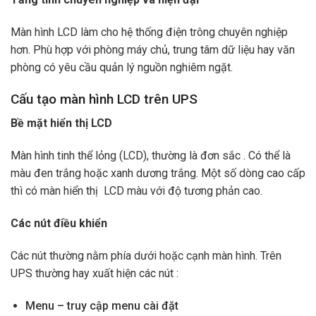
Màn hình LCD làm cho hệ thống điện trông chuyên nghiệp
hơn. Phù hợp với phòng máy chủ, trung tâm dữ liệu hay văn
phòng có yêu cầu quản lý nguồn nghiêm ngặt.
Cấu tạo màn hình LCD trên UPS
Bề mặt hiển thị LCD
Màn hình tinh thể lỏng (LCD), thường là đơn sắc . Có thể là
màu đen trắng hoặc xanh dương trắng. Một số dòng cao cấp
thì có màn hiển thị LCD màu với độ tương phản cao.
Các nút điều khiển
Các nút thường nằm phía dưới hoặc cạnh màn hình. Trên
UPS thường hay xuất hiện các nút :
Menu – truy cập menu cài đặt