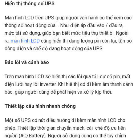
Hiển thị thông số UPS
Màn hình LCD trên UPS giúp người vận hành có thể xem các
thông số hoạt động của . Như điện áp đầu vào / đầu ra,
mức tải sử dụng, giúp bạn biết mức tiêu thụ thiết bị. Ngoài
ra,
màn hình LCD
cũng hiển thị dung lượng pin còn lại, tần sô
dòng điện và chế độ đang hoạt động của UPS.
Báo lỗi và cảnh báo
Trên màn hình LCD sẽ hiển thị các lỗi quá tải, sự cố pin, mất
điện lưới hay lỗi inverter. Khi hiê thị có đi kèm âm thanh cảnh
báo, giúp người dùng dễ phát hiện và xử lý kịp thời.
Thiết lập cấu hình nhanh chóng
Một số UPS có nút điều hướng đi kèm màn hình LCD cho
phép: Thiết lập thời gian chuyển mạch, cài chế độ ưu tiên
nguồn (AC/Battery). Người sử dụng cũng có thể tùy chỉnh