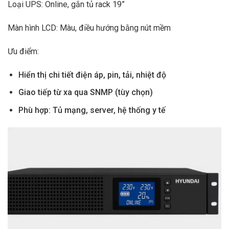
Loại UPS: Online, gắn tủ rack 19”
Màn hình LCD: Màu, điều hướng bằng nút mềm
Ưu điểm:
Hiển thị chi tiết điện áp, pin, tải, nhiệt độ
Giao tiếp từ xa qua SNMP (tùy chọn)
Phù hợp: Tủ mạng, server, hệ thống y tế