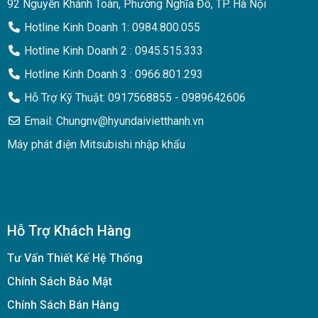
92 Nguyễn Khánh Toàn, Phường Nghĩa Đô, TP. Hà Nội
Hotline Kinh Doanh 1: 0984.800.055
Hotline Kinh Doanh 2 : 0945.515.333
Hotline Kinh Doanh 3 : 0966.801.293
Hỗ Trợ Kỹ Thuật: 0917568855 - 0989642606
Email: Chungnv@hyundaivietthanh.vn
Máy phát điện Mitsubishi nhập khẩu
Hỗ Trợ Khách Hàng
Tư Vấn Thiết Kế Hệ Thống
Chính Sách Bảo Mật
Chính Sách Bán Hàng