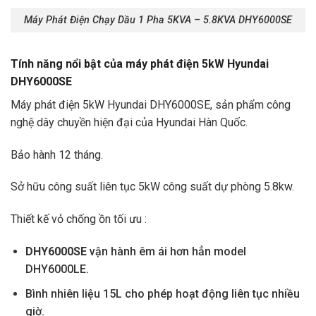
Máy Phát Điện Chạy Dầu 1 Pha 5KVA – 5.8KVA DHY6000SE
Tính năng nổi bật của máy phát điện 5kW Hyundai
DHY6000SE
Máy phát điện 5kW Hyundai DHY6000SE, sản phẩm công
nghệ dây chuyền hiện đại của Hyundai Hàn Quốc.
Bảo hành 12 tháng.
Sở hữu công suất liên tục 5kW công suất dự phòng 5.8kw.
Thiết kế vỏ chống ồn tối ưu :
DHY6000SE
vận hành êm ái hơn hẳn model
DHY6000LE.
Bình nhiên liệu 15L cho phép hoạt động liên tục nhiều
giờ.