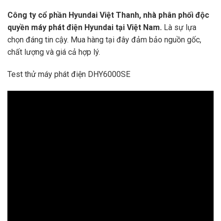
Công ty cổ phần Hyundai Việt Thanh, nhà phân phối độc
quyền máy phát điện Hyundai tại Việt Nam.
Là sự lựa
chọn đáng tin cậy. Mua hàng tại đây đảm bảo nguồn gốc,
chất lượng và giá cả hợp lý.
Test thử máy phát điện DHY6000SE