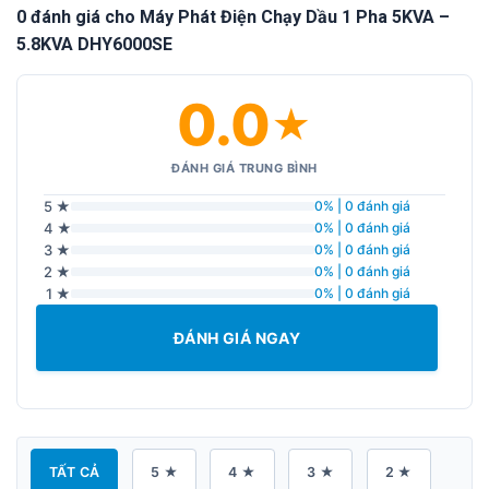
0 đánh giá cho Máy Phát Điện Chạy Dầu 1 Pha 5KVA –
5.8KVA DHY6000SE
0.0
★
ĐÁNH GIÁ TRUNG BÌNH
5 ★
0% | 0 đánh giá
4 ★
0% | 0 đánh giá
3 ★
0% | 0 đánh giá
2 ★
0% | 0 đánh giá
1 ★
0% | 0 đánh giá
ĐÁNH GIÁ NGAY
TẤT CẢ
5 ★
4 ★
3 ★
2 ★