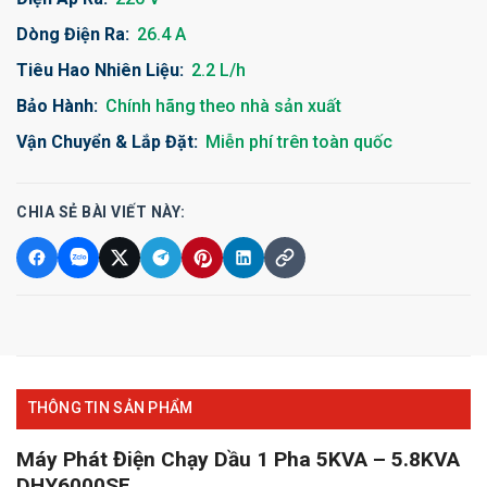
Dòng Điện Ra:
26.4 A
Tiêu Hao Nhiên Liệu:
2.2 L/h
Bảo Hành:
Chính hãng theo nhà sản xuất
Vận Chuyển & Lắp Đặt:
Miễn phí trên toàn quốc
CHIA SẺ BÀI VIẾT NÀY:
THÔNG TIN SẢN PHẨM
Máy Phát Điện Chạy Dầu 1 Pha 5KVA – 5.8KVA
DHY6000SE