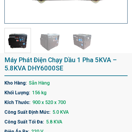
Máy Phát Điện Chạy Dầu 1 Pha 5KVA –
5.8KVA DHY6000SE
Kho Hàng:
Sẵn Hàng
Khối Lượng:
156 kg
Kích Thước:
900 x 520 x 700
Công Suất Định Mức:
5.0 KVA
Công Suất Tối Đa:
5.8 KVA
Điện Áp Ra:
220 V