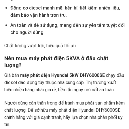
Động cơ diesel mạnh mẽ, bền bỉ, tiết kiệm nhiên liệu,
đảm bảo vận hành trơn tru.
An toàn và dễ sử dụng, mang đến sự yên tâm tuyệt đối
cho người dùng.
Chất lượng vượt trội, hiệu quả tối ưu.
Nên mua máy phát điện 5KVA ở đâu chất
lượng?
Giá bán
máy phát điện Hyundai 5kW DHY6000SE
chạy dầu
diesel dao động tùy thuộc nhà cung cấp. Thị trường xuất
hiện nhiều hàng nhái giá rẻ, tiềm ẩn nguy cơ mất an toàn.
Người dùng cần thận trọng để tránh mua phải sản phẩm kém
chất lượng. Để sở hữu máy phát điện Hyundai DHY6000SE
chính hãng với giá cạnh tranh, hãy lựa chọn nhà phân phối uy
tín.