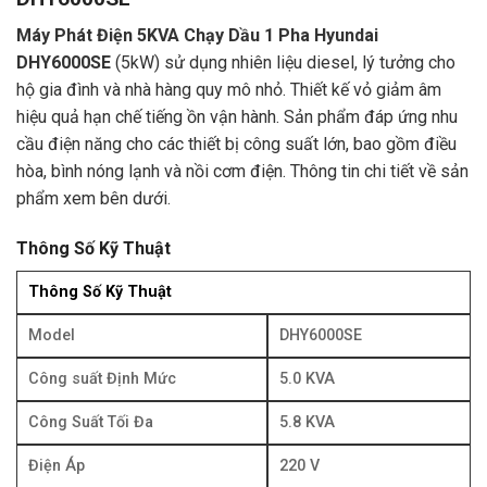
Máy Phát Điện 5KVA Chạy Dầu 1 Pha Hyundai
DHY6000SE
(5kW) sử dụng nhiên liệu diesel, lý tưởng cho
hộ gia đình và nhà hàng quy mô nhỏ. Thiết kế vỏ giảm âm
hiệu quả hạn chế tiếng ồn vận hành. Sản phẩm đáp ứng nhu
cầu điện năng cho các thiết bị công suất lớn, bao gồm điều
hòa, bình nóng lạnh và nồi cơm điện. Thông tin chi tiết về sản
phẩm xem bên dưới.
Thông Số Kỹ Thuật
Thông Số Kỹ Thuật
Model
DHY6000SE
Công suất Định Mức
5.0 KVA
Công Suất Tối Đa
5.8 KVA
Điện Áp
220 V