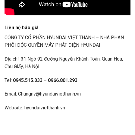
Liên hệ báo giá
CÔNG TY CỔ PHẦN HYUNDAI VIỆT THANH – NHÀ PHÂN
PHỐI ĐỘC QUYỀN MÁY PHÁT ĐIỆN HYUNDAI
Địa chỉ: 31 Ngõ 92 đường Nguyễn Khánh Toàn, Quan Hoa,
Cầu Giấy, Hà Nội
Tel:
0945.515.333 – 0966.801.293
Email: Chungnv@hyundaivietthanh.vn
Website:
hyundaivietthanh.vn