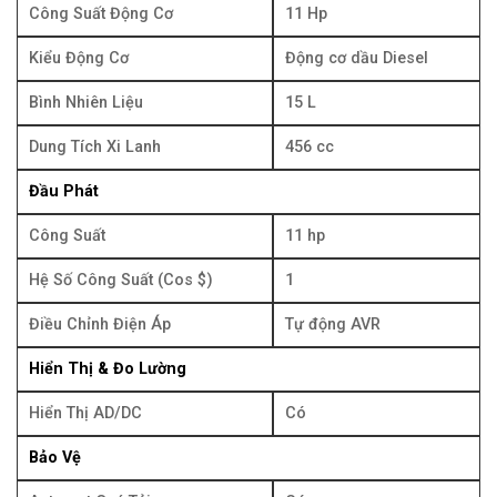
Công Suất Động Cơ
11 Hp
Kiểu Động Cơ
Động cơ dầu Diesel
Bình Nhiên Liệu
15 L
Dung Tích Xi Lanh
456 cc
Đầu Phát
Công Suất
11 hp
Hệ Số Công Suất (Cos $)
1
Điều Chỉnh Điện Áp
Tự động AVR
Hiển Thị & Đo Lường
Hiển Thị AD/DC
Có
Bảo Vệ