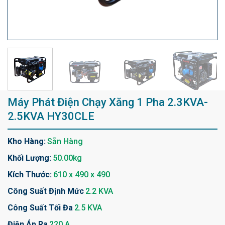
Máy Phát Điện Chạy Xăng 1 Pha 2.3KVA-
2.5KVA HY30CLE
Kho Hàng:
Sẵn Hàng
Khối Lượng:
50.00kg
Kích Thước:
610 x 490 x 490
Công Suất Định Mức
2.2 KVA
Công Suất Tối Đa
2.5 KVA
Điện Áp Ra
220 A