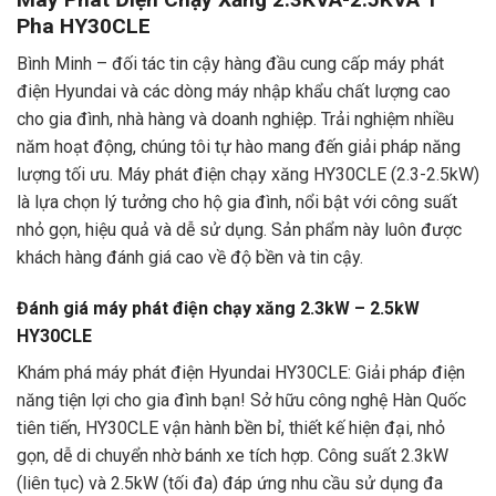
Pha HY30CLE
Bình Minh – đối tác tin cậy hàng đầu cung cấp máy phát
điện Hyundai và các dòng máy nhập khẩu chất lượng cao
cho gia đình, nhà hàng và doanh nghiệp. Trải nghiệm nhiều
năm hoạt động, chúng tôi tự hào mang đến giải pháp năng
lượng tối ưu.
Máy phát điện chạy xăng
HY30CLE (2.3-2.5kW)
là lựa chọn lý tưởng cho hộ gia đình, nổi bật với công suất
nhỏ gọn, hiệu quả và dễ sử dụng. Sản phẩm này luôn được
khách hàng đánh giá cao về độ bền và tin cậy.
Đánh giá máy phát điện chạy xăng 2.3kW – 2.5kW
HY30CLE
Khám phá máy phát điện Hyundai HY30CLE: Giải pháp điện
năng tiện lợi cho gia đình bạn! Sở hữu công nghệ Hàn Quốc
tiên tiến, HY30CLE vận hành bền bỉ, thiết kế hiện đại, nhỏ
gọn, dễ di chuyển nhờ bánh xe tích hợp. Công suất 2.3kW
(liên tục) và 2.5kW (tối đa) đáp ứng nhu cầu sử dụng đa