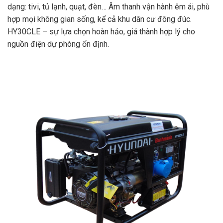
dạng: tivi, tủ lạnh, quạt, đèn… Âm thanh vận hành êm ái, phù
hợp mọi không gian sống, kể cả khu dân cư đông đúc.
HY30CLE – sự lựa chọn hoàn hảo, giá thành hợp lý cho
nguồn điện dự phòng ổn định.