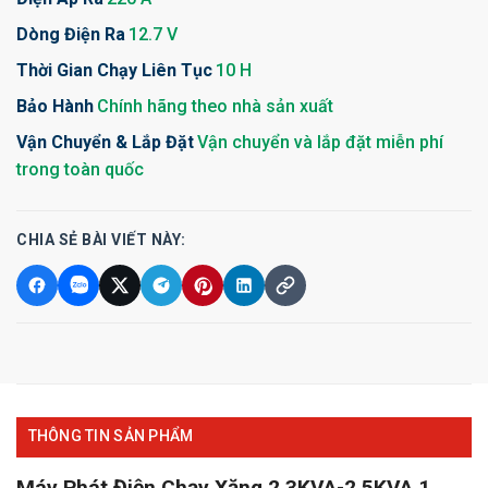
Dòng Điện Ra
12.7 V
Thời Gian Chạy Liên Tục
10 H
Bảo Hành
Chính hãng theo nhà sản xuất
Vận Chuyển & Lắp Đặt
Vận chuyển và lắp đặt miễn phí
trong toàn quốc
CHIA SẺ BÀI VIẾT NÀY:
THÔNG TIN SẢN PHẨM
Máy Phát Điện Chạy Xăng 2.3KVA-2.5KVA 1