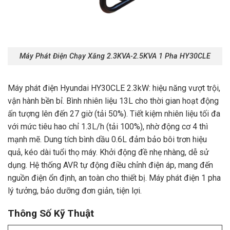
Máy Phát Điện Chạy Xăng 2.3KVA-2.5KVA 1 Pha HY30CLE
Máy phát điện Hyundai HY30CLE
2.3kW: hiệu năng vượt trội,
vận hành bền bỉ. Bình nhiên liệu 13L cho thời gian hoạt động
ấn tượng lên đến 27 giờ (tải 50%). Tiết kiệm nhiên liệu tối đa
với mức tiêu hao chỉ 1.3L/h (tải 100%), nhờ động cơ 4 thì
mạnh mẽ. Dung tích bình dầu 0.6L đảm bảo bôi trơn hiệu
quả, kéo dài tuổi thọ máy. Khởi động đề nhẹ nhàng, dễ sử
dụng. Hệ thống AVR tự động điều chỉnh điện áp, mang đến
nguồn điện ổn định, an toàn cho thiết bị. Máy phát điện 1 pha
lý tưởng, bảo dưỡng đơn giản, tiện lợi.
Thông Số Kỹ Thuật