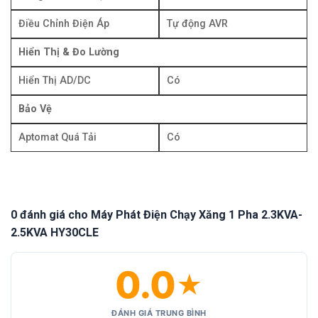
Điều Chỉnh Điện Áp
Tự động AVR
Hiển Thị & Đo Lường
Hiển Thị AD/DC
Có
Bảo Vệ
Aptomat Quá Tải
Có
0 đánh giá cho Máy Phát Điện Chạy Xăng 1 Pha 2.3KVA-
2.5KVA HY30CLE
0.0
★
ĐÁNH GIÁ TRUNG BÌNH