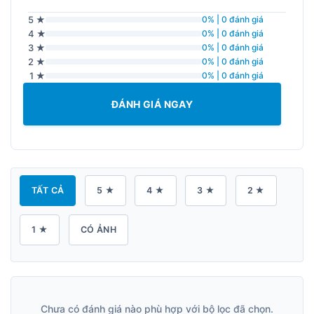
5 ★
0% | 0 đánh giá
4 ★
0% | 0 đánh giá
3 ★
0% | 0 đánh giá
2 ★
0% | 0 đánh giá
1 ★
0% | 0 đánh giá
ĐÁNH GIÁ NGAY
TẤT CẢ
5 ★
4 ★
3 ★
2 ★
1 ★
CÓ ẢNH
Chưa có đánh giá nào phù hợp với bộ lọc đã chọn.