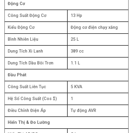
Động Cơ
Công Suất Động Cơ
13 Hp
Kiểu Động Cơ
Động cơ điện chạy xăng
Bình Nhiên Liệu
25 L
Dung Tích Xi Lanh
389 cc
Dung Tích Dầu Bôi Trơn
1.1 L
Đầu Phát
Công Suất Liên Tục
5 KVA
Hệ Số Công Suất (Cos $)
1
Điều Chỉnh Điện Áp
Tự động AVR
Hiển Thị & Đo Lường