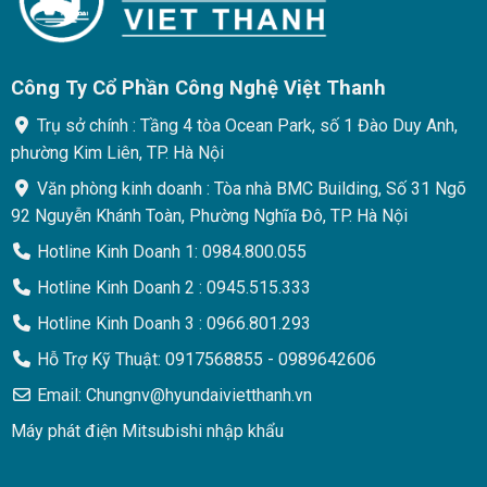
sao
sao
Công Ty Cổ Phần Công Nghệ Việt Thanh
Trụ sở chính : Tầng 4 tòa Ocean Park, số 1 Đào Duy Anh,
phường Kim Liên, TP. Hà Nội
Văn phòng kinh doanh : Tòa nhà BMC Building, Số 31 Ngõ
92 Nguyễn Khánh Toàn, Phường Nghĩa Đô, TP. Hà Nội
Hotline Kinh Doanh 1: 0984.800.055
Hotline Kinh Doanh 2 : 0945.515.333
Hotline Kinh Doanh 3 : 0966.801.293
Hỗ Trợ Kỹ Thuật: 0917568855 - 0989642606
Email: Chungnv@hyundaivietthanh.vn
Máy phát điện Mitsubishi nhập khẩu