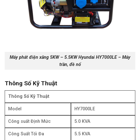
Máy phát điện xăng 5KW – 5.5KW Hyundai HY7000LE – Máy
trần, đề nổ
Thông Số Kỹ Thuật
Thông Số Kỹ Thuật
Model
HY7000LE
Công suất Định Mức
5.0 KVA
Công Suất Tối Đa
5.5 KVA