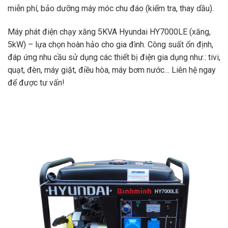
miễn phí, bảo dưỡng máy móc chu đáo (kiểm tra, thay dầu).
Máy phát điện chạy xăng 5KVA Hyundai
HY7000LE (xăng,
5kW) – lựa chọn hoàn hảo cho gia đình. Công suất ổn định,
đáp ứng nhu cầu sử dụng các thiết bị điện gia dụng như.: tivi,
quạt, đèn, máy giặt, điều hòa, máy bơm nước… Liên hệ ngay
để được tư vấn!