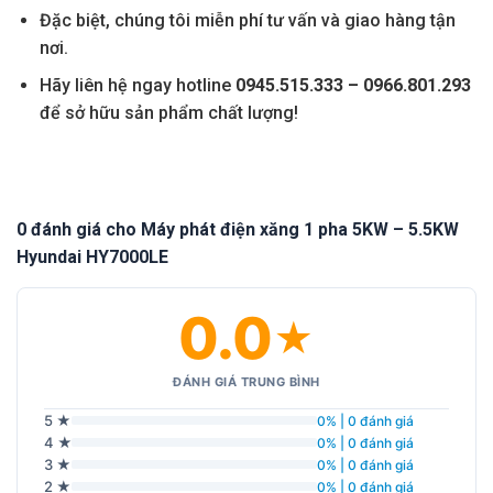
Đặc biệt, chúng tôi miễn phí tư vấn và giao hàng tận
nơi.
Hãy liên hệ ngay hotline
0945.515.333 – 0966.801.293
để sở hữu sản phẩm chất lượng!
0 đánh giá cho Máy phát điện xăng 1 pha 5KW – 5.5KW
Hyundai HY7000LE
0.0
★
ĐÁNH GIÁ TRUNG BÌNH
5 ★
0% | 0 đánh giá
4 ★
0% | 0 đánh giá
3 ★
0% | 0 đánh giá
2 ★
0% | 0 đánh giá