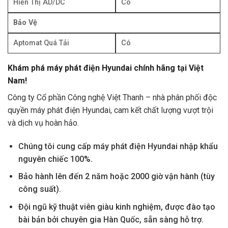
Hiển Thị AD/DC
Có
Bảo Vệ
Aptomat Quá Tải
Có
Khám phá máy phát điện Hyundai chính hãng tại Việt
Nam!
Công ty Cổ phần Công nghệ Việt Thanh – nhà phân phối độc
quyền máy phát điện Hyundai, cam kết chất lượng vượt trội
và dịch vụ hoàn hảo.
Chúng tôi cung cấp máy phát điện Hyundai nhập khẩu
nguyên chiếc 100%.
Bảo hành lên đến 2 năm hoặc 2000 giờ vận hành (tùy
công suất).
Đội ngũ kỹ thuật viên giàu kinh nghiệm, được đào tạo
bài bản bởi chuyên gia Hàn Quốc, sẵn sàng hỗ trợ.