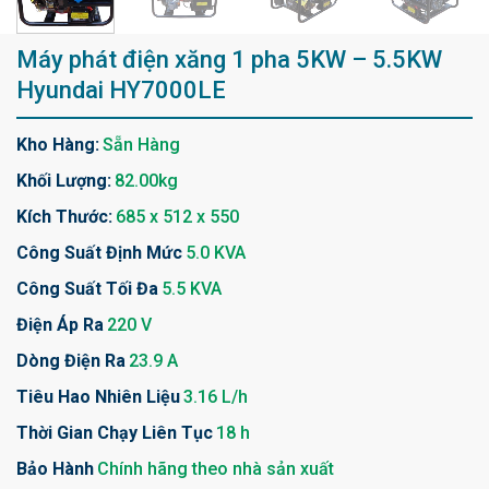
Máy phát điện xăng 1 pha 5KW – 5.5KW
Hyundai HY7000LE
Kho Hàng:
Sẵn Hàng
Khối Lượng:
82.00kg
Kích Thước:
685 x 512 x 550
Công Suất Định Mức
5.0 KVA
Công Suất Tối Đa
5.5 KVA
Điện Áp Ra
220 V
Dòng Điện Ra
23.9 A
Tiêu Hao Nhiên Liệu
3.16 L/h
Thời Gian Chạy Liên Tục
18 h
Bảo Hành
Chính hãng theo nhà sản xuất