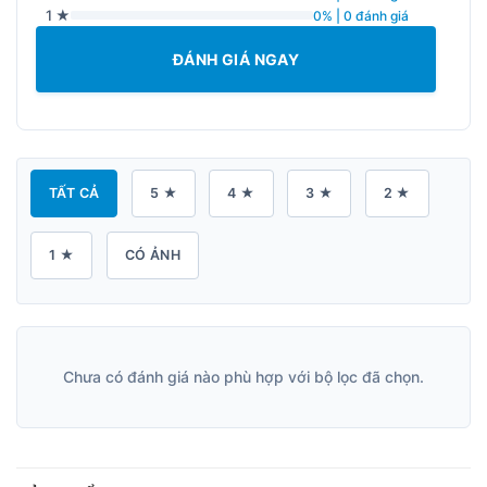
1 ★
0% | 0 đánh giá
ĐÁNH GIÁ NGAY
TẤT CẢ
5 ★
4 ★
3 ★
2 ★
1 ★
CÓ ẢNH
Chưa có đánh giá nào phù hợp với bộ lọc đã chọn.