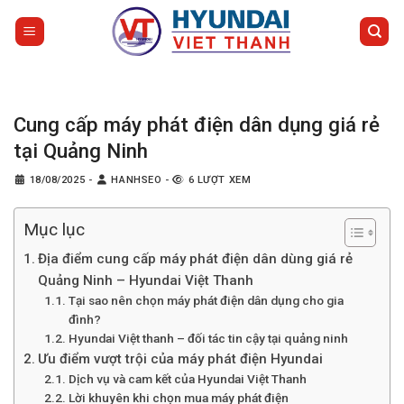
Bỏ
qua
nội
dung
Cung cấp máy phát điện dân dụng giá rẻ
tại Quảng Ninh
18/08/2025
-
HANHSEO
-
6 LƯỢT XEM
Mục lục
Địa điểm cung cấp máy phát điện dân dùng giá rẻ
Quảng Ninh – Hyundai Việt Thanh
Tại sao nên chọn máy phát điện dân dụng cho gia
đình?
Hyundai Việt thanh – đối tác tin cậy tại quảng ninh
Ưu điểm vượt trội của máy phát điện Hyundai
Dịch vụ và cam kết của Hyundai Việt Thanh
Lời khuyên khi chọn mua máy phát điện