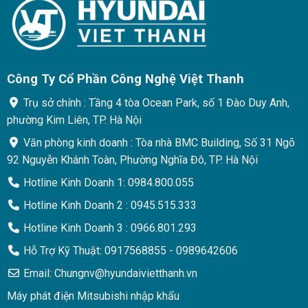
Công Ty Cổ Phần Công Nghệ Việt Thanh
Trụ sở chính : Tầng 4 tòa Ocean Park, số 1 Đào Duy Anh,
phường Kim Liên, TP. Hà Nội
Văn phòng kinh doanh : Tòa nhà BMC Building, Số 31 Ngõ
92 Nguyễn Khánh Toàn, Phường Nghĩa Đô, TP. Hà Nội
Hotline Kinh Doanh 1: 0984.800.055
Hotline Kinh Doanh 2 : 0945.515.333
Hotline Kinh Doanh 3 : 0966.801.293
Hỗ Trợ Kỹ Thuật: 0917568855 - 0989642606
Email: Chungnv@hyundaivietthanh.vn
Máy phát điện Mitsubishi nhập khẩu