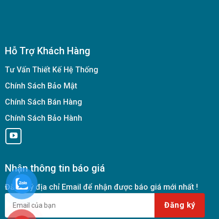
Hỗ Trợ Khách Hàng
Tư Vấn Thiết Kế Hệ Thống
Chính Sách Bảo Mật
Chính Sách Bán Hàng
Chính Sách Bảo Hành
Nhận thông tin báo giá
Đăng ký địa chỉ Email để nhận được báo giá mới nhất !