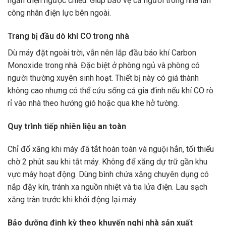
ngăn điện ngược chiều. Giúp bảo vệ cả người trong nhà lẫn
công nhân điện lực bên ngoài.
Trang bị đầu dò khí CO trong nhà
Dù máy đặt ngoài trời, vẫn nên lắp đầu báo khí Carbon
Monoxide trong nhà. Đặc biệt ở phòng ngủ và phòng có
người thường xuyên sinh hoạt. Thiết bị này có giá thành
không cao nhưng có thể cứu sống cả gia đình nếu khí CO rò
rỉ vào nhà theo hướng gió hoặc qua khe hở tường.
Quy trình tiếp nhiên liệu an toàn
Chỉ đổ xăng khi máy đã tắt hoàn toàn và nguội hẳn, tối thiểu
chờ 2 phút sau khi tắt máy. Không để xăng dự trữ gần khu
vực máy hoạt động. Dùng bình chứa xăng chuyên dụng có
nắp đậy kín, tránh xa nguồn nhiệt và tia lửa điện. Lau sạch
xăng tràn trước khi khởi động lại máy.
Bảo dưỡng định kỳ theo khuyến nghị nhà sản xuất