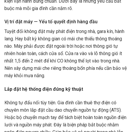
kiện vận hành đúng chuẩn. Dưới đây là những yêu cầu bắt
buộc mà mỗi gia đình cần nắm rõ.
Vị trí đặt máy — Yếu tố quyết định hàng đầu
Tuyệt đối không đặt máy phát điện trong nhà, gara kín, hành
lang. Hay bất kỳ không gian có mái che thiếu thông thoáng
nào. Máy phải được đặt ngoài trời hoặc nơi thông gió tự
nhiên hoàn toàn, cách cửa sổ. Cửa ra vào và lỗ thông gió ít
nhất 1,5 đến 2 mét để khí CO không thể lọt vào trong nhà.
Nên xây dựng mái che riêng thoáng bốn phía nếu cần bảo vệ
máy khỏi mưa nắng.
Lắp đặt hệ thống điện đúng kỹ thuật
Không tự đấu nối tùy tiện. Gia đình cần thuê thợ điện có
chuyên môn lắp đặt cầu dao chuyển nguồn tự động (ATS).
Hoặc bộ chuyển mạch tay để tách biệt hoàn toàn nguồn điện
lưới và nguồn máy phát. Đây là biện pháp bắt buộc nhằm