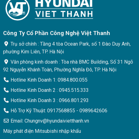
Công Ty Cổ Phần Công Nghệ Việt Thanh
Trụ sở chính : Tầng 4 tòa Ocean Park, số 1 Đào Duy Anh,
phường Kim Liên, TP. Hà Nội
Văn phòng kinh doanh : Tòa nhà BMC Building, Số 31 Ngõ
92 Nguyễn Khánh Toàn, Phường Nghĩa Đô, TP. Hà Nội
Hotline Kinh Doanh 1: 0984.800.055
Hotline Kinh Doanh 2 : 0945.515.333
Hotline Kinh Doanh 3 : 0966.801.293
Hỗ Trợ Kỹ Thuật: 0917568855 - 0989642606
Email: Chungnv@hyundaivietthanh.vn
Máy phát điện Mitsubishi nhập khẩu