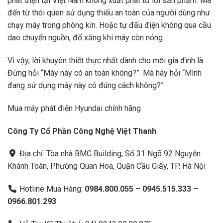
phát điện tại Việt Nam không xuất phát từ lỗi sản phẩm. Mà
đến từ thói quen sử dụng thiếu an toàn của người dùng như
chạy máy trong phòng kín. Hoặc tự đấu điện không qua cầu
dao chuyển nguồn, đổ xăng khi máy còn nóng.
Vì vậy, lời khuyên thiết thực nhất dành cho mỗi gia đình là:
Đừng hỏi “Máy này có an toàn không?”. Mà hãy hỏi “Mình
đang sử dụng máy này có đúng cách không?”
Mua máy phát điện Hyundai chính hãng
Công Ty Cổ Phần Công Nghệ Việt Thanh
Địa chỉ: Tòa nhà BMC Building, Số 31 Ngõ 92 Nguyễn
Khánh Toàn, Phường Quan Hoa, Quận Cầu Giấy, TP. Hà Nội
Hotline Mua Hàng:
0984.800.055 – 0945.515.333 –
0966.801.293