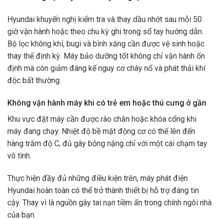
Hyundai khuyến nghị kiểm tra và thay dầu nhớt sau mỗi 50
giờ vận hành hoặc theo chu kỳ ghi trong sổ tay hướng dẫn.
Bộ lọc không khí, bugi và bình xăng cần được vệ sinh hoặc
thay thế định kỳ. Máy bảo dưỡng tốt không chỉ vận hành ổn
định mà còn giảm đáng kể nguy cơ cháy nổ và phát thải khí
độc bất thường.
Không vận hành máy khi có trẻ em hoặc thú cưng ở gần
Khu vực đặt máy cần được rào chắn hoặc khóa cổng khi
máy đang chạy. Nhiệt độ bề mặt động cơ có thể lên đến
hàng trăm độ C, đủ gây bỏng nặng chỉ với một cái chạm tay
vô tình.
Thực hiện đầy đủ những điều kiện trên, máy phát điện
Hyundai hoàn toàn có thể trở thành thiết bị hỗ trợ đáng tin
cậy. Thay vì là nguồn gây tai nạn tiềm ẩn trong chính ngôi nhà
của bạn.