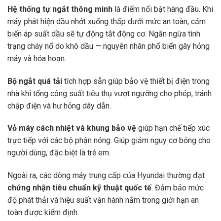
Hệ thống tự ngắt thông minh
là điểm nổi bật hàng đầu. Khi
máy phát hiện dầu nhớt xuống thấp dưới mức an toàn, cảm
biến áp suất dầu sẽ tự động tắt động cơ. Ngăn ngừa tình
trạng cháy nổ do khô dầu — nguyên nhân phổ biến gây hỏng
máy và hỏa hoạn.
Bộ ngắt quá tải
tích hợp sẵn giúp bảo vệ thiết bị điện trong
nhà khi tổng công suất tiêu thụ vượt ngưỡng cho phép, tránh
chập điện và hư hỏng dây dẫn.
Vỏ máy cách nhiệt và khung bảo vệ
giúp hạn chế tiếp xúc
trực tiếp với các bộ phận nóng. Giúp giảm nguy cơ bỏng cho
người dùng, đặc biệt là trẻ em.
Ngoài ra, các dòng máy trung cấp của Hyundai thường đạt
chứng nhận tiêu chuẩn kỹ thuật quốc tế
. Đảm bảo mức
độ phát thải và hiệu suất vận hành nằm trong giới hạn an
toàn được kiểm định.