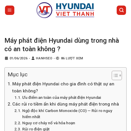
Bỏ
qua
nội
dung
Máy phát điện Hyundai dùng trong nhà
có an toàn không ?
01/06/2026
-
HANHSEO
-
86 LƯỢT XEM
Mục lục
Máy phát điện Hyundai cho gia đình có thật sự an
toàn không?
Ưu điểm an toàn của máy phát điện Hyundai
Các rủi ro tiềm ẩn khi dùng máy phát điện trong nhà
Ngộ độc khí Carbon Monoxide (CO) — Rủi ro nguy
hiểm nhất
Nguy cơ cháy nổ và hỏa hoạn
Rủi ro điện giật