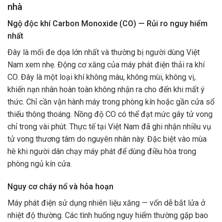
nhà
Ngộ độc khí Carbon Monoxide (CO) — Rủi ro nguy hiểm
nhất
Đây là mối đe dọa lớn nhất và thường bị người dùng Việt
Nam xem nhẹ. Động cơ xăng của máy phát điện thải ra khí
CO. Đây là một loại khí không màu, không mùi, không vị,
khiến nạn nhân hoàn toàn không nhận ra cho đến khi mất ý
thức. Chỉ cần vận hành máy trong phòng kín hoặc gần cửa sổ
thiếu thông thoáng. Nồng độ CO có thể đạt mức gây tử vong
chỉ trong vài phút. Thực tế tại Việt Nam đã ghi nhận nhiều vụ
tử vong thương tâm do nguyên nhân này. Đặc biệt vào mùa
hè khi người dân chạy máy phát để dùng điều hòa trong
phòng ngủ kín cửa.
Nguy cơ cháy nổ và hỏa hoạn
Máy phát điện sử dụng nhiên liệu xăng — vốn dễ bắt lửa ở
nhiệt độ thường. Các tình huống nguy hiểm thường gặp bao