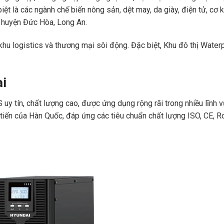
biệt là các ngành chế biến nông sản, dệt may, da giày, điện tử, cơ
ở huyện Đức Hòa, Long An.
, khu logistics và thương mại sôi động. Đặc biệt, Khu đô thị Wate
ai
 tín, chất lượng cao, được ứng dụng rộng rãi trong nhiều lĩnh vực
 tiến của Hàn Quốc, đáp ứng các tiêu chuẩn chất lượng ISO, CE, R
.