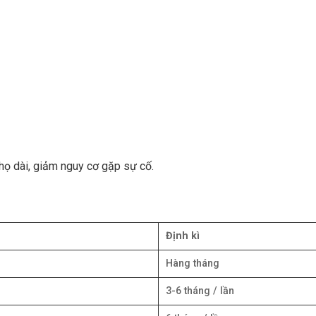
họ dài, giảm nguy cơ gặp sự cố.
Định kì
Hàng tháng
3-6 tháng / lần