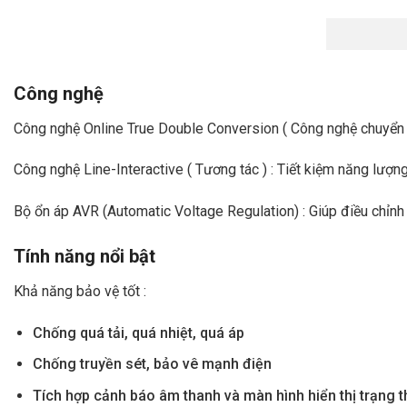
Công nghệ
Công nghệ Online True Double Conversion ( Công nghệ chuyển đổ
Công nghệ Line-Interactive ( Tương tác ) : Tiết kiệm năng lượng
Bộ ổn áp AVR (Automatic Voltage Regulation) : Giúp điều chỉnh đ
Tính năng nổi bật
Khả năng bảo vệ tốt :
Chống quá tải, quá nhiệt, quá áp
Chống truyền sét, bảo vê mạnh điện
Tích hợp cảnh báo âm thanh và màn hình hiển thị trạng t