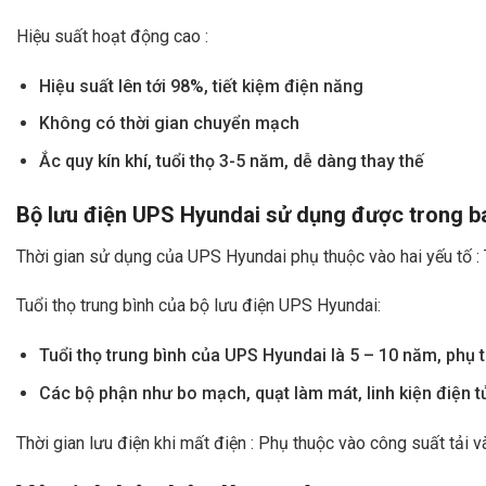
Hiệu suất hoạt động cao :
Hiệu suất lên tới 98%, tiết kiệm điện năng
Không có thời gian chuyển mạch
Ắc quy kín khí, tuổi thọ 3-5 năm, dễ dàng thay thế
Bộ lưu điện UPS Hyundai sử dụng được trong ba
Thời gian sử dụng của UPS Hyundai phụ thuộc vào hai yếu tố : Tu
Tuổi thọ trung bình của bộ lưu điện UPS Hyundai:
Tuổi thọ trung bình của UPS Hyundai là 5 – 10 năm, phụ
Các bộ phận như bo mạch, quạt làm mát, linh kiện điện 
Thời gian lưu điện khi mất điện : Phụ thuộc vào công suất tải 