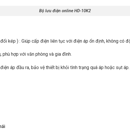
Bộ lưu điện online HD-10K2
i kép ) : Giúp cấp điện liên tục với điện áp ổn định, không có đ
, phù hợp với văn phòng và gia đình.
iện áp đầu ra, bảo vệ thiết bị khỏi tình trạng quá áp hoặc sụt áp.
hái