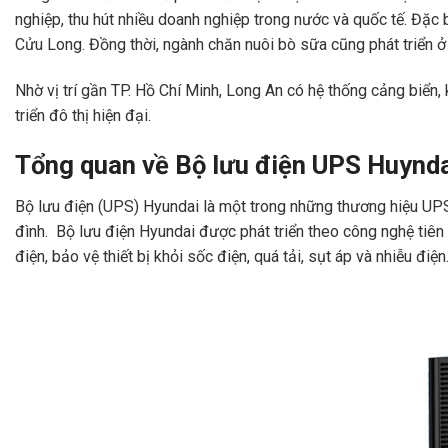
nghiệp, thu hút nhiều doanh nghiệp trong nước và quốc tế. Đặc 
Cửu Long. Đồng thời, ngành chăn nuôi bò sữa cũng phát triển 
Nhờ vị trí gần TP. Hồ Chí Minh, Long An có hệ thống cảng biển
triển đô thị hiện đại.
Tổng quan về Bộ lưu điện UPS Huynd
Bộ lưu điện (UPS) Hyundai là một trong những thương hiệu UPS uy
đình. Bộ lưu điện Hyundai được phát triển theo công nghệ tiên
điện, bảo vệ thiết bị khỏi sốc điện, quá tải, sụt áp và nhiễu điện