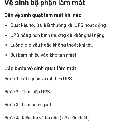
Vệ sinh bộ phận làm mát
Cần vệ sinh quạt làm mát khi nào
Quạt kêu to, ù ù bất thường khi UPS hoạt động
UPS nóng hơn bình thường dù không tải nặng.
Luồng gió yếu hoặc không thoát khí tốt.
Bụi bám nhiều vào khe tản nhiệt.
Các bước vệ sinh quạt làm mát
Bước 1: Tắt nguồn và rút điện UPS
Bước 2 : Tháo nắp UPS
Bước 3 : Làm sạch quạt
Bước 4 : Kiểm tra và tra dầu ( nếu cần thiết )