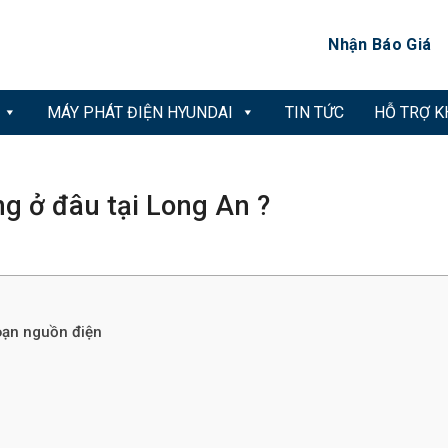
Nhận Báo Giá
MÁY PHÁT ĐIỆN HYUNDAI
TIN TỨC
HỖ TRỢ 
g ở đâu tại Long An ?
đoạn nguồn điện