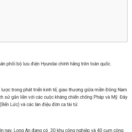
hân phối bộ lưu điện Hyundai chính hãng trên toàn quốc.
 lược trong phát triển kinh tế, giao thương giữa miền Đông Nam
ch sử gắn liền với các cuộc kháng chiến chống Pháp và Mỹ. Đây
Bến Lức) và các làn điệu đờn ca tài tử.
Hiện nay, Long An đang có 30 khu công nghiệp và 40 cụm công