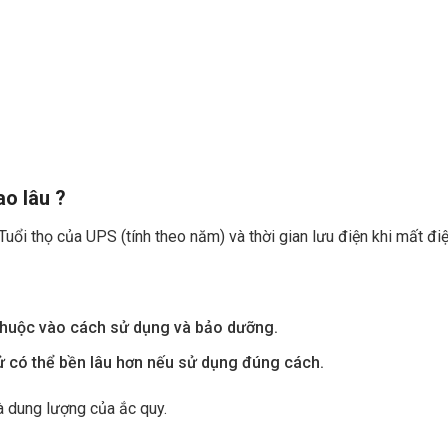
o lâu ?
ổi thọ của UPS (tính theo năm) và thời gian lưu điện khi mất điện
 thuộc vào cách sử dụng và bảo dưỡng.
tử có thể bền lâu hơn nếu sử dụng đúng cách.
và dung lượng của ắc quy.