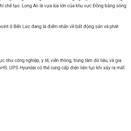
 khí chế tạo. Long An là vựa lúa lớn của khu vực Đồng bằng sông
rpoint ở Bến Lức đang là điểm nhấn về bất động sản và phát
 như công nghiệp, y tế, viễn thông, trung tâm dữ liệu, và gia
oHS. UPS Hyundai có thể cung cấp điện liên tục khi xảy ra mất