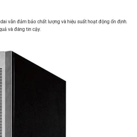
undai vẫn đảm bảo chất lượng và hiệu suất hoạt động ổn định.
uả và đáng tin cậy.