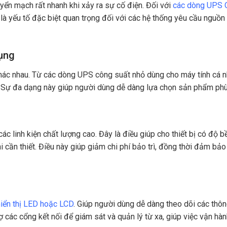
yển mạch rất nhanh khi xảy ra sự cố điện. Đối với
các dòng UPS 
là yếu tố đặc biệt quan trọng đối với các hệ thống yêu cầu nguồn 
dụng
ác nhau. Từ các dòng UPS công suất nhỏ dùng cho máy tính cá nh
u. Sự đa dạng này giúp người dùng dễ dàng lựa chọn sản phẩm ph
 linh kiện chất lượng cao. Đây là điều giúp cho thiết bị có độ bề
hi cần thiết. Điều này giúp giảm chi phí bảo trì, đồng thời đảm b
hiển thị LED hoặc LCD
. Giúp người dùng dễ dàng theo dõi các thôn
 các cổng kết nối để giám sát và quản lý từ xa, giúp việc vận hàn