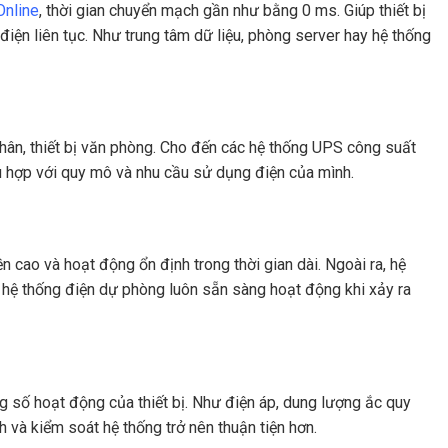
Online
, thời gian chuyển mạch gần như bằng 0 ms. Giúp thiết bị
điện liên tục. Như trung tâm dữ liệu, phòng server hay hệ thống
ân, thiết bị văn phòng. Cho đến các hệ thống UPS công suất
ù hợp với quy mô và nhu cầu sử dụng điện của mình.
n cao và hoạt động ổn định trong thời gian dài. Ngoài ra, hệ
ảo hệ thống điện dự phòng luôn sẵn sàng hoạt động khi xảy ra
g số hoạt động của thiết bị. Như điện áp, dung lượng ắc quy
h và kiểm soát hệ thống trở nên thuận tiện hơn.