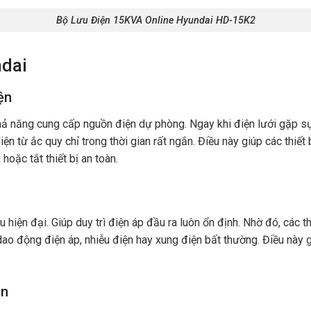
Bộ Lưu Điện 15KVA Online Hyundai HD-15K2
ndai
ện
hả năng cung cấp nguồn điện dự phòng. Ngay khi điện lưới gặp sự
n từ ắc quy chỉ trong thời gian rất ngắn. Điều này giúp các thiết 
hoặc tắt thiết bị an toàn.
 hiện đại. Giúp duy trì điện áp đầu ra luôn ổn định. Nhờ đó, các 
dao động điện áp, nhiễu điện hay xung điện bất thường. Điều này g
ạn