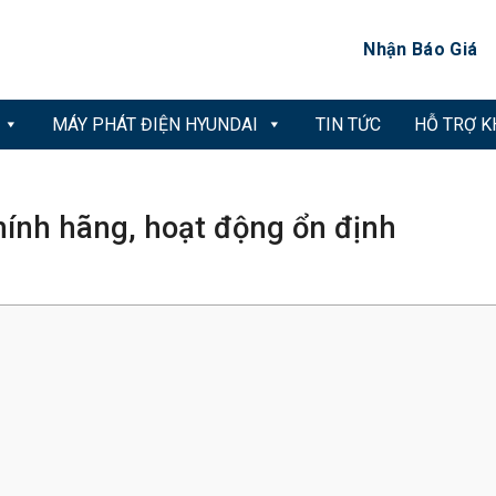
Nhận Báo Giá
MÁY PHÁT ĐIỆN HYUNDAI
TIN TỨC
HỖ TRỢ 
chính hãng, hoạt động ổn định