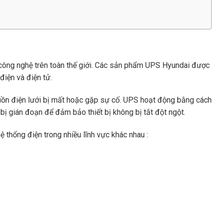
 công nghệ trên toàn thế giới. Các sản phẩm UPS Hyundai được
điện và điện tử.
nguồn điện lưới bị mất hoặc gặp sự cố. UPS hoạt động bằng cách
bị gián đoạn để đảm bảo thiết bị không bị tắt đột ngột.
hệ thống điện trong nhiều lĩnh vực khác nhau :