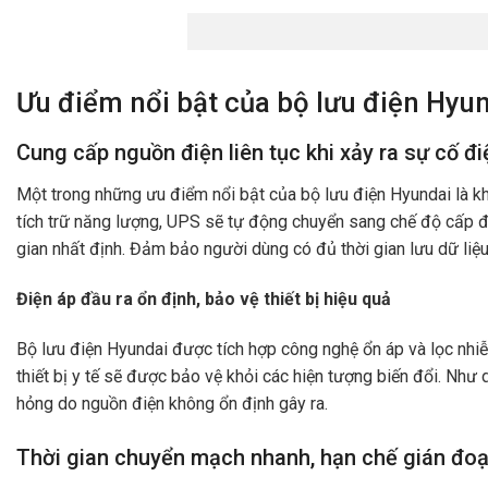
Ưu điểm nổi bật của bộ lưu điện Hyu
Cung cấp nguồn điện liên tục khi xảy ra sự cố đi
Một trong những ưu điểm nổi bật của bộ lưu điện Hyundai là k
tích trữ năng lượng, UPS sẽ tự động chuyển sang chế độ cấp điệ
gian nhất định. Đảm bảo người dùng có đủ thời gian lưu dữ liệu 
Điện áp đầu ra ổn định, bảo vệ thiết bị hiệu quả
Bộ lưu điện Hyundai được tích hợp công nghệ ổn áp và lọc nhiễu
thiết bị y tế sẽ được bảo vệ khỏi các hiện tượng biến đổi. Như 
hỏng do nguồn điện không ổn định gây ra.
Thời gian chuyển mạch nhanh, hạn chế gián đo