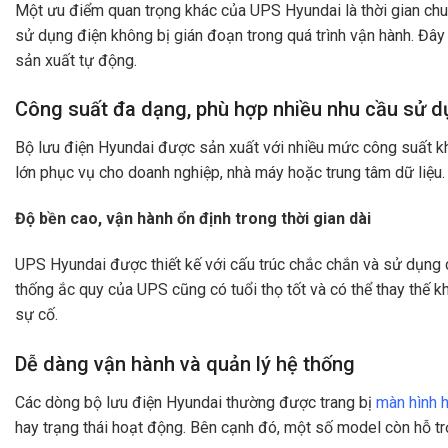
Một ưu điểm quan trọng khác của UPS Hyundai là thời gian chu
sử dụng điện không bị gián đoạn trong quá trình vận hành. Đây 
sản xuất tự động.
Công suất đa dạng, phù hợp nhiều nhu cầu sử 
Bộ lưu điện Hyundai được sản xuất với nhiều mức công suất kh
lớn phục vụ cho doanh nghiệp, nhà máy hoặc trung tâm dữ liệ
Độ bền cao, vận hành ổn định trong thời gian dài
UPS Hyundai được thiết kế với cấu trúc chắc chắn và sử dụng các
thống ắc quy của UPS cũng có tuổi thọ tốt và có thể thay thế k
sự cố.
Dễ dàng vận hành và quản lý hệ thống
Các dòng bộ lưu điện Hyundai thường được trang bị
màn hình 
hay trạng thái hoạt động. Bên cạnh đó, một số model còn hỗ trợ