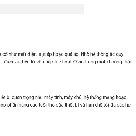
 cố như mất điện, sụt áp hoặc quá áp. Nhờ hệ thống ắc quy
bị điện và điện tử vẫn tiếp tục hoạt động trong một khoảng thời
thiết bị quan trọng như máy tính, máy chủ, hệ thống mạng hoặc
óp phần nâng cao tuổi thọ của thiết bị và hạn chế tối đa các hư