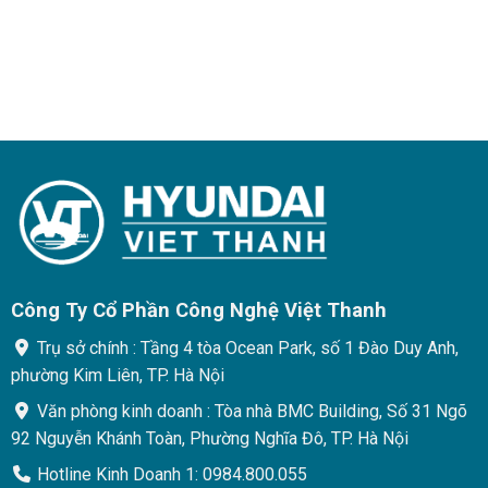
Công Ty Cổ Phần Công Nghệ Việt Thanh
Trụ sở chính : Tầng 4 tòa Ocean Park, số 1 Đào Duy Anh,
phường Kim Liên, TP. Hà Nội
Văn phòng kinh doanh : Tòa nhà BMC Building, Số 31 Ngõ
92 Nguyễn Khánh Toàn, Phường Nghĩa Đô, TP. Hà Nội
Hotline Kinh Doanh 1: 0984.800.055