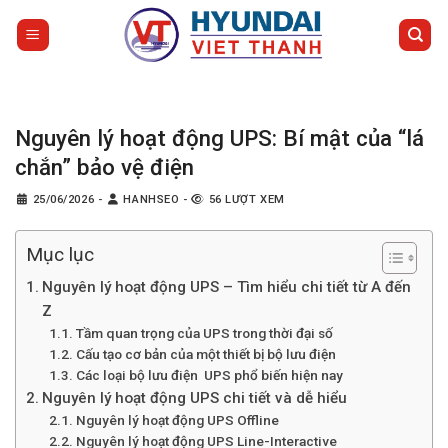
Bỏ
qua
nội
dung
Nguyên lý hoạt động UPS: Bí mật của “lá
chắn” bảo vệ điện
25/06/2026
-
HANHSEO
-
56 LƯỢT XEM
Mục lục
Nguyên lý hoạt động UPS – Tìm hiểu chi tiết từ A đến
Z
Tầm quan trọng của UPS trong thời đại số
Cấu tạo cơ bản của một thiết bị bộ lưu điện
Các loại bộ lưu điện UPS phổ biến hiện nay
Nguyên lý hoạt động UPS chi tiết và dễ hiểu
Nguyên lý hoạt động UPS Offline
Nguyên lý hoạt động UPS Line-Interactive