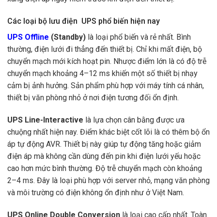
Các loại bộ lưu điện UPS phổ biến hiện nay
UPS Offline
(Standby)
là loại phổ biến và rẻ nhất. Bình
thường, điện lưới đi thẳng đến thiết bị. Chỉ khi mất điện, bộ
chuyển mạch mới kích hoạt pin. Nhược điểm lớn là có độ trễ
chuyển mạch khoảng 4–12 ms khiến một số thiết bị nhạy
cảm bị ảnh hưởng. Sản phẩm phù hợp với máy tính cá nhân,
thiết bị văn phòng nhỏ ở nơi điện tương đối ổn định.
UPS Line-Interactive
là lựa chọn cân bằng được ưa
chuộng nhất hiện nay. Điểm khác biệt cốt lõi là có thêm bộ ổn
áp tự động AVR. Thiết bị này giúp tự động tăng hoặc giảm
điện áp mà không cần dùng đến pin khi điện lưới yếu hoặc
cao hơn mức bình thường. Độ trễ chuyển mạch còn khoảng
2–4 ms. Đây là loại phù hợp với server nhỏ, mạng văn phòng
và môi trường có điện không ổn định như ở Việt Nam.
UPS Online Double Conversion
là loại cao cấp nhất. Toàn