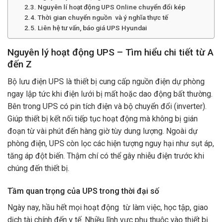
Nguyên lí hoạt động UPS Online chuyển đổi kép
Thời gian chuyển nguồn và ý nghĩa thực tế
Liên hệ tư vấn, báo giá UPS Hyundai
Nguyên lý hoạt động UPS – Tìm hiểu chi tiết từ A
đến Z
Bộ lưu điện UPS là thiết bị cung cấp nguồn điện dự phòng
ngay lập tức khi điện lưới bị mất hoặc dao động bất thường.
Bên trong UPS có pin tích điện và bộ chuyển đổi (inverter).
Giúp thiết bị kết nối tiếp tục hoạt động mà không bị gián
đoạn từ vài phút đến hàng giờ tùy dung lượng. Ngoài dự
phòng điện, UPS còn lọc các hiện tượng nguy hại như sụt áp,
tăng áp đột biến. Thậm chí có thể gây nhiễu điện trước khi
chúng đến thiết bị.
Tầm quan trọng của UPS trong thời đại số
Ngày nay, hầu hết mọi hoạt động từ làm việc, học tập, giao
dịch tài chính đến y tế. Nhiều lĩnh vực phụ thuộc vào thiết bị