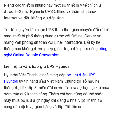
Riêng các thiết bị nhúng hay một số thiết bị y tế chỉ chịu
được 1–2 ms. Nghĩa là UPS Offline và thậm chí Line-
Interactive đều không đủ đáp ứng.
Từ đó, nguyên tắc chọn UPS theo thời gian chuyển đổi rất rõ
ràng: thiết bị phổ thông dùng được với Offline. Server và
mạng văn phòng an toàn với Line-Interactive. Bất kỳ hệ
thống nào không được phép gián đoạn đều phải dùng
công
nghệ Online Double Conversion
.
Liên hệ tư vấn, báo giá UPS Hyundai
Hyundai Việt Thanh là nhà cung cấp
bộ lưu điện UPS
Hyundai
uy tín hàng đầu Việt Nam. Chúng tôi sở hữu hệ
thống đại lí khắp 3 miền đất nước. Tạo ra sự tiện lợi khi mua
sắm của quý khách hàng. Thậm chí bạn cũng có thể nhấc
máy mua bộ lưu điện ngay khi đang ở nhà. Việt Thanh sẽ
cung cấp dịch vụ giao hàng và lắp đặt tận nơi.