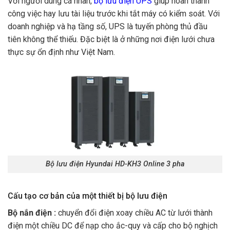
Với người dùng cá nhân,
bộ lưu điện UPS
giúp hoàn thành
công việc hay lưu tài liệu trước khi tắt máy có kiểm soát. Với
doanh nghiệp và hạ tầng số, UPS là tuyến phòng thủ đầu
tiên không thể thiếu. Đặc biệt là ở những nơi điện lưới chưa
thực sự ổn định như Việt Nam.
Bộ lưu điện Hyundai HD-KH3 Online 3 pha
Cấu tạo cơ bản của một thiết bị bộ lưu điện
Bộ nắn điện :
chuyển đổi điện xoay chiều AC từ lưới thành
điện một chiều DC để nạp cho ắc-quy và cấp cho bộ nghịch