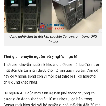
Công nghệ chuyển đổi kép (Double Conversion) trong UPS
Online
Thời gian chuyển nguồn và ý nghĩa thực tế
Thời gian chuyển nguồn là khoảng thời gian từ lúc điện lưới
mất đến khi tải nhận được điện từ pin qua inverter. Con số
này có ý nghĩa sống còn vì mỗi loại thiết bị IT có ngưỡng
chịu đựng khác nhau.
Bộ nguồn ATX của máy tính để bàn phổ thông thường chịu
được gián đoạn khoảng 8–10 ms nhờ tụ lọc bên trong.
Server rack hiện đại với bộ nguồn dư có thể chịu đến 20 ms.