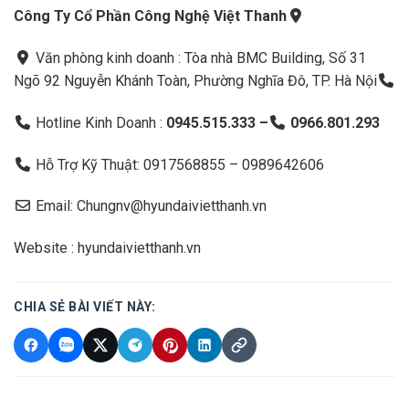
Công Ty Cổ Phần Công Nghệ Việt Thanh
Văn phòng kinh doanh : Tòa nhà BMC Building, Số 31
Ngõ 92 Nguyễn Khánh Toàn, Phường Nghĩa Đô, TP. Hà Nội
Hotline Kinh Doanh :
0945.515.333 –
0966.801.293
Hỗ Trợ Kỹ Thuật: 0917568855 – 0989642606
Email: Chungnv@hyundaivietthanh.vn
Website : hyundaivietthanh.vn
CHIA SẺ BÀI VIẾT NÀY: