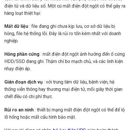
điện tử và dữ liệu số. Một cú mất điện đột ngột có thể gây ra
hàng loạt thiệt hại:
Mất dữ liệu
: file đang ghi chưa kịp lưu, cơ sở dữ liệu bị
hỏng, file hệ thống lỗi. Đây là rủi ro tốn kém nhất với doanh
nghiệp.
Hỏng phần cứng
: mất điện đột ngột ảnh hưởng đến ổ cứng
HDD/SSD đang ghi. Thậm chí bo mạch chủ, và các linh kiện
nhạy điện áp.
Gián đoạn dịch vụ
: với trung tâm dữ liệu, bệnh viện, hệ
thống viễn thông hay thương mại điện tử, mỗi giây thời gian
chết đều có chi phí thực.
Rủi ro an ninh
: thiết bị mạng mất điện đột ngột có thể để lộ
lỗ hổng hoặc mất cấu hình bảo mật.