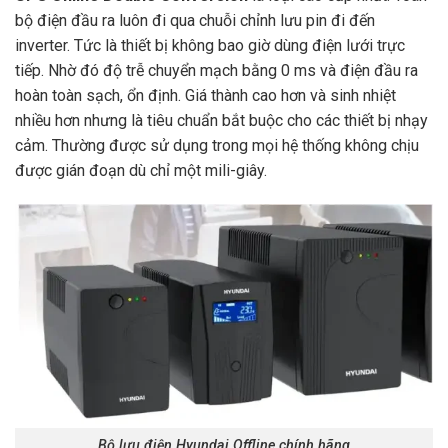
bộ điện đầu ra luôn đi qua chuỗi chỉnh lưu pin đi đến
inverter. Tức là thiết bị không bao giờ dùng điện lưới trực
tiếp. Nhờ đó độ trễ chuyển mạch bằng 0 ms và điện đầu ra
hoàn toàn sạch, ổn định. Giá thành cao hơn và sinh nhiệt
nhiều hơn nhưng là tiêu chuẩn bắt buộc cho các thiết bị nhạy
cảm. Thường được sử dụng trong mọi hệ thống không chịu
được gián đoạn dù chỉ một mili-giây.
Bộ lưu điện Hyundai Offline chính hãng