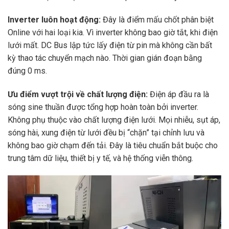
Inverter luôn hoạt động:
Đây là điểm mấu chốt phân biệt
Online với hai loại kia. Vì inverter không bao giờ tắt, khi điện
lưới mất. DC Bus lập tức lấy điện từ pin mà không cần bất
kỳ thao tác chuyển mạch nào. Thời gian gián đoạn bằng
đúng 0 ms.
Ưu điểm vượt trội về chất lượng điện:
Điện áp đầu ra là
sóng sine thuần được tổng hợp hoàn toàn bởi inverter.
Không phụ thuộc vào chất lượng điện lưới. Mọi nhiễu, sụt áp,
sóng hài, xung điện từ lưới đều bị “chặn” tại chỉnh lưu và
không bao giờ chạm đến tải. Đây là tiêu chuẩn bắt buộc cho
trung tâm dữ liệu, thiết bị y tế, và hệ thống viễn thông.