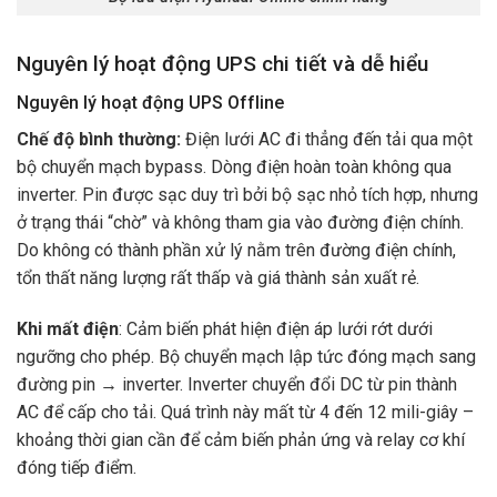
Nguyên lý hoạt động UPS chi tiết và dễ hiểu
Nguyên lý hoạt động UPS Offline
Chế độ bình thường:
Điện lưới AC đi thẳng đến tải qua một
bộ chuyển mạch bypass. Dòng điện hoàn toàn không qua
inverter. Pin được sạc duy trì bởi bộ sạc nhỏ tích hợp, nhưng
ở trạng thái “chờ” và không tham gia vào đường điện chính.
Do không có thành phần xử lý nằm trên đường điện chính,
tổn thất năng lượng rất thấp và giá thành sản xuất rẻ.
Khi mất điện
: Cảm biến phát hiện điện áp lưới rớt dưới
ngưỡng cho phép. Bộ chuyển mạch lập tức đóng mạch sang
đường pin → inverter. Inverter chuyển đổi DC từ pin thành
AC để cấp cho tải. Quá trình này mất từ 4 đến 12 mili-giây –
khoảng thời gian cần để cảm biến phản ứng và relay cơ khí
đóng tiếp điểm.