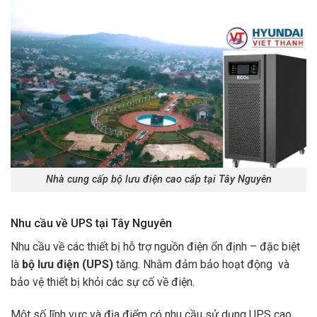
Nhà cung cấp bộ lưu điện cao cấp tại Tây Nguyên
Nhu cầu về UPS tại Tây Nguyên
Nhu cầu về các thiết bị hỗ trợ nguồn điện ổn định – đặc biệt
là
bộ lưu điện (UPS)
tăng. Nhằm đảm bảo hoạt động và
bảo vệ thiết bị khỏi các sự cố về điện.
Một số lĩnh vực và địa điểm có nhu cầu sử dụng UPS cao