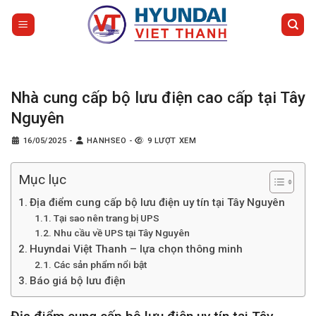
Bỏ
qua
nội
dung
Nhà cung cấp bộ lưu điện cao cấp tại Tây
Nguyên
16/05/2025
-
HANHSEO
-
9 LƯỢT XEM
Mục lục
Địa điểm cung cấp bộ lưu điện uy tín tại Tây Nguyên
Tại sao nên trang bị UPS
Nhu cầu về UPS tại Tây Nguyên
Huyndai Việt Thanh – lựa chọn thông minh
Các sản phẩm nổi bật
Báo giá bộ lưu điện