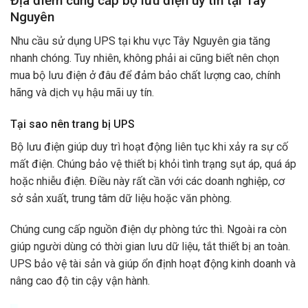
Địa điểm cung cấp bộ lưu điện uy tín tại Tây
Nguyên
Nhu cầu sử dụng UPS tại khu vực Tây Nguyên gia tăng
nhanh chóng. Tuy nhiên, không phải ai cũng biết nên chọn
mua bộ lưu điện ở đâu để đảm bảo chất lượng cao, chính
hãng và dịch vụ hậu mãi uy tín.
Tại sao nên trang bị UPS
Bộ lưu điện giúp duy trì hoạt động liên tục khi xảy ra sự cố
mất điện. Chúng bảo vệ thiết bị khỏi tình trạng sụt áp, quá áp
hoặc nhiễu điện. Điều này rất cần với các doanh nghiệp, cơ
sở sản xuất, trung tâm dữ liệu hoặc văn phòng.
Chúng cung cấp nguồn điện dự phòng tức thì. Ngoài ra còn
giúp người dùng có thời gian lưu dữ liệu, tắt thiết bị an toàn.
UPS bảo vệ tài sản và giúp ổn định hoạt động kinh doanh và
nâng cao độ tin cậy vận hành.