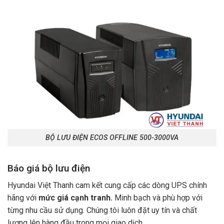
BỘ LƯU ĐIỆN ECOS OFFLINE 500-3000VA
Báo giá bộ lưu điện
Hyundai Việt Thanh cam kết cung cấp các dòng UPS chính
hãng với
mức giá cạnh tranh.
Minh bạch và phù hợp với
từng nhu cầu sử dụng. Chúng tôi luôn đặt uy tín và chất
lượng lên hàng đầu trong mọi giao dịch.