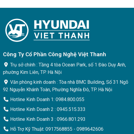
Công Ty Cổ Phần Công Nghệ Việt Thanh
Trụ sở chính : Tầng 4 tòa Ocean Park, số 1 Đào Duy Anh,
phường Kim Liên, TP. Hà Nội
Văn phòng kinh doanh : Tòa nhà BMC Building, Số 31 Ngõ
92 Nguyễn Khánh Toàn, Phường Nghĩa Đô, TP. Hà Nội
Hotline Kinh Doanh 1: 0984.800.055
Hotline Kinh Doanh 2 : 0945.515.333
Hotline Kinh Doanh 3 : 0966.801.293
Hỗ Trợ Kỹ Thuật: 0917568855 - 0989642606