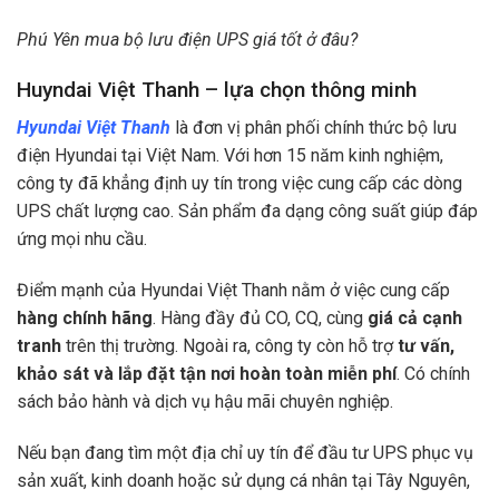
Phú Yên mua bộ lưu điện UPS giá tốt ở đâu?
Huyndai Việt Thanh – lựa chọn thông minh
Hyundai Việt Thanh
là đơn vị phân phối chính thức bộ lưu
điện Hyundai tại Việt Nam. Với hơn 15 năm kinh nghiệm,
công ty đã khẳng định uy tín trong việc cung cấp các dòng
UPS chất lượng cao. Sản phẩm đa dạng công suất giúp đáp
ứng mọi nhu cầu.
Điểm mạnh của Hyundai Việt Thanh nằm ở việc cung cấp
hàng chính hãng
. Hàng đầy đủ CO, CQ, cùng
giá cả cạnh
tranh
trên thị trường. Ngoài ra, công ty còn hỗ trợ
tư vấn,
khảo sát và lắp đặt tận nơi hoàn toàn miễn phí
. Có chính
sách bảo hành và dịch vụ hậu mãi chuyên nghiệp.
Nếu bạn đang tìm một địa chỉ uy tín để đầu tư UPS phục vụ
sản xuất, kinh doanh hoặc sử dụng cá nhân tại Tây Nguyên,