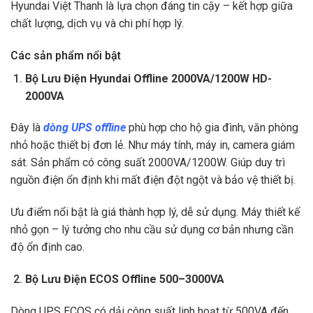
Hyundai Việt Thanh là lựa chọn đáng tin cậy – kết hợp giữa
chất lượng, dịch vụ và chi phí hợp lý.
Các sản phẩm nổi bật
Bộ Lưu Điện Hyundai Offline 2000VA/1200W HD-
2000VA
Đây là
dòng UPS offline
phù hợp cho hộ gia đình, văn phòng
nhỏ hoặc thiết bị đơn lẻ. Như máy tính, máy in, camera giám
sát. Sản phẩm có công suất 2000VA/1200W. Giúp duy trì
nguồn điện ổn định khi mất điện đột ngột và bảo vệ thiết bị.
Ưu điểm nổi bật là giá thành hợp lý, dễ sử dụng. Máy thiết kế
nhỏ gọn – lý tưởng cho nhu cầu sử dụng cơ bản nhưng cần
độ ổn định cao.
Bộ Lưu Điện ECOS Offline 500–3000VA
Dòng UPS ECOS có dải công suất linh hoạt từ 500VA đến