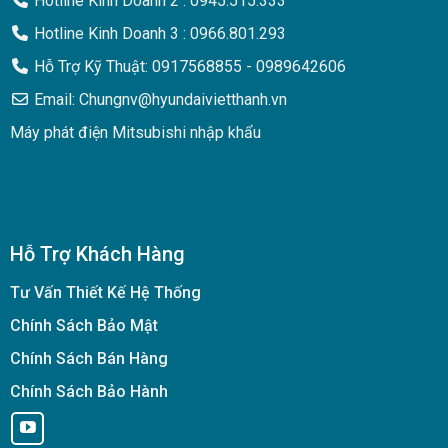
Hotline Kinh Doanh 2 : 0945.515.333
Hotline Kinh Doanh 3 : 0966.801.293
Hỗ Trợ Kỹ Thuật: 0917568855 - 0989642606
Email: Chungnv@hyundaivietthanh.vn
Máy phát điện Mitsubishi nhập khẩu
Hỗ Trợ Khách Hàng
Tư Vấn Thiết Kế Hệ Thống
Chính Sách Bảo Mật
Chính Sách Bán Hàng
Chính Sách Bảo Hành