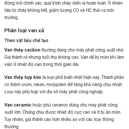
đóng mở chính xác, quá trình cháy diễn ra hoàn toàn. Ít nhiên
liệu bị cháy không hết, giảm lượng CO và HC thải ra môi
trường.
Phân loại van xả
Theo vật liệu chế tạo
Van thép cacbon
thường dùng cho máy phát công suất nhỏ.
Giá thành rẻ nhưng tuổi thọ không cao. Van dễ bị mòn khi làm
việc ở nhiệt độ cao trong thời gian dài.
Van thép hợp kim
là loại phổ biến nhất hiện nay. Thành phần
có thêm crom, niken, molypden để tăng khả năng chịu nhiệt.
Loại này phù hợp với đa số máy phát công nghiệp.
Van ceramic
hoặc phủ ceramic dùng cho máy phát công
suất lớn. Chúng chịu được nhiệt độ cực cao và ít bị ăn mòn.
Tuy nhiên, giá thành cao hơn nhiều so với các loại thông
thường.