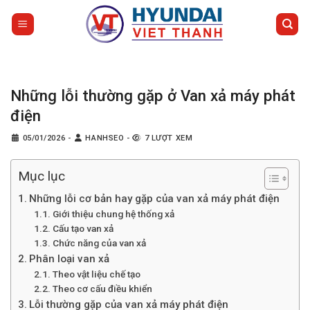
Bỏ
qua
nội
dung
Những lỗi thường gặp ở Van xả máy phát
điện
05/01/2026
-
HANHSEO
-
7 LƯỢT XEM
Mục lục
Những lỗi cơ bản hay gặp của van xả máy phát điện
Giới thiệu chung hệ thống xả
Cấu tạo van xả
Chức năng của van xả
Phân loại van xả
Theo vật liệu chế tạo
Theo cơ cấu điều khiển
Lỗi thường gặp của van xả máy phát điện