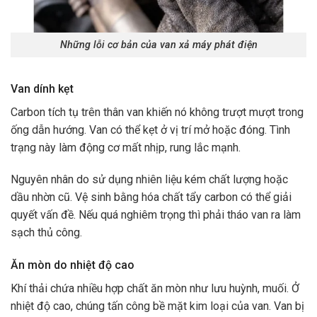
Những lỗi cơ bản của van xả máy phát điện
Van dính kẹt
Carbon tích tụ trên thân van khiến nó không trượt mượt trong
ống dẫn hướng. Van có thể kẹt ở vị trí mở hoặc đóng. Tình
trạng này làm động cơ mất nhịp, rung lắc mạnh.
Nguyên nhân do sử dụng nhiên liệu kém chất lượng hoặc
dầu nhờn cũ. Vệ sinh bằng hóa chất tẩy carbon có thể giải
quyết vấn đề. Nếu quá nghiêm trọng thì phải tháo van ra làm
sạch thủ công.
Ăn mòn do nhiệt độ cao
Khí thải chứa nhiều hợp chất ăn mòn như lưu huỳnh, muối. Ở
nhiệt độ cao, chúng tấn công bề mặt kim loại của van. Van bị