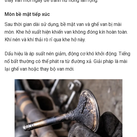
thay van mới ngay để tránh hư hỏng lan rộng.
Mòn bề mặt tiếp xúc
Sau thời gian dài sử dụng, bề mặt van và ghế van bị mài
mòn. Khe hở xuất hiện khiến van không đóng kín hoàn toàn.
Khí nén và khí thải rò rỉ qua khe hở này.
Dấu hiệu là áp suất nén giảm, động cơ khó khởi động. Tiếng
nổ bất thường có thể phát ra từ đường xả. Giải pháp là mài
lại ghế van hoặc thay bộ van mới.