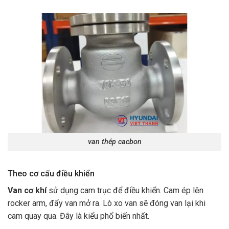
van thép cacbon
Theo cơ cấu điều khiển
Van cơ khí
sử dụng cam trục để điều khiển. Cam ép lên
rocker arm, đẩy van mở ra. Lò xo van sẽ đóng van lại khi
cam quay qua. Đây là kiểu phổ biến nhất.