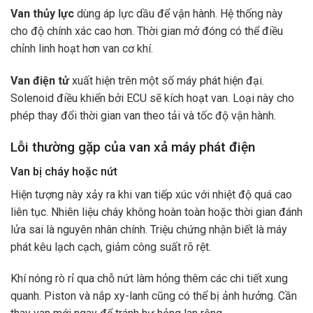
Van thủy lực
dùng áp lực dầu để vận hành. Hệ thống này
cho độ chính xác cao hơn. Thời gian mở đóng có thể điều
chỉnh linh hoạt hơn van cơ khí.
Van điện tử
xuất hiện trên một số máy phát hiện đại.
Solenoid điều khiển bởi ECU sẽ kích hoạt van. Loại này cho
phép thay đổi thời gian van theo tải và tốc độ vận hành.
Lỗi thường gặp của van xả máy phát điện
Van bị cháy hoặc nứt
Hiện tượng này xảy ra khi van tiếp xúc với nhiệt độ quá cao
liên tục. Nhiên liệu cháy không hoàn toàn hoặc thời gian đánh
lửa sai là nguyên nhân chính. Triệu chứng nhận biết là máy
phát kêu lạch cạch, giảm công suất rõ rệt.
Khí nóng rò rỉ qua chỗ nứt làm hỏng thêm các chi tiết xung
quanh. Piston và nắp xy-lanh cũng có thể bị ảnh hưởng. Cần