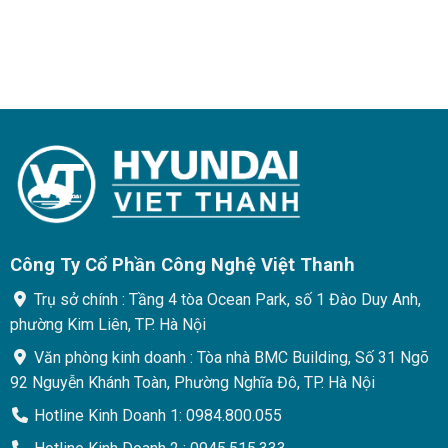
Công Ty Cổ Phần Công Nghệ Việt Thanh
Trụ sở chính : Tầng 4 tòa Ocean Park, số 1 Đào Duy Anh,
phường Kim Liên, TP. Hà Nội
Văn phòng kinh doanh : Tòa nhà BMC Building, Số 31 Ngõ
92 Nguyễn Khánh Toàn, Phường Nghĩa Đô, TP. Hà Nội
Hotline Kinh Doanh 1: 0984.800.055