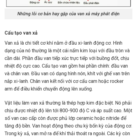
Những lỗi cơ bản hay gặp của van xả máy phát điện
Cấu tạo van xả
Van xả là chi tiết cơ khí nằm ở đầu xi-lanh động cơ. Hình
dạng của nó thường là một cái nấm kim loại với đầu tròn và
cần dài. Phần đầu van tiếp xúc trực tiếp với buồng đốt, chịu
nhiệt độ cực cao. Cấu tạo van gồm hai phần chính: đầu van
và chân van. Đầu van có dạng hình nón, khít với ghế van trên
nắp xi-lanh. Chân van kết nối với cơ cấu cam hoặc rocker
arm để điều khiển chuyển động lên xuống.
Vật liệu làm van xả thường là thép hợp kim đặc biệt. Nó phải
chịu được nhiệt độ lên tới 800-900 độ C và áp suất cao. Một
số van cao cấp còn được phủ lớp ceramic hoặc nitride để
tăng độ bền. Van hoạt động theo chu kỳ bốn kỳ của động cơ.
Trong kỳ xả, van mở ra để khí thải thoát ra ngoài. Các kỳ còn