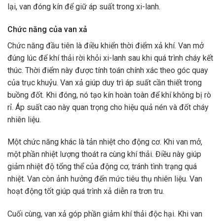
lại, van đóng kín để giữ áp suất trong xi-lanh.
Chức năng của van xả
Chức năng đầu tiên là điều khiển thời điểm xả khí. Van mở
đúng lúc để khí thải rời khỏi xi-lanh sau khi quá trình cháy kết
thúc. Thời điểm này được tính toán chính xác theo góc quay
của trục khuỷu. Van xả giúp duy trì áp suất cần thiết trong
buồng đốt. Khi đóng, nó tạo kín hoàn toàn để khí không bị rò
rỉ. Áp suất cao này quan trọng cho hiệu quả nén và đốt cháy
nhiên liệu.
Một chức năng khác là tản nhiệt cho động cơ. Khi van mở,
một phần nhiệt lượng thoát ra cùng khí thải. Điều này giúp
giảm nhiệt độ tổng thể của động cơ, tránh tình trạng quá
nhiệt. Van còn ảnh hưởng đến mức tiêu thụ nhiên liệu. Van
hoạt động tốt giúp quá trình xả diễn ra trơn tru.
Cuối cùng, van xả góp phần giảm khí thải độc hại. Khi van