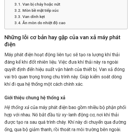
Van bị cháy hoặc nứt
Mòn bề mặt tiếp xúc
Van dính kẹt
Ăn mòn do nhiệt độ cao
Những lỗi cơ bản hay gặp của van xả máy phát
điện
Máy phát điện hoạt động liên tục sẽ tạo ra lượng khí thải
đáng kể khi đốt nhiên liệu. Việc đưa khí thải này ra ngoài
quyết định đến hiệu suất vận hành của thiết bị. Van xả đóng
vai trò quan trọng trong chu trình này. Giúp kiểm soát dòng
khí đi qua hệ thống một cách chính xác.
Giới thiệu chung hệ thống xả
Hệ thống xả
của máy phát điện bao gồm nhiều bộ phận phối
hợp với nhau. Nó bắt đầu từ xy-lanh động cơ, nơi khí thải
được tạo ra sau quá trình cháy. Khí này di chuyển qua đường
ống, qua bộ giảm thanh, rồi thoát ra môi trường bên ngoài.