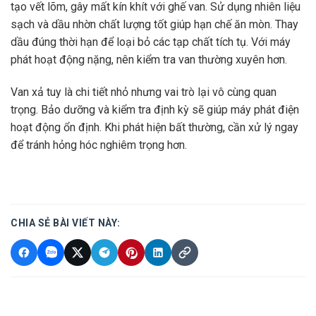
tạo vết lõm, gây mất kín khít với ghế van. Sử dụng nhiên liệu
sạch và dầu nhờn chất lượng tốt giúp hạn chế ăn mòn. Thay
dầu đúng thời hạn để loại bỏ các tạp chất tích tụ. Với máy
phát hoạt động nặng, nên kiểm tra van thường xuyên hơn.
Van xả tuy là chi tiết nhỏ nhưng vai trò lại vô cùng quan
trọng. Bảo dưỡng và kiểm tra định kỳ sẽ giúp máy phát điện
hoạt động ổn định. Khi phát hiện bất thường, cần xử lý ngay
để tránh hỏng hóc nghiêm trọng hơn.
CHIA SẺ BÀI VIẾT NÀY: