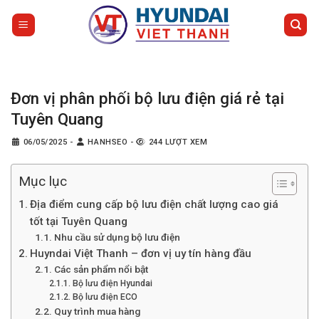
Bỏ
qua
nội
dung
Đơn vị phân phối bộ lưu điện giá rẻ tại
Tuyên Quang
06/05/2025
-
HANHSEO
-
244 LƯỢT XEM
Mục lục
Địa điểm cung cấp bộ lưu điện chất lượng cao giá
tốt tại Tuyên Quang
Nhu cầu sử dụng bộ lưu điện
Huyndai Việt Thanh – đơn vị uy tín hàng đầu
Các sản phẩm nổi bật
Bộ lưu điện Hyundai
Bộ lưu điện ECO
Quy trình mua hàng