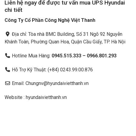
Liên hệ ngay để được tư vấn mua UPS Hyundai
chi tiết
Công Ty Cổ Phần Công Nghệ Việt Thanh
Địa chỉ: Tòa nhà BMC Building, Số 31 Ngõ 92 Nguyễn
Khánh Toàn, Phường Quan Hoa, Quận Cầu Giấy, TP. Hà Nội
Hotline Mua Hàng:
0945.515.333 – 0966.801.293
Hỗ Trợ Kỹ Thuật: (+84) 0243.99.00.876
Email: Chungnv@hyundaivietthanh.vn
Website : hyundaivietthanh.vn