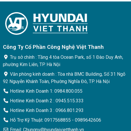
Công Ty Cổ Phần Công Nghệ Việt Thanh
Trụ sở chính : Tầng 4 tòa Ocean Park, số 1 Đào Duy Anh,
phường Kim Liên, TP. Hà Nội
Văn phòng kinh doanh : Tòa nhà BMC Building, Số 31 Ngõ
92 Nguyễn Khánh Toàn, Phường Nghĩa Đô, TP. Hà Nội
Hotline Kinh Doanh 1: 0984.800.055
Hotline Kinh Doanh 2 : 0945.515.333
Hotline Kinh Doanh 3 : 0966.801.293
Hỗ Trợ Kỹ Thuật: 0917568855 - 0989642606
Email: Chungnv@hyundaivietthanh.vn