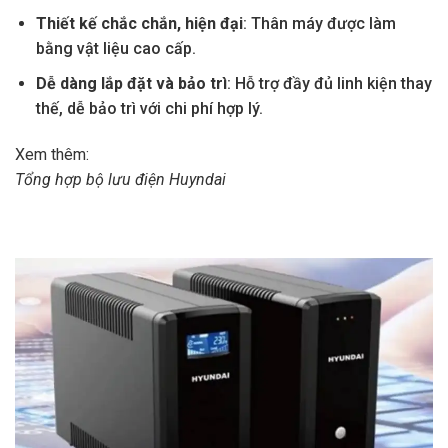
Thiết kế chắc chắn, hiện đại
: Thân máy được làm
bằng vật liệu cao cấp.
Dễ dàng lắp đặt và bảo trì
: Hỗ trợ đầy đủ linh kiện thay
thế, dễ bảo trì với chi phí hợp lý.
Xem thêm:
Tổng hợp bộ lưu điện Huyndai