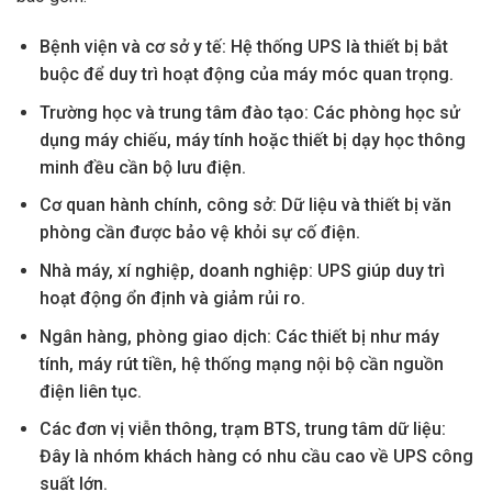
Bệnh viện và cơ sở y tế: Hệ thống UPS là thiết bị bắt
buộc để duy trì hoạt động của máy móc quan trọng.
Trường học và trung tâm đào tạo: Các phòng học sử
dụng máy chiếu, máy tính hoặc thiết bị dạy học thông
minh đều cần bộ lưu điện.
Cơ quan hành chính, công sở: Dữ liệu và thiết bị văn
phòng cần được bảo vệ khỏi sự cố điện.
Nhà máy, xí nghiệp, doanh nghiệp: UPS giúp duy trì
hoạt động ổn định và giảm rủi ro.
Ngân hàng, phòng giao dịch: Các thiết bị như máy
tính, máy rút tiền, hệ thống mạng nội bộ cần nguồn
điện liên tục.
Các đơn vị viễn thông, trạm BTS, trung tâm dữ liệu:
Đây là nhóm khách hàng có nhu cầu cao về UPS công
suất lớn.