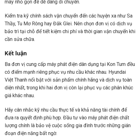
máy nhỏ gọn để dễ dàng di chuyển.
Kiểm tra kỹ chính sách vận chuyển đến các huyện xa như Sa
Thầy, Tu Mơ Rông hay Đắk Glei. Nên chọn đơn vị có dịch vụ
bảo trì tại chỗ để tiết kiệm chi phí và thời gian vận chuyển khi
cần sửa chữa.
Kết luận
Ba đơn vị cung cấp máy phát điện dân dụng tại Kon Tum đều
có điểm mạnh riêng phục vụ nhu cầu khác nhau. Hyundai
Việt Thanh nổi bật với sản phẩm chính hãng và dịch vụ toàn
diện nhất, trong khi hai đơn vị còn lại phục vụ các phân khúc
giá khác nhau.
Hãy cân nhắc kỹ nhu cầu thực tế và khả năng tài chính để
đưa ra quyết định phù hợp. Đầu tư vào máy phát điện chất
lượng chính là bảo vệ cuộc sống gia đình trước những gián
đoạn điện năng bất ngờ.