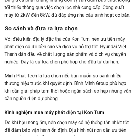
tối thiểu thông qua việc chọn lọc nhà cung cấp. Công suất
máy từ 2kW đến 8kW, đủ đáp ứng nhu cầu sinh hoạt cơ bản.
So sánh và đưa ra lựa chọn
Với điều kiện địa lý đặc thù của Kon Tum, nên ưu tiên máy
phát điện có độ bền cao và dịch vụ hỗ trợ tốt. Hyundai Việt
Thanh dẫn đầu về chất lượng sản phẩm và dịch vụ chuyên
nghiệp. Đây là sự lựa chọn phù hợp cho đầu tư dài hạn.
Minh Phát Tech là lựa chọn nếu bạn muốn so sánh nhiều
thương hiệu trước khi quyết định. Bình Minh Group phù hợp
khi cần giải pháp tạm thời hoặc ngân sách eo hẹp nhưng vẫn
cần nguồn điện dự phòng.
Kinh nghiệm mua máy phát điện tại Kon Tum
Do khí hậu nóng ẩm, nên chọn máy có hệ thống tản nhiệt tốt
để đảm bảo vận hành ổn định. Địa hình núi non cần ưu tiên