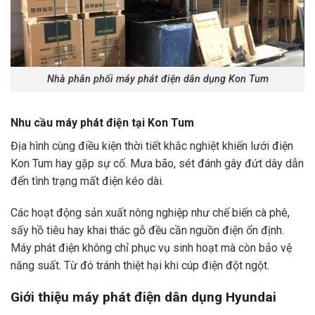
Nhà phân phối máy phát điện dân dụng Kon Tum
Nhu cầu máy phát điện tại Kon Tum
Địa hình cùng điều kiện thời tiết khắc nghiệt khiến lưới điện
Kon Tum hay gặp sự cố. Mưa bão, sét đánh gây đứt dây dẫn
đến tình trạng mất điện kéo dài.
Các hoạt động sản xuất nông nghiệp như chế biến cà phê,
sấy hồ tiêu hay khai thác gỗ đều cần nguồn điện ổn định.
Máy phát điện không chỉ phục vụ sinh hoạt mà còn bảo vệ
năng suất. Từ đó tránh thiệt hại khi cúp điện đột ngột.
Giới thiệu máy phát điện dân dụng Hyundai