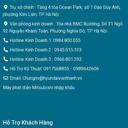
Trụ sở chính : Tầng 4 tòa Ocean Park, số 1 Đào Duy Anh,
phường Kim Liên, TP. Hà Nội
Văn phòng kinh doanh : Tòa nhà BMC Building, Số 31 Ngõ
92 Nguyễn Khánh Toàn, Phường Nghĩa Đô, TP. Hà Nội
Hotline Kinh Doanh 1: 0984.800.055
Hotline Kinh Doanh 2 : 0945.515.333
Hotline Kinh Doanh 3 : 0966.801.293
Hỗ Trợ Kỹ Thuật: 0917568855 - 0989642606
Email: Chungnv@hyundaivietthanh.vn
Máy phát điện Mitsubishi nhập khẩu
Hỗ Trợ Khách Hàng