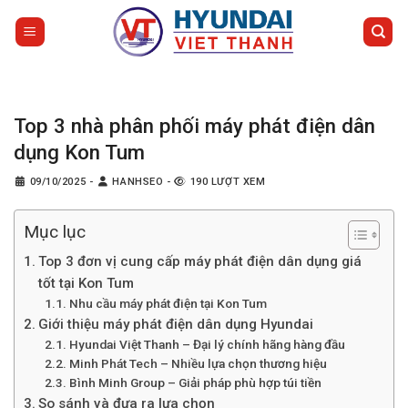
Bỏ
qua
nội
dung
Top 3 nhà phân phối máy phát điện dân
dụng Kon Tum
09/10/2025
-
HANHSEO
-
190 LƯỢT XEM
Mục lục
Top 3 đơn vị cung cấp máy phát điện dân dụng giá
tốt tại Kon Tum
Nhu cầu máy phát điện tại Kon Tum
Giới thiệu máy phát điện dân dụng Hyundai
Hyundai Việt Thanh – Đại lý chính hãng hàng đầu
Minh Phát Tech – Nhiều lựa chọn thương hiệu
Bình Minh Group – Giải pháp phù hợp túi tiền
So sánh và đưa ra lựa chọn