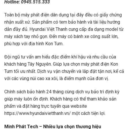
Hotline: 0945.515.333
Toàn bộ máy phát điện dân dụng tại đây đều có giấy chứng
nhận xuất xứ. Sản phẩm có tem bảo hành và tài liệu hướng
dẫn đầy đủ. Hyundai Việt Thanh cung cấp đa dạng model từ
máy xách tay nhỏ gọn. Đến máy có bánh xe công suất lớn,
phù hợp với địa hình Kon Tum.
Đội ngũ tư vấn am hiểu đặc điểm khí hậu và nhu cầu của
khách hàng Tây Nguyên. Giúp lựa chọn máy phát điện Kon
Tum tối ưu nhất. Dịch vụ vận chuyển và lắp đặt tận nơi, kể cả
với các vùng núi cao xa xôi, là điểm mạnh của đơn vị.
Chính sách bảo hành 24 tháng cùng dịch vụ bảo trì định kỳ
giúp máy luôn ổn định. Khách hàng có thể tham khảo sản
phẩm và đặt hàng trực tuyến qua website
https://www.hyundaivietthanh.vn/ một cách tiện lợi.
Minh Phát Tech – Nhiều lựa chọn thương hiệu