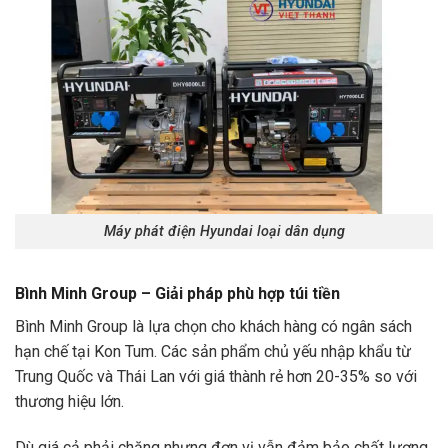
Máy phát điện Hyundai loại dân dụng
Bình Minh Group – Giải pháp phù hợp túi tiền
Bình Minh Group là lựa chọn cho khách hàng có ngân sách
hạn chế tại Kon Tum. Các sản phẩm chủ yếu nhập khẩu từ
Trung Quốc và Thái Lan với giá thành rẻ hơn 20-35% so với
thương hiệu lớn.
Dù giá cả phải chăng nhưng đơn vị vẫn đảm bảo chất lượng