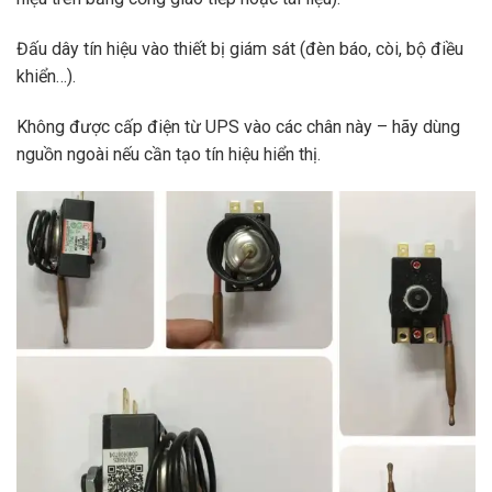
Đấu dây tín hiệu vào thiết bị giám sát (đèn báo, còi, bộ điều
khiển…).
Không được cấp điện từ UPS vào các chân này – hãy dùng
nguồn ngoài nếu cần tạo tín hiệu hiển thị.