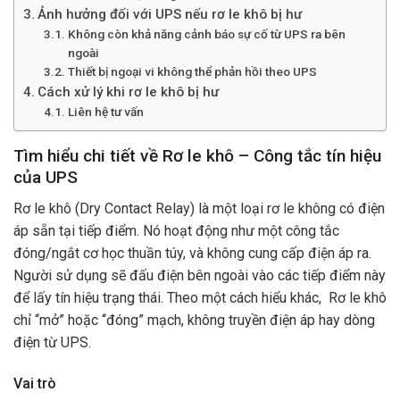
Ảnh hưởng đối với UPS nếu rơ le khô bị hư
Không còn khả năng cảnh báo sự cố từ UPS ra bên
ngoài
Thiết bị ngoại vi không thể phản hồi theo UPS
Cách xử lý khi rơ le khô bị hư
Liên hệ tư vấn
Tìm hiểu chi tiết về Rơ le khô – Công tắc tín hiệu
của UPS
Rơ le khô (Dry Contact Relay) là một loại rơ le không có điện
áp sẵn tại tiếp điểm. Nó hoạt động như một công tắc
đóng/ngắt cơ học thuần túy, và không cung cấp điện áp ra.
Người sử dụng sẽ đấu điện bên ngoài vào các tiếp điểm này
để lấy tín hiệu trạng thái. Theo một cách hiểu khác, Rơ le khô
chỉ “mở” hoặc “đóng” mạch, không truyền điện áp hay dòng
điện từ UPS.
Vai trò