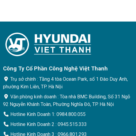
Công Ty Cổ Phần Công Nghệ Việt Thanh
Trụ sở chính : Tầng 4 tòa Ocean Park, số 1 Đào Duy Anh,
phường Kim Liên, TP. Hà Nội
Văn phòng kinh doanh : Tòa nhà BMC Building, Số 31 Ngõ
92 Nguyễn Khánh Toàn, Phường Nghĩa Đô, TP. Hà Nội
Hotline Kinh Doanh 1: 0984.800.055
Hotline Kinh Doanh 2 : 0945.515.333
Hotline Kinh Doanh 3 : 0966.801.293