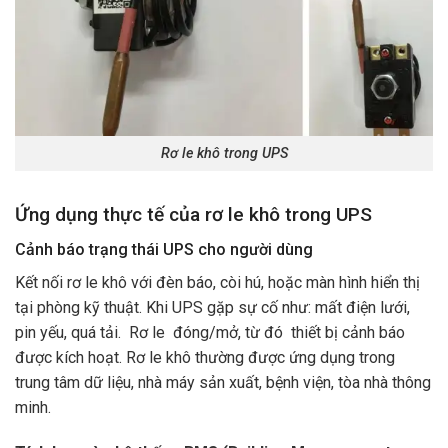
Rơ le khô trong UPS
Ứng dụng thực tế của rơ le khô trong UPS
Cảnh báo trạng thái UPS cho người dùng
Kết nối rơ le khô với đèn báo, còi hú, hoặc màn hình hiển thị
tại phòng kỹ thuật. Khi UPS gặp sự cố như: mất điện lưới,
pin yếu, quá tải. Rơ le đóng/mở, từ đó thiết bị cảnh báo
được kích hoạt. Rơ le khô thường được ứng dụng trong
trung tâm dữ liệu, nhà máy sản xuất, bệnh viện, tòa nhà thông
minh.