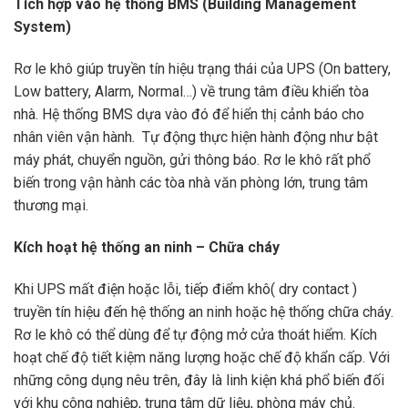
Tích hợp vào hệ thống BMS (Building Management
System)
Rơ le khô giúp truyền tín hiệu trạng thái của UPS (On battery,
Low battery, Alarm, Normal…) về trung tâm điều khiển tòa
nhà. Hệ thống BMS dựa vào đó để hiển thị cảnh báo cho
nhân viên vận hành. Tự động thực hiện hành động như bật
máy phát, chuyển nguồn, gửi thông báo. Rơ le khô rất phổ
biến trong vận hành các tòa nhà văn phòng lớn, trung tâm
thương mại.
Kích hoạt hệ thống an ninh – Chữa cháy
Khi UPS mất điện hoặc lỗi, tiếp điểm khô( dry contact )
truyền tín hiệu đến hệ thống an ninh hoặc hệ thống chữa cháy.
Rơ le khô có thể dùng để tự động mở cửa thoát hiểm. Kích
hoạt chế độ tiết kiệm năng lượng hoặc chế độ khẩn cấp. Với
những công dụng nêu trên, đây là linh kiện khá phổ biến đối
với khu công nghiệp, trung tâm dữ liệu, phòng máy chủ.