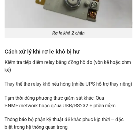
Rơ le khô 2 chân
Cách xử lý khi rơ le khô bị hư
Kiểm tra tiếp điểm relay bằng đồng hồ đo (vôn kế hoặc ohm
kế)
Thay thế thẻ relay khô nếu hỏng (nhiều UPS hỗ trợ thay riêng)
Tạm thời dùng phương thức giám sát khác: Qua
SNMP/network hoặc qZua USB/RS232 + phần mềm
Thông báo bộ phận kỹ thuật để khắc phục kịp thời – đặc
biệt trong hệ thống quan trọng.