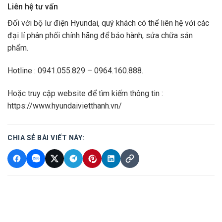
Liên hệ tư vấn
Đối với bộ lư điện Hyundai, quý khách có thể liên hệ với các
đại lí phân phối chính hãng để bảo hành, sửa chữa sản
phẩm.
Hotline : 0941.055.829 – 0964.160.888.
Hoặc truy cập website để tìm kiếm thông tin :
https://www.hyundaivietthanh.vn/
CHIA SẺ BÀI VIẾT NÀY: