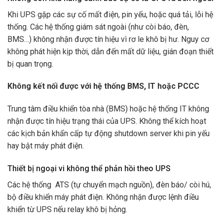
Khi UPS gặp các sự cố mất điện, pin yếu, hoặc quá tải, lỗi hệ
thống. Các hệ thống giám sát ngoài (như còi báo, đèn,
BMS…) không nhận được tín hiệu vì rơ le khô bị hư. Nguy cơ
không phát hiện kịp thời, dẫn đến mất dữ liệu, gián đoạn thiết
bị quan trọng.
Không kết nối được với hệ thống BMS, IT hoặc PCCC
Trung tâm điều khiển tòa nhà (BMS) hoặc hệ thống IT không
nhận được tín hiệu trạng thái của UPS. Không thể kích hoạt
các kịch bản khẩn cấp tự động shutdown server khi pin yếu
hay bật máy phát điện.
Thiết bị ngoại vi không thể phản hồi theo UPS
Các hệ thống ATS (tự chuyển mạch nguồn), đèn báo/ còi hú,
bộ điều khiển máy phát điện. Không nhận được lệnh điều
khiển từ UPS nếu relay khô bị hỏng.